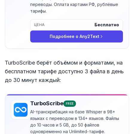
переводы. Оплата картами РФ, рублёвые
тарифы.
Бесплатно
ЦЕНА
Подробнее о
Any2Text
TurboScribe берёт объёмом и форматами, на
бесплатном тарифе доступно 3 файла в день
до 30 минут каждый:
TurboScribe
FREE
AI-транскрибация на базе Whisper в 98+
языках с переводом в 134+ языков. Файлы
до 10 часов и 5 GB, до 50 файлов
одновременно на Unlimited-тарифе.