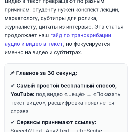
Видео в текст превращают по разным
причинам: студенту нужен конспект лекции,
маркетологу, субтитры для ролика,
журналисту, цитаты из интервью. Эта статья
продолжает наш
гайд по транскрибации
аудио и видео в текст
, но фокусируется
именно на видео и субтитрах.
📌 Главное за 30 секунд:
✔
Самый простой бесплатный способ,
YouTube:
под видео «...ещё» → «Показать
текст видео», расшифровка появляется
справа
✔
Сервисы принимают ссылку:
Speech2Text, Any2Text, TurboScribe