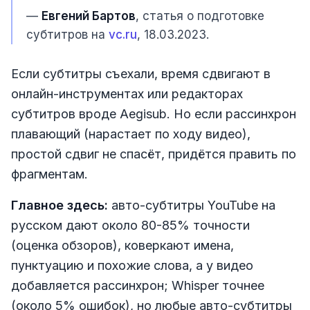
—
Евгений Бартов
, статья о подготовке
субтитров на
vc.ru
, 18.03.2023.
Если субтитры съехали, время сдвигают в
онлайн-инструментах или редакторах
субтитров вроде Aegisub. Но если рассинхрон
плавающий (нарастает по ходу видео),
простой сдвиг не спасёт, придётся править по
фрагментам.
Главное здесь:
авто-субтитры YouTube на
русском дают около 80-85% точности
(оценка обзоров), коверкают имена,
пунктуацию и похожие слова, а у видео
добавляется рассинхрон; Whisper точнее
(около 5% ошибок), но любые авто-субтитры