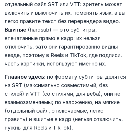
отдельный файл SRT или VTT: зритель может
включить и выключить их, поменять язык, а вы
легко правите текст без перерендера видео.
Вшитые
(hardsub) — это субтитры,
впечатанные прямо в кадр: их нельзя
отключить, зато они гарантированно видны
везде, поэтому в Reels и TikTok, где подписи,
часть картинки, используют именно их.
Главное здесь:
по формату субтитры делятся
на SRT (максимально совместимый, без
стилей) и VTT (со стилями, для веба), они не
взаимозаменяемы; по наложению, на мягкие
(отдельный файл, отключаемые, легко
править) и вшитые в кадр (нельзя отключить,
нужны для Reels и TikTok).