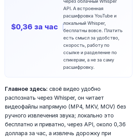
через облачный Whisper
API. А встроенная
расшифровка YouTube и
локальный Whisper,
$0,36 за час
бесплатны вовсе. Платить
есть смысл за удобство,
скорость, работу по
ссылке и разделение по
спикерам, а не за саму
расшифровку.
Главное здесь:
своё видео удобно
распознать через Whisper, он читает
видеофайлы напрямую (MP4, MKV, MOV) без
ручного извлечения звука; локально это
бесплатно и приватно, через API, около 0,36
доллара за час, а извлечь дорожку при