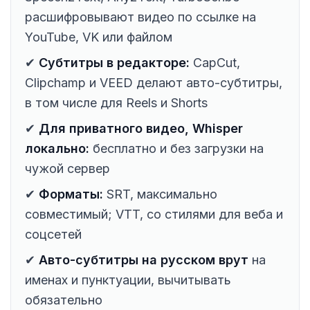
расшифровывают видео по ссылке на
YouTube, VK или файлом
✔
Субтитры в редакторе:
CapCut,
Clipchamp и VEED делают авто-субтитры,
в том числе для Reels и Shorts
✔
Для приватного видео, Whisper
локально:
бесплатно и без загрузки на
чужой сервер
✔
Форматы:
SRT, максимально
совместимый; VTT, со стилями для веба и
соцсетей
✔
Авто-субтитры на русском врут
на
именах и пунктуации, вычитывать
обязательно