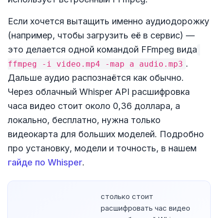
Если хочется вытащить именно аудиодорожку
(например, чтобы загрузить её в сервис) —
это делается одной командой FFmpeg вида
.
ffmpeg -i video.mp4 -map a audio.mp3
Дальше аудио распознаётся как обычно.
Через облачный Whisper API расшифровка
часа видео стоит около 0,36 доллара, а
локально, бесплатно, нужна только
видеокарта для больших моделей. Подробно
про установку, модели и точность, в нашем
гайде по Whisper
.
столько стоит
расшифровать час видео