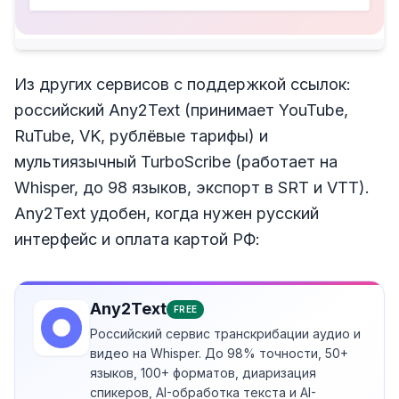
Из других сервисов с поддержкой ссылок:
российский Any2Text (принимает YouTube,
RuTube, VK, рублёвые тарифы) и
мультиязычный TurboScribe (работает на
Whisper, до 98 языков, экспорт в SRT и VTT).
Any2Text удобен, когда нужен русский
интерфейс и оплата картой РФ:
Any2Text
FREE
Российский сервис транскрибации аудио и
видео на Whisper. До 98% точности, 50+
языков, 100+ форматов, диаризация
спикеров, AI-обработка текста и AI-