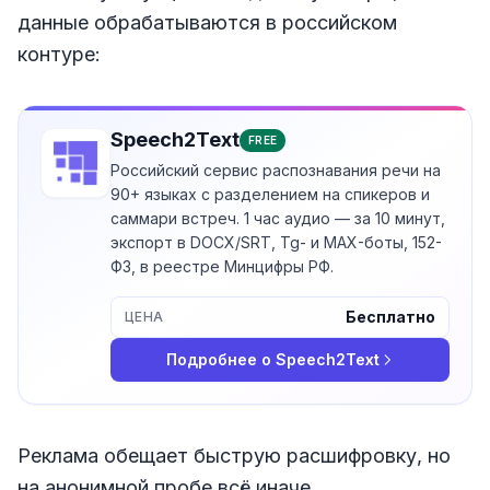
данные обрабатываются в российском
контуре:
Speech2Text
FREE
Российский сервис распознавания речи на
90+ языках с разделением на спикеров и
саммари встреч. 1 час аудио — за 10 минут,
экспорт в DOCX/SRT, Tg- и MAX-боты, 152-
ФЗ, в реестре Минцифры РФ.
Бесплатно
ЦЕНА
Подробнее о
Speech2Text
Реклама обещает быструю расшифровку, но
на анонимной пробе всё иначе.