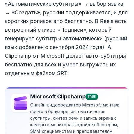
«Автоматические субтитры» → выбор языка
→ «Создать», русский поддерживается, и для
коротких роликов это бесплатно. В Reels есть
встроенный стикер «Подписи», который
генерирует субтитры автоматически (русский
язык добавлен с сентября 2024 года). А
Clipchamp от Microsoft делает авто-субтитры
бесплатно для всех и умеет выгружать их
отдельным файлом SRT:
Microsoft Clipchamp
FREE
Онлайн-видеоредактор Microsoft: монтаж
прямо в браузере, автоматические
субтитры, синтез речи и запись экрана с
камеры и монитора. Подойдёт блогерам,
SMM-специалистам и преподавателям,