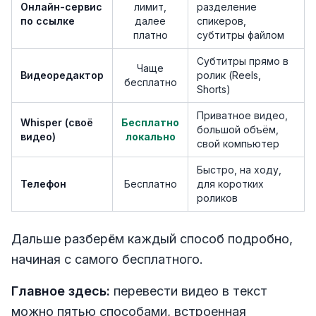
Онлайн-сервис
лимит,
разделение
по ссылке
далее
спикеров,
платно
субтитры файлом
Субтитры прямо в
Чаще
Видеоредактор
ролик (Reels,
бесплатно
Shorts)
Приватное видео,
Whisper (своё
Бесплатно
большой объём,
видео)
локально
свой компьютер
Быстро, на ходу,
Телефон
Бесплатно
для коротких
роликов
Дальше разберём каждый способ подробно,
начиная с самого бесплатного.
Главное здесь:
перевести видео в текст
можно пятью способами, встроенная