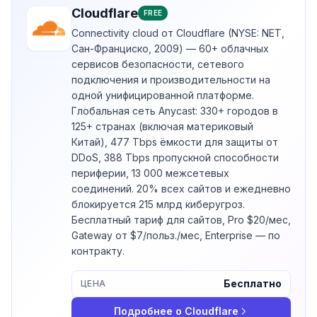
Cloudflare
FREE
Connectivity cloud от Cloudflare (NYSE: NET,
Сан-Франциско, 2009) — 60+ облачных
сервисов безопасности, сетевого
подключения и производительности на
одной унифицированной платформе.
Глобальная сеть Anycast: 330+ городов в
125+ странах (включая материковый
Китай), 477 Tbps ёмкости для защиты от
DDoS, 388 Tbps пропускной способности
периферии, 13 000 межсетевых
соединений. 20% всех сайтов и ежедневно
блокируется 215 млрд киберугроз.
Бесплатный тариф для сайтов, Pro $20/мес,
Gateway от $7/польз./мес, Enterprise — по
контракту.
Бесплатно
ЦЕНА
Подробнее о
Cloudflare