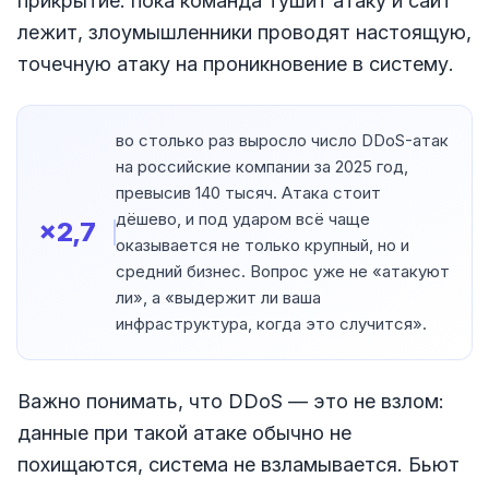
прикрытие: пока команда тушит атаку и сайт
лежит, злоумышленники проводят настоящую,
точечную атаку на проникновение в систему.
во столько раз выросло число DDoS-атак
на российские компании за 2025 год,
превысив 140 тысяч. Атака стоит
дёшево, и под ударом всё чаще
×2,7
оказывается не только крупный, но и
средний бизнес. Вопрос уже не «атакуют
ли», а «выдержит ли ваша
инфраструктура, когда это случится».
Важно понимать, что DDoS — это не взлом:
данные при такой атаке обычно не
похищаются, система не взламывается. Бьют