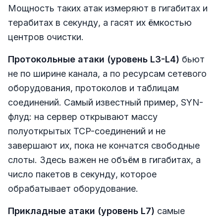
Мощность таких атак измеряют в гигабитах и
терабитах в секунду, а гасят их ёмкостью
центров очистки.
Протокольные атаки (уровень L3-L4)
бьют
не по ширине канала, а по ресурсам сетевого
оборудования, протоколов и таблицам
соединений. Самый известный пример, SYN-
флуд: на сервер открывают массу
полуоткрытых TCP-соединений и не
завершают их, пока не кончатся свободные
слоты. Здесь важен не объём в гигабитах, а
число пакетов в секунду, которое
обрабатывает оборудование.
Прикладные атаки (уровень L7)
самые