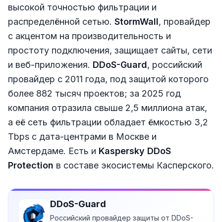
высокой точностью фильтрации и
распределённой сетью.
StormWall
, провайдер
с акцентом на производительность и
простоту подключения, защищает сайты, сети
и веб-приложения.
DDoS-Guard
, российский
провайдер с 2011 года, под защитой которого
более 882 тысяч проектов; за 2025 год
компания отразила свыше 2,5 миллиона атак,
а её сеть фильтрации обладает ёмкостью 3,2
Tbps с дата-центрами в Москве и
Амстердаме. Есть и
Kaspersky DDoS
Protection
в составе экосистемы Касперского.
DDoS-Guard
Российский провайдер защиты от DDoS-