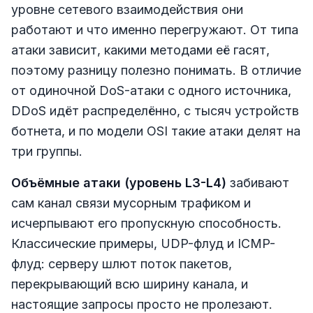
уровне сетевого взаимодействия они
работают и что именно перегружают. От типа
атаки зависит, какими методами её гасят,
поэтому разницу полезно понимать. В отличие
от одиночной DoS-атаки с одного источника,
DDoS идёт распределённо, с тысяч устройств
ботнета, и по модели OSI такие атаки делят на
три группы.
Объёмные атаки (уровень L3-L4)
забивают
сам канал связи мусорным трафиком и
исчерпывают его пропускную способность.
Классические примеры, UDP-флуд и ICMP-
флуд: серверу шлют поток пакетов,
перекрывающий всю ширину канала, и
настоящие запросы просто не пролезают.