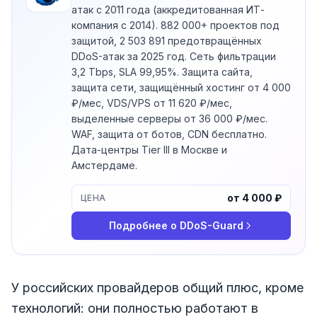
атак с 2011 года (аккредитованная ИТ-
компания с 2014). 882 000+ проектов под
защитой, 2 503 891 предотвращённых
DDoS-атак за 2025 год. Сеть фильтрации
3,2 Tbps, SLA 99,95%. Защита сайта,
защита сети, защищённый хостинг от 4 000
₽/мес, VDS/VPS от 11 620 ₽/мес,
выделенные серверы от 36 000 ₽/мес.
WAF, защита от ботов, CDN бесплатно.
Дата-центры Tier III в Москве и
Амстердаме.
от 4 000 ₽
ЦЕНА
Подробнее о
DDoS-Guard
У российских провайдеров общий плюс, кроме
технологий: они полностью работают в