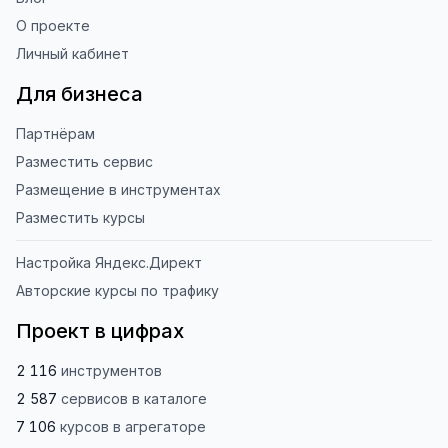
О проекте
Личный кабинет
Для бизнеса
Партнёрам
Разместить сервис
Размещение в инструментах
Разместить курсы
Настройка Яндекс.Директ
Авторские курсы по трафику
Проект в цифрах
2 116
инструментов
2 587
сервисов
в каталоге
7 106
курсов
в агрегаторе