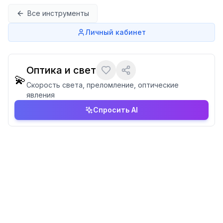
Перейти к содержимому
Все инструменты
Личный кабинет
Оптика и свет
💫
Скорость света, преломление, оптические
явления
Спросить AI