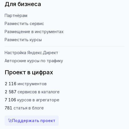
Для бизнеса
Партнёрам
Разместить сервис
Размещение в инструментах
Разместить курсы
Настройка Яндекс.Директ
Авторские курсы по трафику
Проект в цифрах
2 116
инструментов
2 587
сервисов
в каталоге
7 106
курсов
в агрегаторе
781
статья
в блоге
🚀
Поддержать проект