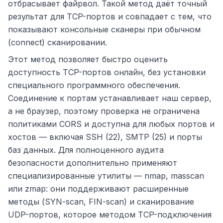
отбрасывает файрвол. Такой метод даёт точный
результат для TCP-портов и совпадает с тем, что
показывают консольные сканеры при обычном
(connect) сканировании.
Этот метод позволяет быстро оценить
доступность TCP-портов онлайн, без установки
специального программного обеспечения.
Соединение к портам устанавливает наш сервер,
а не браузер, поэтому проверка не ограничена
политиками CORS и доступна для любых портов и
хостов — включая SSH (22), SMTP (25) и порты
баз данных. Для полноценного аудита
безопасности дополнительно применяют
специализированные утилиты — nmap, masscan
или zmap: они поддерживают расширенные
методы (SYN-scan, FIN-scan) и сканирование
UDP-портов, которое методом TCP-подключения