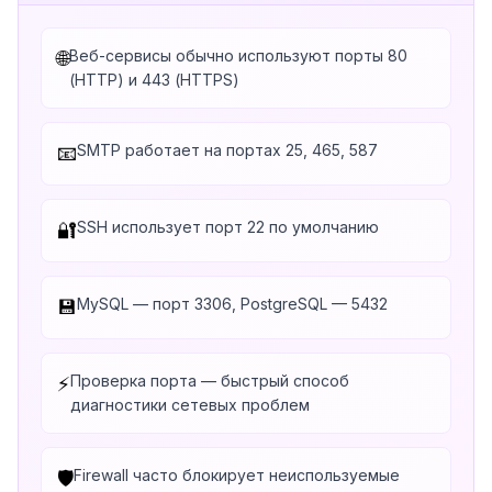
Веб-сервисы обычно используют порты 80
🌐
(HTTP) и 443 (HTTPS)
SMTP работает на портах 25, 465, 587
📧
SSH использует порт 22 по умолчанию
🔐
MySQL — порт 3306, PostgreSQL — 5432
💾
Проверка порта — быстрый способ
⚡
диагностики сетевых проблем
Firewall часто блокирует неиспользуемые
🛡️