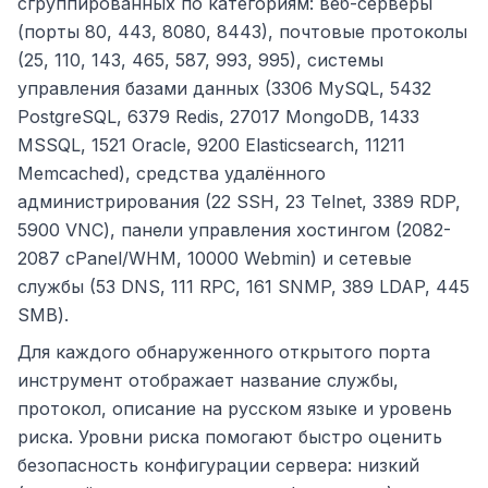
сгруппированных по категориям: веб-серверы
(порты 80, 443, 8080, 8443), почтовые протоколы
(25, 110, 143, 465, 587, 993, 995), системы
управления базами данных (3306 MySQL, 5432
PostgreSQL, 6379 Redis, 27017 MongoDB, 1433
MSSQL, 1521 Oracle, 9200 Elasticsearch, 11211
Memcached), средства удалённого
администрирования (22 SSH, 23 Telnet, 3389 RDP,
5900 VNC), панели управления хостингом (2082-
2087 cPanel/WHM, 10000 Webmin) и сетевые
службы (53 DNS, 111 RPC, 161 SNMP, 389 LDAP, 445
SMB).
Для каждого обнаруженного открытого порта
инструмент отображает название службы,
протокол, описание на русском языке и уровень
риска. Уровни риска помогают быстро оценить
безопасность конфигурации сервера: низкий