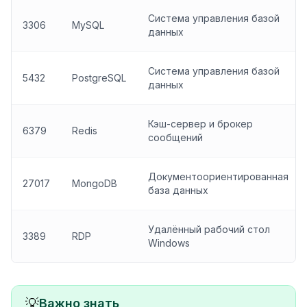
Система управления базой
3306
MySQL
данных
Система управления базой
5432
PostgreSQL
данных
Кэш-сервер и брокер
6379
Redis
сообщений
Документоориентированная
27017
MongoDB
база данных
Удалённый рабочий стол
3389
RDP
Windows
💡
Важно знать