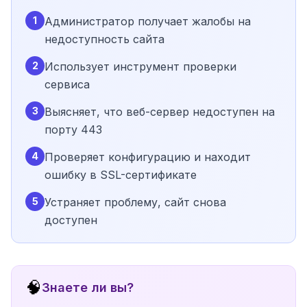
1
Администратор получает жалобы на
недоступность сайта
2
Использует инструмент проверки
сервиса
3
Выясняет, что веб-сервер недоступен на
порту 443
4
Проверяет конфигурацию и находит
ошибку в SSL-сертификате
5
Устраняет проблему, сайт снова
доступен
🧠
Знаете ли вы?