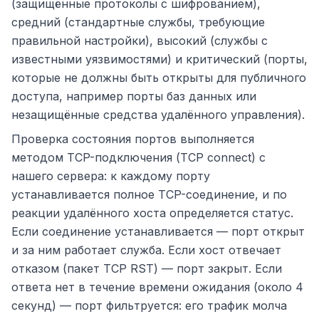
(защищённые протоколы с шифрованием),
средний (стандартные службы, требующие
правильной настройки), высокий (службы с
известными уязвимостями) и критический (порты,
которые не должны быть открыты для публичного
доступа, например порты баз данных или
незащищённые средства удалённого управления).
Проверка состояния портов выполняется
методом TCP-подключения (TCP connect) с
нашего сервера: к каждому порту
устанавливается полное TCP-соединение, и по
реакции удалённого хоста определяется статус.
Если соединение устанавливается — порт открыт
и за ним работает служба. Если хост отвечает
отказом (пакет TCP RST) — порт закрыт. Если
ответа нет в течение времени ожидания (около 4
секунд) — порт фильтруется: его трафик молча