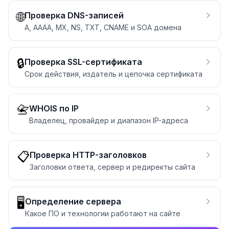
🌐
Проверка DNS-записей
A, AAAA, MX, NS, TXT, CNAME и SOA домена
🔒
Проверка SSL-сертификата
Срок действия, издатель и цепочка сертификата
📇
WHOIS по IP
Владелец, провайдер и диапазон IP-адреса
📋
Проверка HTTP-заголовков
Заголовки ответа, сервер и редиректы сайта
🖥️
Определение сервера
Какое ПО и технологии работают на сайте