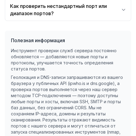
Как проверить нестандартный порт или
диапазон портов?
Полезная информация
Инструмент проверки служб сервера постоянно
обновляется — добавляются новые порты и
протоколы, улучшается точность определения
статуса портов.
Геолокация и DNS-записи запрашиваются из вашего
браузера у публичных API (ipwho.is и dns.google), а
проверка портов выполняется через наш сервер
методом TCP-подключения — поэтому доступны
любые порты и хосты, включая SSH, SMTP и порты
баз данных, без ограничений CORS. Мы не
сохраняем IP-адреса, домены и результаты
сканирования. Результаты отражают видимость
портов с нашего сервера и могут отличаться от
запуска специализированных инструментов (nmap,