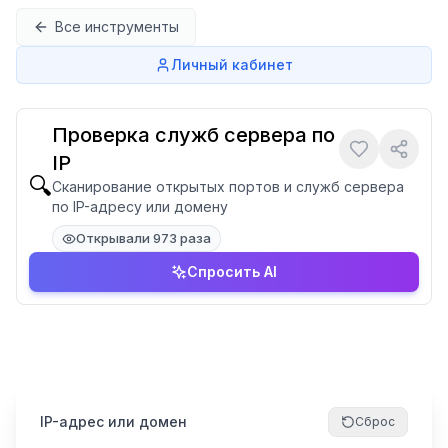
Перейти к содержимому
Все инструменты
Личный кабинет
Проверка служб сервера по
IP
🔍
Сканирование открытых портов и служб сервера
по IP-адресу или домену
Открывали 973 раза
Спросить AI
IP-адрес или домен
Сброс