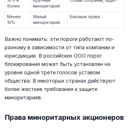
10% и
Крупный
Созыв собраний, аудит
более
миноритарий
Менее
Малый
Базовые права
10%
миноритарий
Важно понимать: эти пороги работают по-
разному в зависимости от типа компании и
юрисдикции. В российских ООО порог
блокирования может быть установлен на
уровне одной трети голосов уставом
общества. В некоторых странах действуют
более жесткие требования к защите
миноритариев.
Права миноритарных акционеров