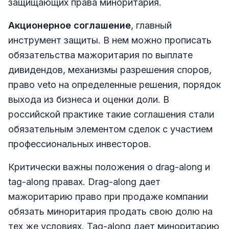
защищающих права миноритария.
Акционерное соглашение
, главный
инструмент защиты. В нем можно прописать
обязательства мажоритария по выплате
дивидендов, механизмы разрешения споров,
право veto на определенные решения, порядок
выхода из бизнеса и оценки доли. В
российской практике такие соглашения стали
обязательным элементом сделок с участием
профессиональных инвесторов.
Критически важны положения о drag-along и
tag-along правах. Drag-along дает
мажоритарию право при продаже компании
обязать миноритария продать свою долю на
тех же условиях. Tag-along дает миноритарию