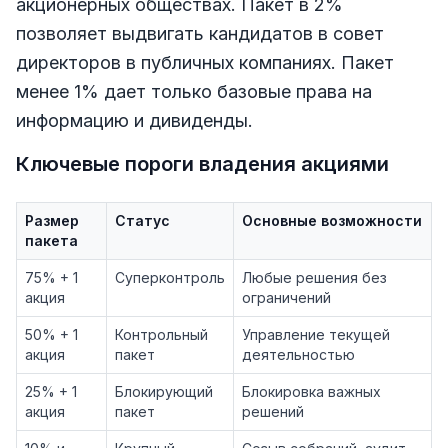
акционерных обществах. Пакет в 2%
позволяет выдвигать кандидатов в совет
директоров в публичных компаниях. Пакет
менее 1% дает только базовые права на
информацию и дивиденды.
Ключевые пороги владения акциями
Размер
Статус
Основные возможности
пакета
75% + 1
Суперконтроль
Любые решения без
акция
ограничений
50% + 1
Контрольный
Управление текущей
акция
пакет
деятельностью
25% + 1
Блокирующий
Блокировка важных
акция
пакет
решений