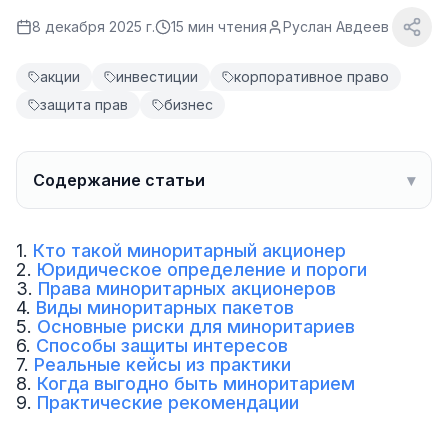
8 декабря 2025 г.
15
мин чтения
Руслан Авдеев
акции
инвестиции
корпоративное право
защита прав
бизнес
Содержание статьи
▾
1.
Кто такой миноритарный акционер
2.
Юридическое определение и пороги
3.
Права миноритарных акционеров
4.
Виды миноритарных пакетов
5.
Основные риски для миноритариев
6.
Способы защиты интересов
7.
Реальные кейсы из практики
8.
Когда выгодно быть миноритарием
9.
Практические рекомендации