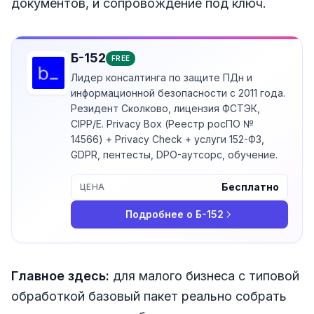
документов, и сопровождение под ключ.
Б-152
FREE
Лидер консалтинга по защите ПДн и
информационной безопасности с 2011 года.
Резидент Сколково, лицензия ФСТЭК,
CIPP/E. Privacy Box (Реестр росПО №
14566) + Privacy Check + услуги 152-ФЗ,
GDPR, пентесты, DPO-аутсорс, обучение.
Бесплатно
ЦЕНА
Подробнее о
Б-152
Главное здесь:
для малого бизнеса с типовой
обработкой базовый пакет реально собрать