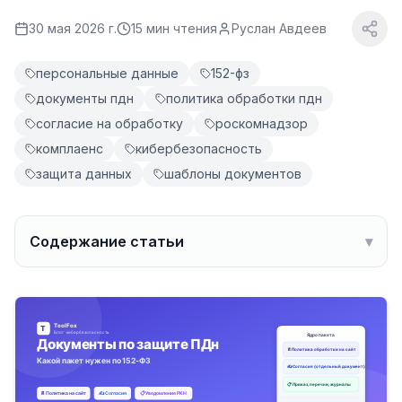
30 мая 2026 г.
15
мин чтения
Руслан Авдеев
персональные данные
152-фз
документы пдн
политика обработки пдн
согласие на обработку
роскомнадзор
комплаенс
кибербезопасность
защита данных
шаблоны документов
Содержание статьи
▾