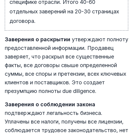
специфике отрасли. Итого 40-60
отдельных заверений на 20-30 страницах
договора.
Заверения о раскрытии
утверждают полноту
предоставленной информации. Продавец
заверяет, что раскрыл все существенные
факты, все договоры свыше определенной
суммы, все споры и претензии, всех ключевых
клиентов и поставщиков. Это создает
презумпцию полноты due diligence.
Заверения о соблюдении закона
подтверждают легальность бизнеса.
Уплачены все налоги, получены все лицензии,
соблюдается трудовое законодательство, нет