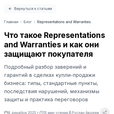
Перейти к содержимому
Вернуться к статьям
Главная
›
Блог
›
Representations and Warranties
Что такое Representations
and Warranties и как они
защищают покупателя
Подробный разбор заверений и
гарантий в сделках купли-продажи
бизнеса: типы, стандартные пункты,
последствия нарушений, механизмы
защиты и практика переговоров
8 декабря 2025 г.
15
мин чтения
Руслан Авдеев