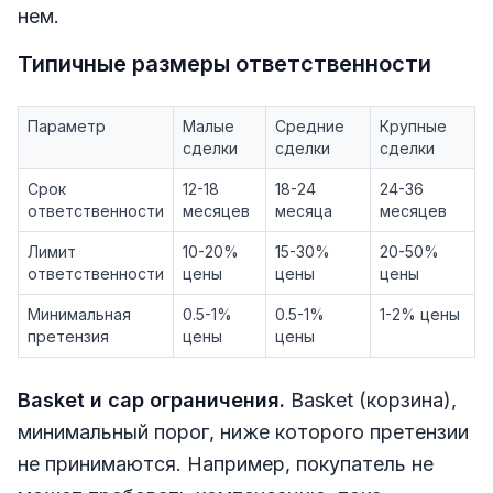
нем.
Типичные размеры ответственности
Параметр
Малые
Средние
Крупные
сделки
сделки
сделки
Срок
12-18
18-24
24-36
ответственности
месяцев
месяца
месяцев
Лимит
10-20%
15-30%
20-50%
ответственности
цены
цены
цены
Минимальная
0.5-1%
0.5-1%
1-2% цены
претензия
цены
цены
Basket и cap ограничения.
Basket (корзина),
минимальный порог, ниже которого претензии
не принимаются. Например, покупатель не