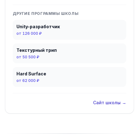
ДРУГИЕ ПРОГРАММЫ ШКОЛЫ
Unity-разработчик
от
126 000 ₽
Текстурный трип
от
50 500 ₽
Hard Surface
от
62 000 ₽
Сайт школы →