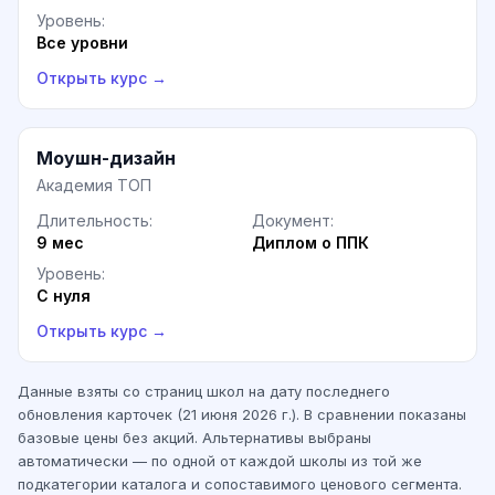
Уровень:
Все уровни
Открыть курс →
Моушн-дизайн
Академия ТОП
Длительность:
Документ:
9 мес
Диплом о ППК
Уровень:
С нуля
Открыть курс →
Данные взяты со страниц школ на дату последнего
обновления карточек (
21 июня 2026 г.
). В сравнении показаны
базовые цены без акций. Альтернативы выбраны
автоматически — по одной от каждой школы из той же
подкатегории каталога и сопоставимого ценового сегмента.