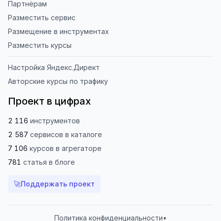
Партнёрам
Разместить сервис
Размещение в инструментах
Разместить курсы
Настройка Яндекс.Директ
Авторские курсы по трафику
Проект в цифрах
2 116
инструментов
2 587
сервисов
в каталоге
7 106
курсов
в агрегаторе
781
статья
в блоге
🚀
Поддержать проект
Политика конфиденциальности
•