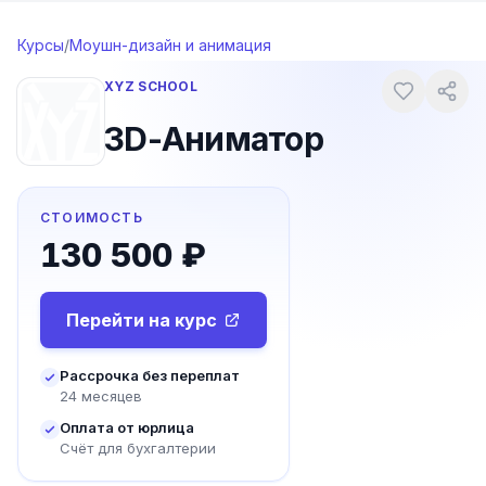
Перейти к содержимому
Курсы
/
Моушн-дизайн и анимация
XYZ SCHOOL
3D-Аниматор
СТОИМОСТЬ
130 500 ₽
Перейти на курс
Рассрочка без переплат
24 месяцев
Оплата от юрлица
Счёт для бухгалтерии