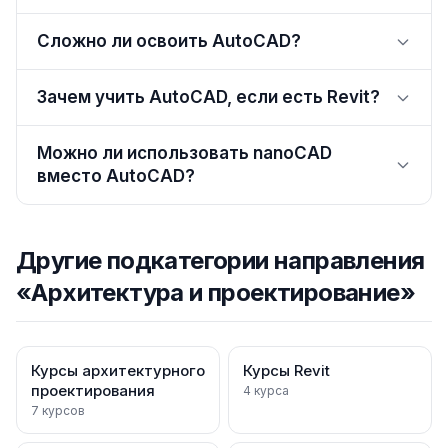
Сложно ли освоить AutoCAD?
Зачем учить AutoCAD, если есть Revit?
Можно ли использовать nanoCAD
вместо AutoCAD?
Другие подкатегории направления
«
Архитектура и проектирование
»
Курсы архитектурного
Курсы Revit
проектирования
4
курса
7
курсов