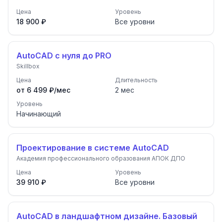
Цена
Уровень
18 900 ₽
Все уровни
AutoCAD с нуля до PRO
Skillbox
Цена
Длительность
от 6 499 ₽/мес
2
мес
Уровень
Начинающий
Проектирование в системе AutoCAD
Академия профессионального образования АПОК ДПО
Цена
Уровень
39 910 ₽
Все уровни
AutoCAD в ландшафтном дизайне. Базовый