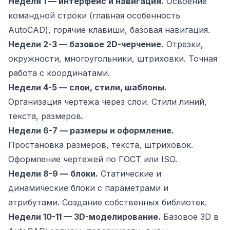
Неделя 1 — интерфейс и навигация.
Освоение
командной строки (главная особенность
AutoCAD), горячие клавиши, базовая навигация.
Недели 2-3 — базовое 2D-черчение.
Отрезки,
окружности, многоугольники, штриховки. Точная
работа с координатами.
Недели 4-5 — слои, стили, шаблоны.
Организация чертежа через слои. Стили линий,
текста, размеров.
Недели 6-7 — размеры и оформление.
Простановка размеров, текста, штриховок.
Оформление чертежей по ГОСТ или ISO.
Недели 8-9 — блоки.
Статические и
динамические блоки с параметрами и
атрибутами. Создание собственных библиотек.
Недели 10-11 — 3D-моделирование.
Базовое 3D в