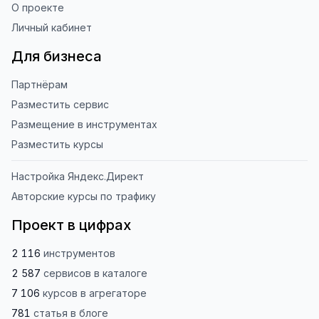
О проекте
Личный кабинет
Для бизнеса
Партнёрам
Разместить сервис
Размещение в инструментах
Разместить курсы
Настройка Яндекс.Директ
Авторские курсы по трафику
Проект в цифрах
2 116
инструментов
2 587
сервисов
в каталоге
7 106
курсов
в агрегаторе
781
статья
в блоге