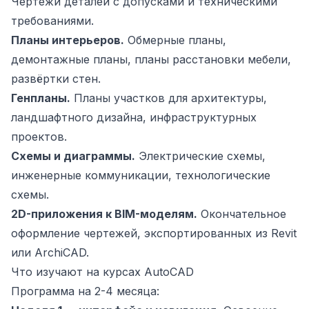
Чертежи деталей с допусками и техническими
требованиями.
Планы интерьеров.
Обмерные планы,
демонтажные планы, планы расстановки мебели,
развёртки стен.
Генпланы.
Планы участков для архитектуры,
ландшафтного дизайна, инфраструктурных
проектов.
Схемы и диаграммы.
Электрические схемы,
инженерные коммуникации, технологические
схемы.
2D-приложения к BIM-моделям.
Окончательное
оформление чертежей, экспортированных из Revit
или ArchiCAD.
Что изучают на курсах AutoCAD
Программа на 2-4 месяца: