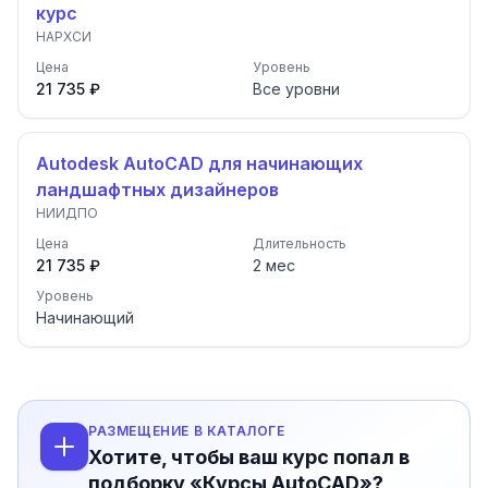
курс
НАРХСИ
Цена
Уровень
21 735 ₽
Все уровни
Autodesk AutoCAD для начинающих
ландшафтных дизайнеров
НИИДПО
Цена
Длительность
21 735 ₽
2
мес
Уровень
Начинающий
РАЗМЕЩЕНИЕ В КАТАЛОГЕ
Хотите, чтобы ваш курс попал в
подборку «Курсы AutoCAD»?