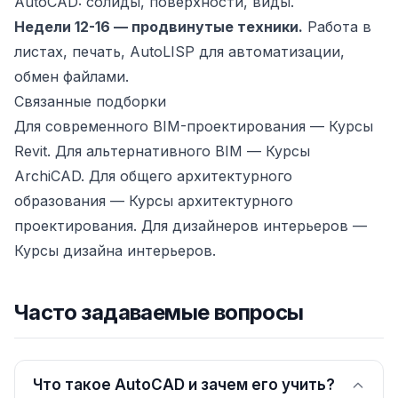
AutoCAD: солиды, поверхности, виды.
Недели 12-16 — продвинутые техники.
Работа в
листах, печать, AutoLISP для автоматизации,
обмен файлами.
Связанные подборки
Для современного BIM-проектирования —
Курсы
Revit
. Для альтернативного BIM —
Курсы
ArchiCAD
. Для общего архитектурного
образования —
Курсы архитектурного
проектирования
. Для дизайнеров интерьеров —
Курсы дизайна интерьеров
.
Часто задаваемые вопросы
Что такое AutoCAD и зачем его учить?