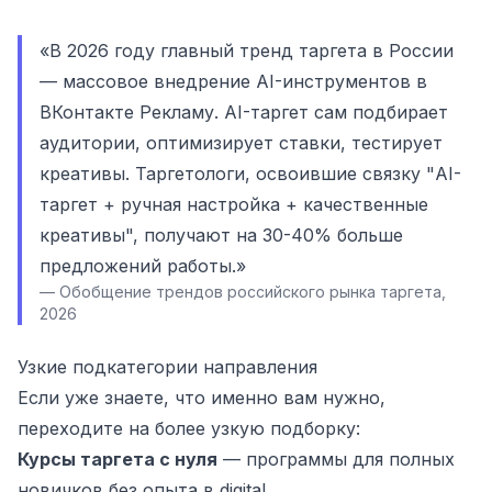
«В 2026 году главный тренд таргета в России
— массовое внедрение AI-инструментов в
ВКонтакте Рекламу. AI-таргет сам подбирает
аудитории, оптимизирует ставки, тестирует
креативы. Таргетологи, освоившие связку "AI-
таргет + ручная настройка + качественные
креативы", получают на 30-40% больше
предложений работы.»
— Обобщение трендов российского рынка таргета,
2026
Узкие подкатегории направления
Если уже знаете, что именно вам нужно,
переходите на более узкую подборку:
Курсы таргета с нуля
— программы для полных
новичков без опыта в digital.