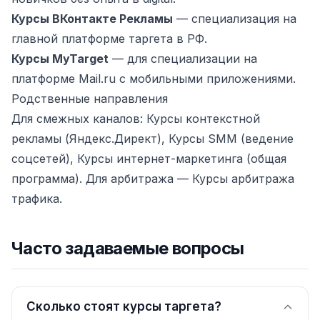
Курсы ВКонтакте Рекламы
— специализация на
главной платформе таргета в РФ.
Курсы MyTarget
— для специализации на
платформе Mail.ru с мобильными приложениями.
Родственные направления
Для смежных каналов:
Курсы контекстной
рекламы
(Яндекс.Директ),
Курсы SMM
(ведение
соцсетей),
Курсы интернет-маркетинга
(общая
программа). Для арбитража —
Курсы арбитража
трафика
.
Часто задаваемые вопросы
Сколько стоят курсы таргета?