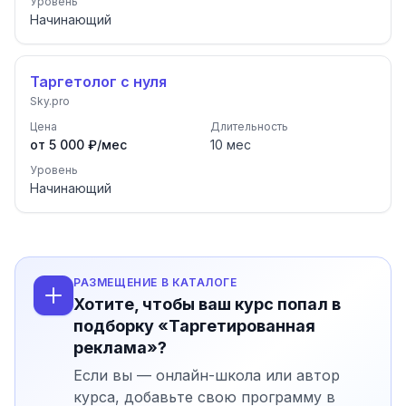
Уровень
Начинающий
Таргетолог с нуля
Sky.pro
Цена
Длительность
от 5 000 ₽/мес
10
мес
Уровень
Начинающий
РАЗМЕЩЕНИЕ В КАТАЛОГЕ
Хотите, чтобы ваш курс попал в
подборку «Таргетированная
реклама»?
Если вы — онлайн-школа или автор
курса, добавьте свою программу в