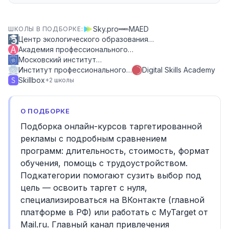
Sky.pro
MAED
ШКОЛЫ В ПОДБОРКЕ:
Центр экологического образования…
Академия профессионального…
Московский институт…
Институт профессионального…
Digital Skills Academy
Skillbox
+
2
школы
О ПОДБОРКЕ
Подборка онлайн-курсов таргетированной
рекламы с подробным сравнением
программ: длительность, стоимость, формат
обучения, помощь с трудоустройством.
Подкатегории помогают сузить выбор под
цель — освоить таргет с нуля,
специализироваться на ВКонтакте (главной
платформе в РФ) или работать с MyTarget от
Mail.ru. Главный канал привлечения