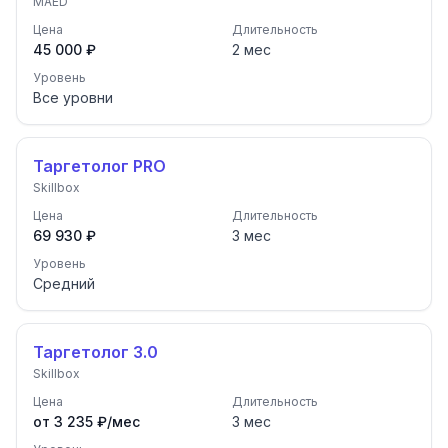
MAED
Цена
Длительность
45 000 ₽
2
мес
Уровень
Все уровни
Таргетолог PRO
Skillbox
Цена
Длительность
69 930 ₽
3
мес
Уровень
Средний
Таргетолог 3.0
Skillbox
Цена
Длительность
от 3 235 ₽/мес
3
мес