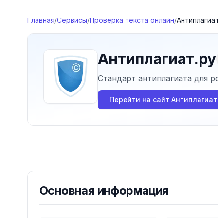
Перейти к содержимому
Главная
/
Сервисы
/
Проверка текста онлайн
/
Антиплагиат
Антиплагиат.ру
Стандарт антиплагиата для р
Перейти на сайт
Антиплагиат
Основная информация