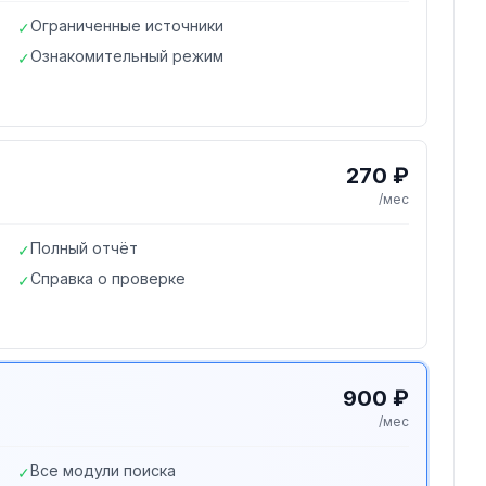
Ограниченные источники
✓
Ознакомительный режим
✓
270 ₽
/мес
Полный отчёт
✓
Справка о проверке
✓
900 ₽
/мес
Все модули поиска
✓