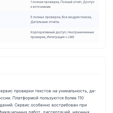
1 полная проверка, Полный отчёт, Доступ
к источникам
5 полных проверок, Все модули поиска,
Детальные отчёты
Корпоративный доступ, Неограниченные
проверки, Интеграция с LMS
ервис проверки текстов на уникальность, де-
оссии. Платформой пользуются более 110
дений. Сервис особенно востребован при
фикационных работ, диссертаций, научных