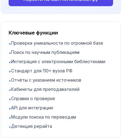
Ключевые функции
Проверка уникальности по огромной базе
•
Поиск по научным публикациям
•
Интеграция с электронными библиотеками
•
Стандарт для 110+ вузов РФ
•
Отчёты с указанием источников
•
Кабинеты для преподавателей
•
Справки о проверке
•
API для интеграции
•
Модули поиска по переводам
•
Детекция рерайта
•