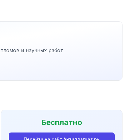
ипломов и научных работ
Бесплатно
Перейти на сайт
Антиплагиат.ру