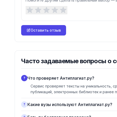
Помогите другим сделать правильный выбор — 
Оставить отзыв
Часто задаваемые вопросы о
с
Что проверяет Антиплагиат.ру?
?
Сервис проверяет тексты на уникальность, ср
публикаций, электронных библиотек и ранее 
Какие вузы используют Антиплагиат.ру?
?