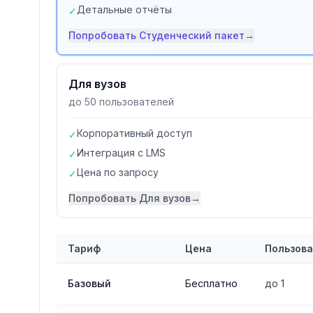
Детальные отчёты
✓
Попробовать
Студенческий пакет
→
Для вузов
до 50 пользователей
Корпоративный доступ
✓
Интеграция с LMS
✓
Цена по запросу
✓
Попробовать
Для вузов
→
Тариф
Цена
Пользов
Сравнение тарифов
сервиса Антиплагиат.ру
Базовый
Бесплатно
до 1