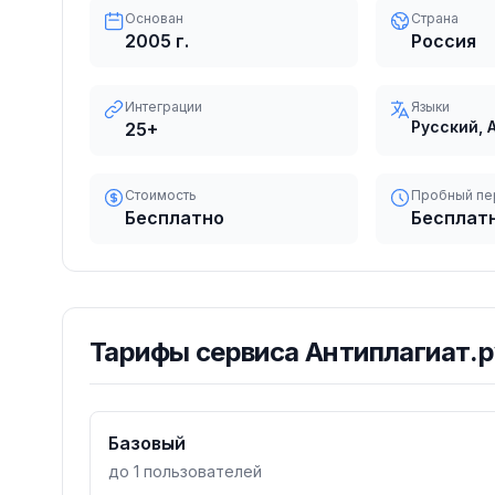
Основан
Страна
2005
г.
Россия
Интеграции
Языки
Русский, 
25
+
Стоимость
Пробный пе
Бесплатно
Бесплат
Тарифы
сервиса Антиплагиат.р
Базовый
до 1 пользователей