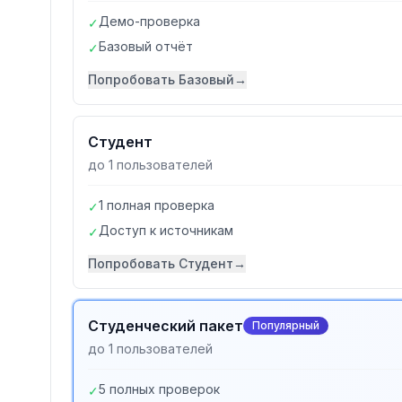
Демо-проверка
✓
Базовый отчёт
✓
Попробовать
Базовый
→
Студент
до 1 пользователей
1 полная проверка
✓
Доступ к источникам
✓
Попробовать
Студент
→
Студенческий пакет
Популярный
до 1 пользователей
5 полных проверок
✓