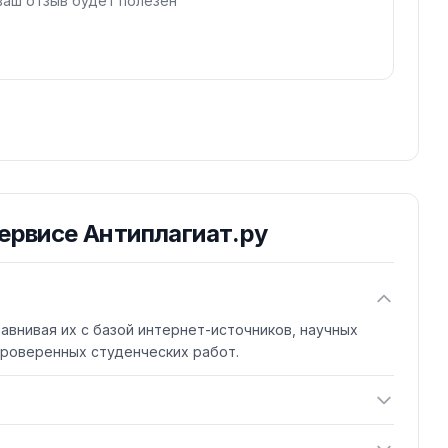
ваш отзыв будет полезен
ервисе Антиплагиат.ру
авнивая их с базой интернет-источников, научных
проверенных студенческих работ.