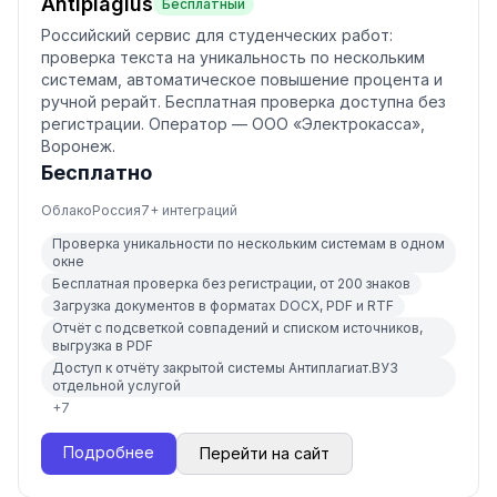
Antiplagius
Бесплатный
Российский сервис для студенческих работ:
проверка текста на уникальность по нескольким
системам, автоматическое повышение процента и
ручной рерайт. Бесплатная проверка доступна без
регистрации. Оператор — ООО «Электрокасса»,
Воронеж.
Бесплатно
Облако
Россия
7
+ интеграций
Проверка уникальности по нескольким системам в одном
окне
Бесплатная проверка без регистрации, от 200 знаков
Загрузка документов в форматах DOCX, PDF и RTF
Отчёт с подсветкой совпадений и списком источников,
выгрузка в PDF
Доступ к отчёту закрытой системы Антиплагиат.ВУЗ
отдельной услугой
+
7
Подробнее
Перейти на сайт