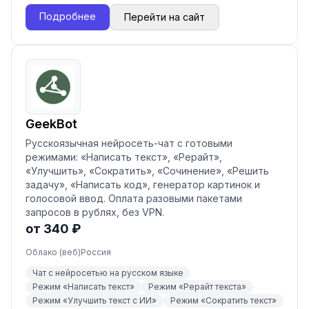
Подробнее
Перейти на сайт
GeekBot
Русскоязычная нейросеть-чат с готовыми
режимами: «Написать текст», «Рерайт»,
«Улучшить», «Сократить», «Сочинение», «Решить
задачу», «Написать код», генератор картинок и
голосовой ввод. Оплата разовыми пакетами
запросов в рублях, без VPN.
от 340 ₽
Облако (веб)
Россия
Чат с нейросетью на русском языке
Режим «Написать текст»
Режим «Рерайт текста»
Режим «Улучшить текст с ИИ»
Режим «Сократить текст»