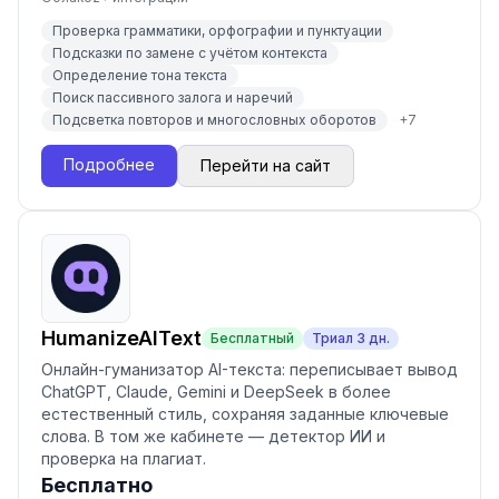
Проверка грамматики, орфографии и пунктуации
Подсказки по замене с учётом контекста
Определение тона текста
Поиск пассивного залога и наречий
Подсветка повторов и многословных оборотов
+
7
Подробнее
Перейти на сайт
HumanizeAIText
Бесплатный
Триал
3
дн.
Онлайн-гуманизатор AI-текста: переписывает вывод
ChatGPT, Claude, Gemini и DeepSeek в более
естественный стиль, сохраняя заданные ключевые
слова. В том же кабинете — детектор ИИ и
проверка на плагиат.
Бесплатно