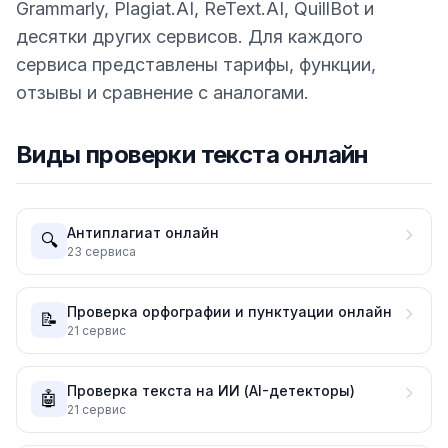
Grammarly, Plagiat.AI, ReText.AI, QuillBot и
десятки других сервисов. Для каждого
сервиса представлены тарифы, функции,
отзывы и сравнение с аналогами.
Виды проверки текста онлайн
Антиплагиат онлайн
🔍
23
сервиса
Проверка орфографии и пунктуации онлайн
📝
21
сервис
Проверка текста на ИИ (AI-детекторы)
🤖
21
сервис