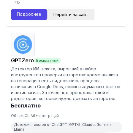
+
15
Подробнее
Перейти на сайт
GPTZero
Бесплатный
Детектор ИИ-текста, выросший в набор
инструментов проверки авторства: кроме анализа
на генерацию есть видеозапись процесса
написания в Google Docs, поиск выдуманных фактов
и антиплагиат. Заточен под преподавателей и
редакторов, которым нужно доказать авторство.
Бесплатно
Облако
США
6
+ интеграций
Детекция текстов от ChatGPT, GPT-5, Claude, Gemini и
Llama