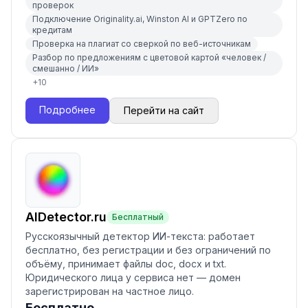
проверок
Подключение Originality.ai, Winston AI и GPTZero по
кредитам
Проверка на плагиат со сверкой по веб-источникам
Разбор по предложениям с цветовой картой «человек /
смешанно / ИИ»
+
10
Подробнее
Перейти на сайт
AIDetector.ru
Бесплатный
Русскоязычный детектор ИИ-текста: работает
бесплатно, без регистрации и без ограничений по
объёму, принимает файлы doc, docx и txt.
Юридического лица у сервиса нет — домен
зарегистрирован на частное лицо.
Бесплатно