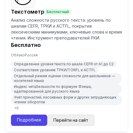
Текстометр
Бесплатный
Анализ сложности русского текста: уровень по
шкалам CEFR, ТРКИ и ACTFL, покрытие
лексическими минимумами, ключевые слова и время
чтения. Инструмент преподавателей РКИ.
Бесплатно
Облако
Россия
Определение уровня текста по шкале CEFR от A1 до C2
Соответствие уровням ТРКИ/TORFL и ACTFL
Отдельный режим оценки сложности для школьников —
носителей языка
Индекс читабельности по формуле Флеша,
адаптированной для русского языка
Учёт причастий, пассивных форм и других затрудняющих
чтение оборотов
+
9
Подробнее
Перейти на сайт