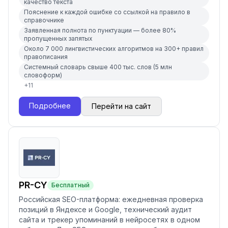
качество текста
Пояснение к каждой ошибке со ссылкой на правило в
справочнике
Заявленная полнота по пунктуации — более 80%
пропущенных запятых
Около 7 000 лингвистических алгоритмов на 300+ правил
правописания
Системный словарь свыше 400 тыс. слов (5 млн
словоформ)
+
11
Подробнее
Перейти на сайт
PR-CY
Бесплатный
Российская SEO-платформа: ежедневная проверка
позиций в Яндексе и Google, технический аудит
сайта и трекер упоминаний в нейросетях в одном