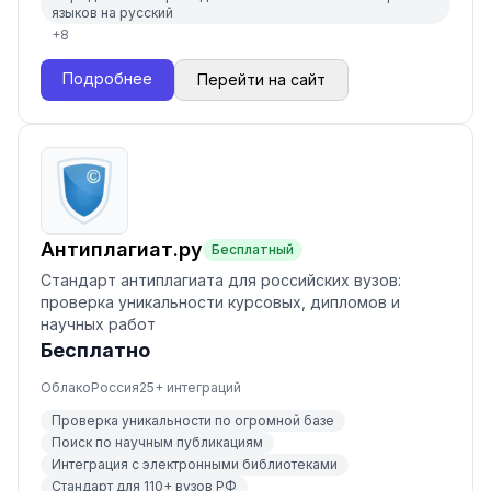
языков на русский
+
8
Подробнее
Перейти на сайт
Антиплагиат.ру
Бесплатный
Стандарт антиплагиата для российских вузов:
проверка уникальности курсовых, дипломов и
научных работ
Бесплатно
Облако
Россия
25
+ интеграций
Проверка уникальности по огромной базе
Поиск по научным публикациям
Интеграция с электронными библиотеками
Стандарт для 110+ вузов РФ