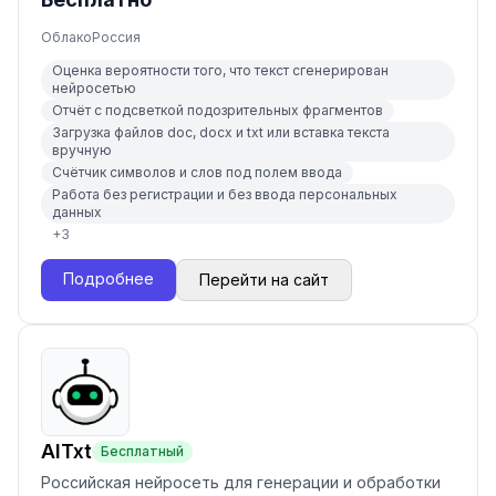
Облако
Россия
Оценка вероятности того, что текст сгенерирован
нейросетью
Отчёт с подсветкой подозрительных фрагментов
Загрузка файлов doc, docx и txt или вставка текста
вручную
Счётчик символов и слов под полем ввода
Работа без регистрации и без ввода персональных
данных
+
3
Подробнее
Перейти на сайт
AITxt
Бесплатный
Российская нейросеть для генерации и обработки