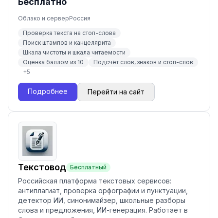
Бесплатно
Облако и сервер
Россия
Проверка текста на стоп-слова
Поиск штампов и канцелярита
Шкала чистоты и шкала читаемости
Оценка баллом из 10
Подсчёт слов, знаков и стоп-слов
+
5
Подробнее
Перейти на сайт
Текстовод
Бесплатный
Российская платформа текстовых сервисов:
антиплагиат, проверка орфографии и пунктуации,
детектор ИИ, синонимайзер, школьные разборы
слова и предложения, ИИ-генерация. Работает в