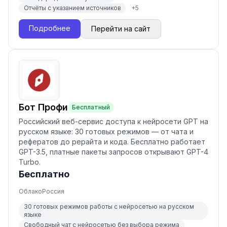
Отчёты с указанием источников
+
5
Подробнее
Перейти на сайт
Бот Профи
Бесплатный
Российский веб-сервис доступа к нейросети GPT на
русском языке: 30 готовых режимов — от чата и
рефератов до рерайта и кода. Бесплатно работает
GPT-3.5, платные пакеты запросов открывают GPT-4
Turbo.
Бесплатно
Облако
Россия
30 готовых режимов работы с нейросетью на русском
языке
Свободный чат с нейросетью без выбора режима