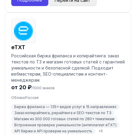
Перейти на сайт
eTXT
Российская биржа фриланса и копирайтинга: заказ
текстов по ТЗ и магазин готовых статей с гарантией
уникальности и безопасной сделкой. Подходит
вебмастерам, SEO-специалистам и контент-
менеджерам.
от 20 ₽
/1000 знаков
Облако
Россия
Биржа фриланса — 135+ видов услуг в 15 направлениях
Заказ копирайтинга, рерайтинга и SEO-текстов по ТЗ
Магазин из 300 000 готовых статей по 280+ тематикам
Встроенная проверка уникальности (антиплагиат eTXT)
API биржи и API проверки на уникальность
+
5