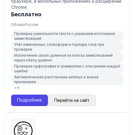
браузере, в мобильных приложениях и расширении
Chrome.
Бесплатно
Облако
Россия
Проверка уникальности текста с указанием источников
заимствований
Учёт изменённых словоформ и порядка слов при
проверке
Исключение своих доменов из поиска заимствований
через «deny:домен»
Проверка орфографии и грамматики с описанием каждой
ошибки
Автоматическая расстановка запятых и знаков
препинания
+
11
Подробнее
Перейти на сайт