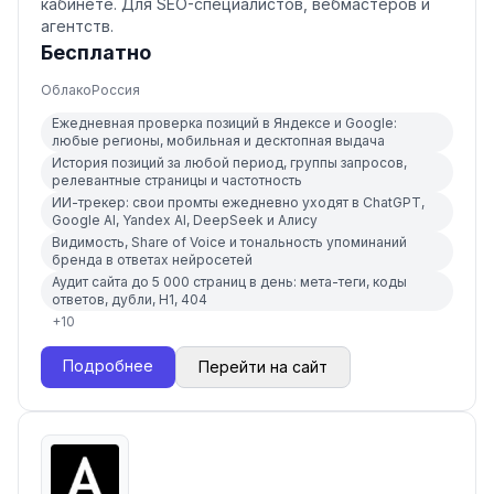
кабинете. Для SEO-специалистов, вебмастеров и
агентств.
Бесплатно
Облако
Россия
Ежедневная проверка позиций в Яндексе и Google:
любые регионы, мобильная и десктопная выдача
История позиций за любой период, группы запросов,
релевантные страницы и частотность
ИИ-трекер: свои промты ежедневно уходят в ChatGPT,
Google AI, Yandex AI, DeepSeek и Алису
Видимость, Share of Voice и тональность упоминаний
бренда в ответах нейросетей
Аудит сайта до 5 000 страниц в день: мета-теги, коды
ответов, дубли, H1, 404
+
10
Подробнее
Перейти на сайт