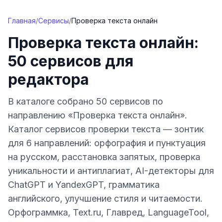
Перейти к содержимому
Главная
/
Сервисы
/
Проверка текста онлайн
Проверка текста онлайн:
50 сервисов для
редактора
В каталоге собрано 50 сервисов по
направлению «Проверка текста онлайн».
Каталог сервисов проверки текста — зонтик
для 6 направлений: орфография и пунктуация
на русском, расстановка запятых, проверка
уникальности и антиплагиат, AI-детекторы для
ChatGPT и YandexGPT, грамматика
английского, улучшение стиля и читаемости.
Орфограммка, Text.ru, Главред, LanguageTool,