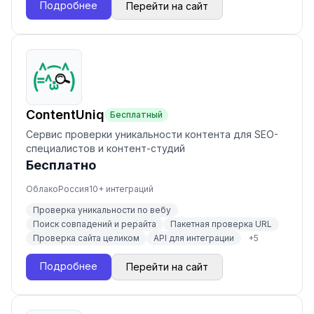
Подробнее
Перейти на сайт
ContentUniq
Бесплатный
Сервис проверки уникальности контента для SEO-
специалистов и контент-студий
Бесплатно
Облако
Россия
10
+ интеграций
Проверка уникальности по вебу
Поиск совпадений и рерайта
Пакетная проверка URL
Проверка сайта целиком
API для интеграции
+
5
Подробнее
Перейти на сайт