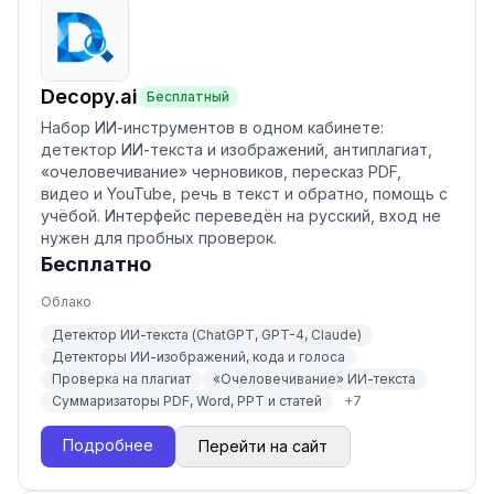
Decopy.ai
Бесплатный
Набор ИИ-инструментов в одном кабинете:
детектор ИИ-текста и изображений, антиплагиат,
«очеловечивание» черновиков, пересказ PDF,
видео и YouTube, речь в текст и обратно, помощь с
учёбой. Интерфейс переведён на русский, вход не
нужен для пробных проверок.
Бесплатно
Облако
Детектор ИИ-текста (ChatGPT, GPT-4, Claude)
Детекторы ИИ-изображений, кода и голоса
Проверка на плагиат
«Очеловечивание» ИИ-текста
Суммаризаторы PDF, Word, PPT и статей
+
7
Подробнее
Перейти на сайт