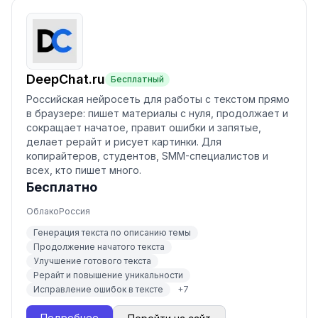
DeepChat.ru
Бесплатный
Российская нейросеть для работы с текстом прямо
в браузере: пишет материалы с нуля, продолжает и
сокращает начатое, правит ошибки и запятые,
делает рерайт и рисует картинки. Для
копирайтеров, студентов, SMM-специалистов и
всех, кто пишет много.
Бесплатно
Облако
Россия
Генерация текста по описанию темы
Продолжение начатого текста
Улучшение готового текста
Рерайт и повышение уникальности
Исправление ошибок в тексте
+
7
Подробнее