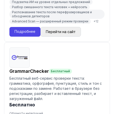
Подсветка ИИ на уровне отдельных предложений
Разбор смешанного текста человек + нейросеть
Распознавание текста после перефразировщиков и
обходчиков детекторов
Advanced Scan — расширенный режим проверки
+
12
Подробнее
Перейти на сайт
GrammarChecker
Бесплатный
Бесплатный веб-сервис проверки текста:
грамматика, орфография, пунктуация, стиль и тон с
подсказками по замене. Работает в браузере без
регистрации, разбирает и вставленный текст, и
загруженный файл.
Бесплатно
Облако
2
+ интеграций