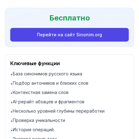
Бесплатно
Перейти на сайт
Sinonim.org
Ключевые функции
База синонимов русского языка
•
Подбор антонимов и близких слов
•
Контекстная замена слов
•
AI-рерайт абзацев и фрагментов
•
Несколько уровней глубины переработки
•
Проверка уникальности
•
История операций
•
Экспорт результата