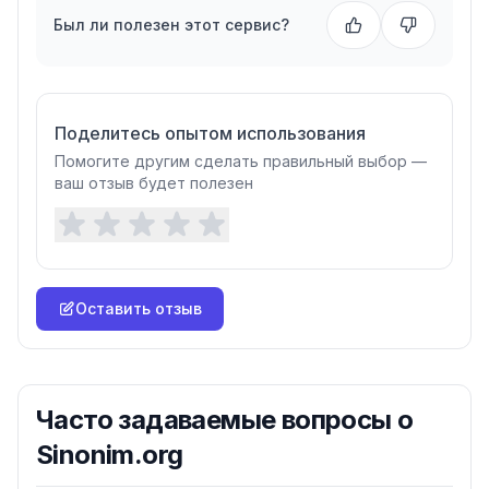
Был ли полезен этот сервис?
Поделитесь опытом использования
Помогите другим сделать правильный выбор —
ваш отзыв будет полезен
Оставить отзыв
Часто задаваемые вопросы о
Sinonim.org