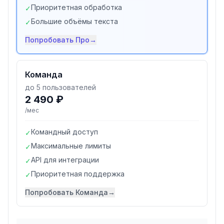
Приоритетная обработка
✓
Большие объёмы текста
✓
Попробовать
Про
→
Команда
до 5 пользователей
2 490 ₽
/мес
Командный доступ
✓
Максимальные лимиты
✓
API для интеграции
✓
Приоритетная поддержка
✓
Попробовать
Команда
→