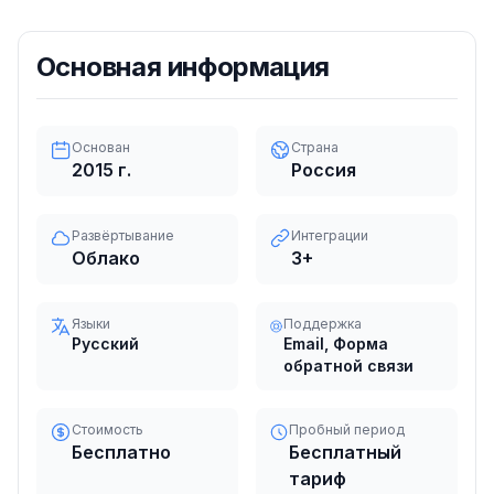
Основная информация
Основан
Страна
2015
г.
Россия
Развёртывание
Интеграции
Облако
3
+
Языки
Поддержка
Русский
Email, Форма
обратной связи
Стоимость
Пробный период
Бесплатно
Бесплатный
тариф