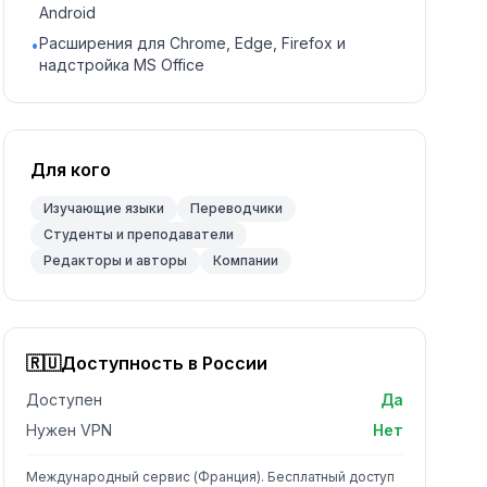
Android
Расширения для Chrome, Edge, Firefox и
•
надстройка MS Office
Для кого
Изучающие языки
Переводчики
Студенты и преподаватели
Редакторы и авторы
Компании
🇷🇺
Доступность в России
Доступен
Да
Нужен VPN
Нет
Международный сервис (Франция). Бесплатный доступ