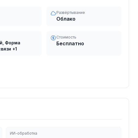
Развёртывание
Облако
Стоимость
ий, Форма
Бесплатно
связи
+1
ИИ-обработка