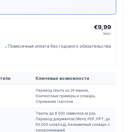
€9,99
/мес
Помесячная оплата без годового обязательства
✓
атели
Ключевые возможности
Перевод текста на 29 языков,
Контекстные примеры и словарь,
Спряжение глаголов
Тексты до 8 000 символов за раз,
Перевод документов (Word, PDF, PPT, до
50 000 слов/год), Безлимитный словарь с
синхронизацией