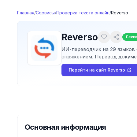
Перейти к содержимому
Главная
/
Сервисы
/
Проверка текста онлайн
/
Reverso
Reverso
Бесп
ИИ-переводчик на 29 языков 
спряжением. Перевод докумен
Перейти на сайт
Reverso
Основная информация