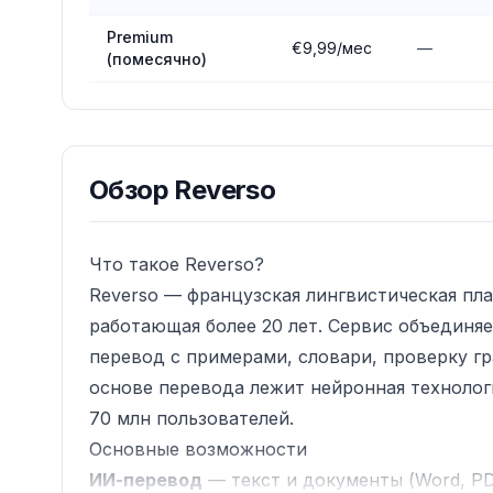
Premium
€9,99/мес
—
(помесячно)
Обзор
Reverso
Что такое Reverso?
Reverso — французская лингвистическая пл
работающая более 20 лет. Сервис объединя
перевод с примерами, словари, проверку гр
основе перевода лежит нейронная технолог
70 млн пользователей.
Основные возможности
ИИ-перевод
— текст и документы (Word, PDF