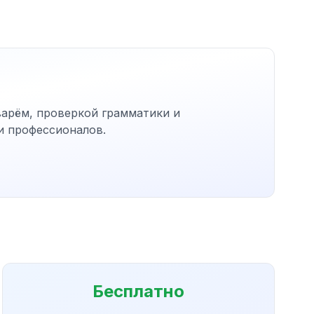
варём, проверкой грамматики и
и профессионалов.
Бесплатно