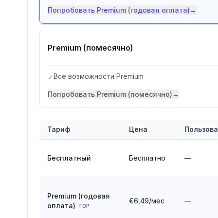
Попробовать
Premium (годовая оплата)
→
Premium (помесячно)
Все возможности Premium
✓
Попробовать
Premium (помесячно)
→
Тариф
Цена
Пользов
Сравнение тарифов
Reverso
Бесплатный
Бесплатно
—
Premium (годовая
€6,49/мес
—
оплата)
TOP