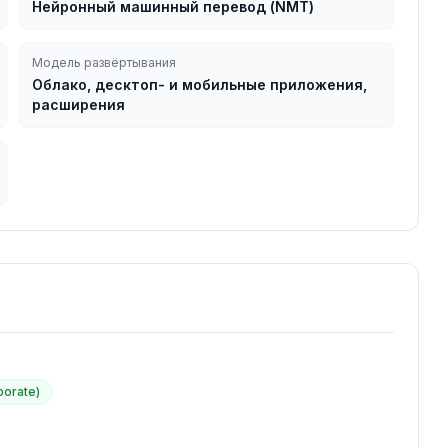
Нейронный машинный перевод (NMT)
Модель развёртывания
Облако, десктоп- и мобильные приложения,
расширения
orate)