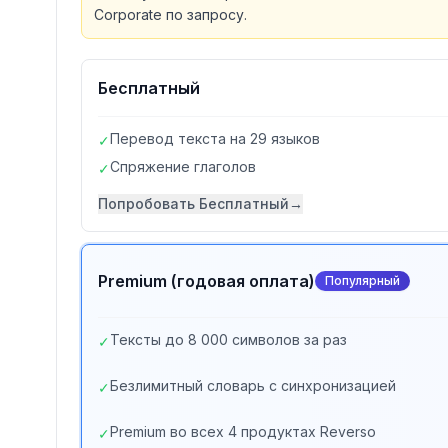
Corporate по запросу.
Бесплатный
Перевод текста на 29 языков
✓
Спряжение глаголов
✓
Попробовать
Бесплатный
→
Premium (годовая оплата)
Популярный
Тексты до 8 000 символов за раз
✓
Безлимитный словарь с синхронизацией
✓
Premium во всех 4 продуктах Reverso
✓