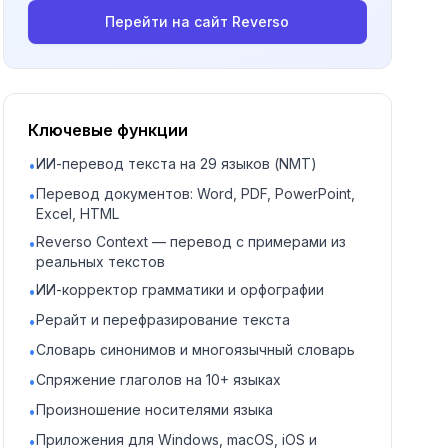
Перейти на сайт
Reverso
Ключевые функции
ИИ-перевод текста на 29 языков (NMT)
•
Перевод документов: Word, PDF, PowerPoint,
•
Excel, HTML
Reverso Context — перевод с примерами из
•
реальных текстов
ИИ-корректор грамматики и орфографии
•
Рерайт и перефразирование текста
•
Словарь синонимов и многоязычный словарь
•
Спряжение глаголов на 10+ языках
•
Произношение носителями языка
•
Приложения для Windows, macOS, iOS и
•