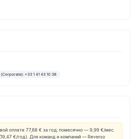
(Corporate): +33 1 41 43 10 38
ой оплате 77,88 € за год; помесячно — 9,99 €/мес.
19,47 €/год). Для команд и компаний — Reverso