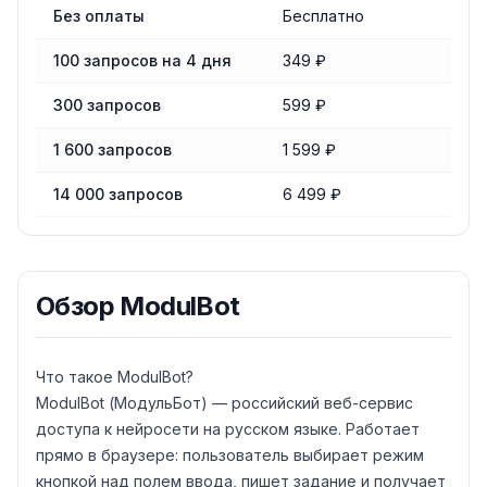
Сравнение тарифов
ModulBot
Без оплаты
Бесплатно
100 запросов на 4 дня
349 ₽
300 запросов
599 ₽
1 600 запросов
1 599 ₽
14 000 запросов
6 499 ₽
Обзор
ModulBot
Что такое ModulBot?
ModulBot (МодульБот) — российский веб-сервис
доступа к нейросети на русском языке. Работает
прямо в браузере: пользователь выбирает режим
кнопкой над полем ввода, пишет задание и получает