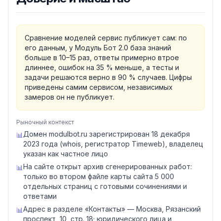
Сравнение моделей сервис публикует сам: по
его данным, у Модуль Бот 2.0 база знаний
больше в 10–15 раз, ответы примерно втрое
длиннее, ошибок на 35 % меньше, а тесты и
задачи решаются верно в 90 % случаев. Цифры
приведены самим сервисом, независимых
замеров он не публикует.
Рыночный контекст
Домен modulbot.ru зарегистрирован 18 декабря
📊
2023 года (whois, регистратор Timeweb), владелец
указан как частное лицо
На сайте открыт архив сгенерированных работ:
📊
только во втором файле карты сайта 5 000
отдельных страниц с готовыми сочинениями и
ответами
Адрес в разделе «Контакты» — Москва, Рязанский
📊
проспект, 10, стр. 18; юридического лица и