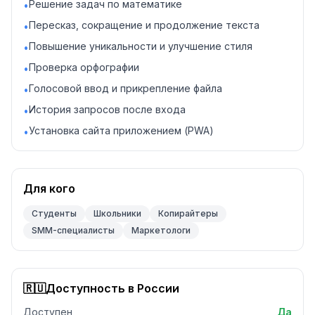
Решение задач по математике
•
Пересказ, сокращение и продолжение текста
•
Повышение уникальности и улучшение стиля
•
Проверка орфографии
•
Голосовой ввод и прикрепление файла
•
История запросов после входа
•
Установка сайта приложением (PWA)
•
Для кого
Студенты
Школьники
Копирайтеры
SMM-специалисты
Маркетологи
🇷🇺
Доступность в России
Доступен
Да