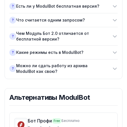
Есть ли у ModulBot бесплатная версия?
?
Что считается одним запросом?
?
Чем Модуль Бот 2.0 отличается от
?
бесплатной версии?
Какие режимы есть в ModulBot?
?
Можно ли сдать работу из архива
?
ModulBot как свою?
Альтернативы
ModulBot
Бот Профи
Бесплатно
Free