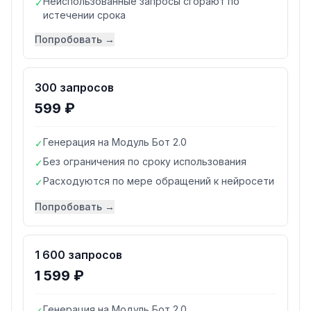
Неиспользованные запросы сгорают по
✓
истечении срока
Попробовать →
300 запросов
599 ₽
Генерация на Модуль Бот 2.0
✓
Без ограничения по сроку использования
✓
Расходуются по мере обращений к нейросети
✓
Попробовать →
1 600 запросов
1 599 ₽
Генерация на Модуль Бот 2.0
✓