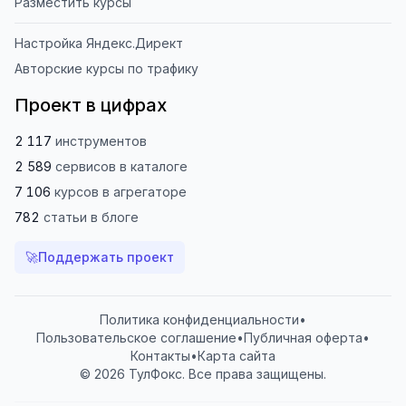
Разместить курсы
Настройка Яндекс.Директ
Авторские курсы по трафику
Проект в цифрах
2 117
инструментов
2 589
сервисов
в каталоге
7 106
курсов
в агрегаторе
782
статьи
в блоге
🚀
Поддержать проект
Политика конфиденциальности
•
Пользовательское соглашение
•
Публичная оферта
•
Контакты
•
Карта сайта
© 2026 ТулФокс. Все права защищены.