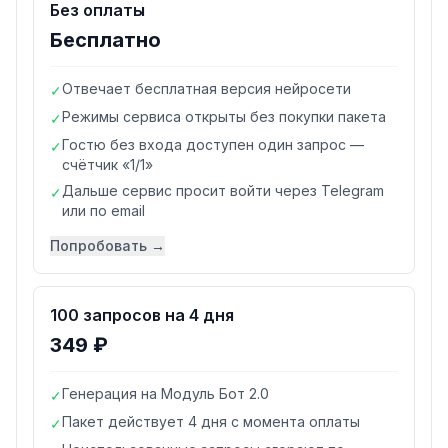
Без оплаты
Бесплатно
Отвечает бесплатная версия нейросети
✓
Режимы сервиса открыты без покупки пакета
✓
Гостю без входа доступен один запрос —
✓
счётчик «1/1»
Дальше сервис просит войти через Telegram
✓
или по email
Попробовать →
100 запросов на 4 дня
349 ₽
Генерация на Модуль Бот 2.0
✓
Пакет действует 4 дня с момента оплаты
✓