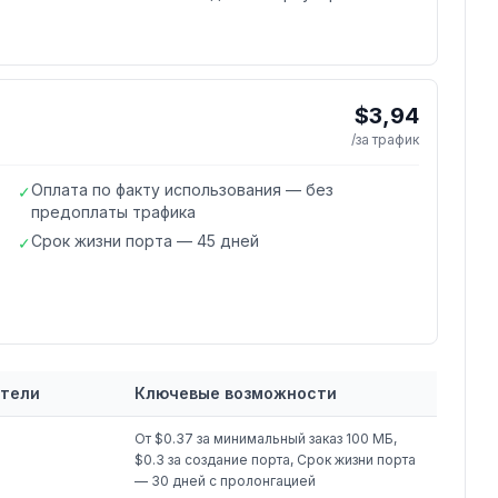
$3,94
/за трафик
Оплата по факту использования — без
✓
предоплаты трафика
Срок жизни порта — 45 дней
✓
атели
Ключевые возможности
От $0.37 за минимальный заказ 100 МБ,
$0.3 за создание порта, Срок жизни порта
— 30 дней с пролонгацией