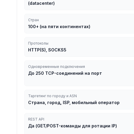
(datacenter)
Стран
100+ (на пяти континентах)
Протоколы
HTTP(S), SOCKS5
Одновременные подключения
До 250 TCP-соединений на порт
Таргетинг по городу и ASN
Страна, город, ISP, мобильный оператор
REST API
Да (GET/POST-команды для ротации IP)