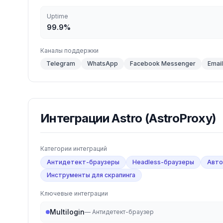
Uptime
99.9%
Каналы поддержки
Telegram
WhatsApp
Facebook Messenger
Email
Интеграции
Astro (AstroProxy)
Категории интеграций
Антидетект-браузеры
Headless-браузеры
Авто
Инструменты для скрапинга
Ключевые интеграции
Multilogin
—
Антидетект-браузер