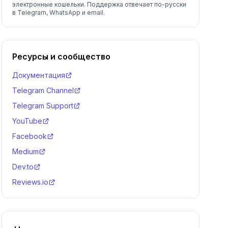
электронные кошельки. Поддержка отвечает по-русски
в Telegram, WhatsApp и email.
Ресурсы и сообщество
Документация
Telegram Channel
Telegram Support
YouTube
Facebook
Medium
Dev.to
Reviews.io