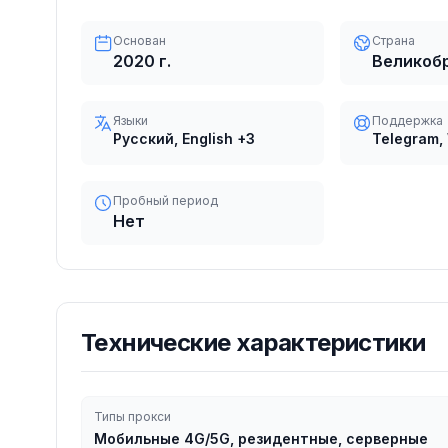
Основан
Страна
2020
г.
Великоб
Языки
Поддержка
Русский, English
+3
Telegram,
Пробный период
Нет
Технические характеристики
Типы прокси
Мобильные 4G/5G, резидентные, серверные