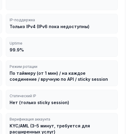
IP-поддержка
Только IPv4 (IPv6 пока недоступны)
Uptime
99.9%
Режим ротации
По таймеру (от 1 мин) / на каждое
соединение / вручную по API / sticky session
Статический IP
Нет (только sticky session)
Верификация аккаунта
KYC/AML (3–5 минут, требуется для
расширенных услуг)