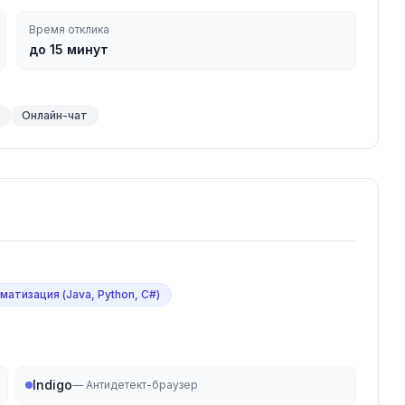
Время отклика
до 15 минут
Онлайн-чат
матизация (Java, Python, C#)
Indigo
—
Антидетект-браузер