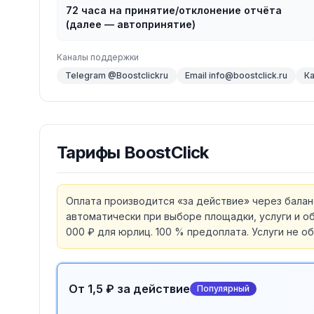
72 часа на принятие/отклонение отчёта
(далее — автопринятие)
Каналы поддержки
Telegram @Boostclickru
Email info@boostclick.ru
Ка
Тарифы
BoostClick
Оплата производится «за действие» через балан
автоматически при выборе площадки, услуги и об
000 ₽ для юрлиц. 100 % предоплата. Услуги не 
От 1,5 ₽ за действие
Популярный