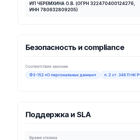
ИП ЧЕРЕМХИНА О.В. (ОГРН 322470400124276,
ИНН 780632809205)
Безопасность и compliance
Соответствие законам
ФЗ-152 «О персональных данных»
п. 2 ст. 346.11 НК
Поддержка и SLA
Время отклика