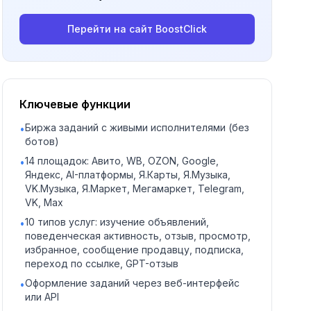
Перейти на сайт
BoostClick
Ключевые функции
Биржа заданий с живыми исполнителями (без
•
ботов)
14 площадок: Авито, WB, OZON, Google,
•
Яндекс, AI-платформы, Я.Карты, Я.Музыка,
VK.Музыка, Я.Маркет, Мегамаркет, Telegram,
VK, Max
10 типов услуг: изучение объявлений,
•
поведенческая активность, отзыв, просмотр,
избранное, сообщение продавцу, подписка,
переход по ссылке, GPT-отзыв
Оформление заданий через веб-интерфейс
•
или API