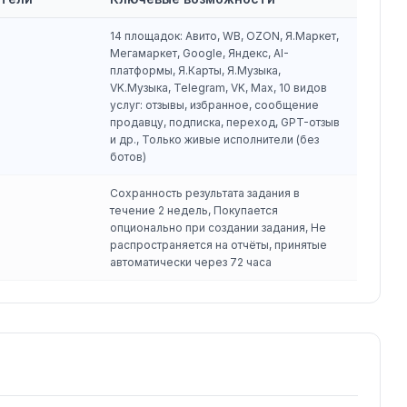
14 площадок: Авито, WB, OZON, Я.Маркет,
Мегамаркет, Google, Яндекс, AI-
платформы, Я.Карты, Я.Музыка,
VK.Музыка, Telegram, VK, Max, 10 видов
услуг: отзывы, избранное, сообщение
продавцу, подписка, переход, GPT-отзыв
и др., Только живые исполнители (без
ботов)
Сохранность результата задания в
течение 2 недель, Покупается
опционально при создании задания, Не
распространяется на отчёты, принятые
автоматически через 72 часа