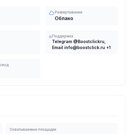
Развёртывание
Облако
Поддержка
Telegram @Boostclickru,
Email info@boostclick.ru
+1
риод
Охватываемые площадки