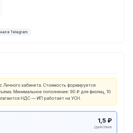
нал в Telegram
с Личного кабинета. Стоимость формируется
ъёма. Минимальное пополнение: 90 ₽ для физлиц, 10
облагаются НДС — ИП работает на УСН.
1,5 ₽
/действие