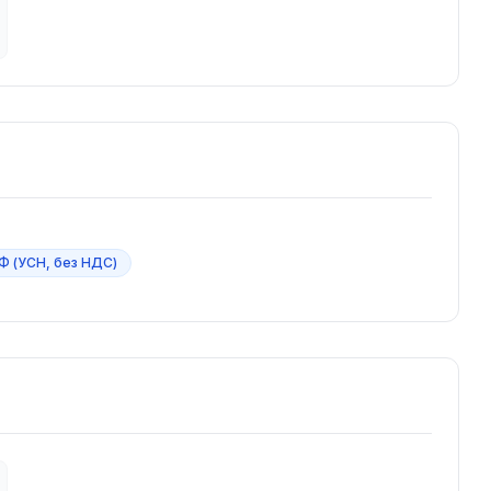
 РФ (УСН, без НДС)