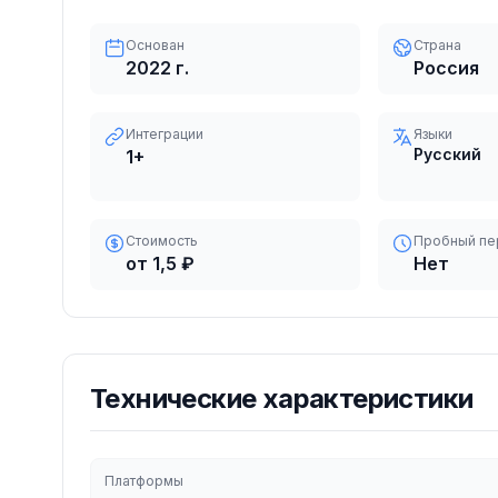
Основан
Страна
2022
г.
Россия
Интеграции
Языки
Русский
1
+
Стоимость
Пробный пе
от 1,5 ₽
Нет
Технические характеристики
Платформы