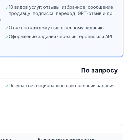
10 видов услуг: отзывы, избранное, сообщение
✓
продавцу, подписка, переход, GPT-отзыв и др.
x
Отчёт по каждому выполненному заданию
✓
Оформление заданий через интерфейс или API
✓
По запросу
Покупается опционально при создании задания
✓
атели
Ключевые возможности