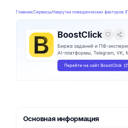
Перейти к содержимому
Главная
/
Сервисы
/
Накрутка поведенческих факторов (
BoostClick
Биржа заданий и ПФ-эксперим
AI-платформы, Telegram, VK, M
Перейти на сайт
BoostClick
Основная информация