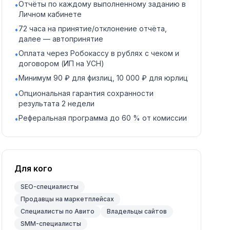
Отчёты по каждому выполненному заданию в
•
Личном кабинете
72 часа на принятие/отклонение отчёта,
•
далее — автопринятие
Оплата через Робокассу в рублях с чеком и
•
договором (ИП на УСН)
Минимум 90 ₽ для физлиц, 10 000 ₽ для юрлиц
•
Опциональная гарантия сохранности
•
результата 2 недели
Реферальная программа до 60 % от комиссии
•
Для кого
SEO-специалисты
Продавцы на маркетплейсах
Специалисты по Авито
Владельцы сайтов
SMM-специалисты