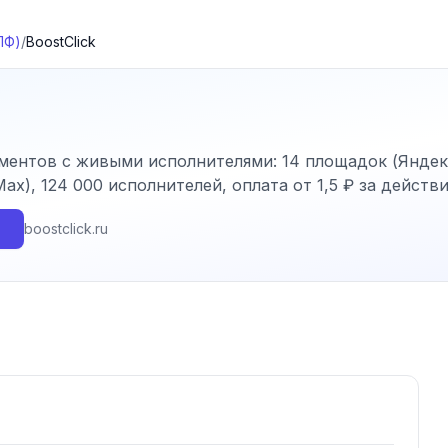
ПФ)
/
BoostClick
ентов с живыми исполнителями: 14 площадок (Яндекс
ax), 124 000 исполнителей, оплата от 1,5 ₽ за действ
boostclick.ru