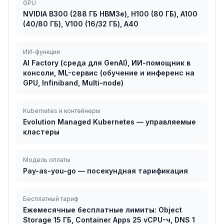
GPU
NVIDIA B300 (288 ГБ HBM3e), H100 (80 ГБ), A100
(40/80 ГБ), V100 (16/32 ГБ), A40
ИИ-функции
AI Factory (среда для GenAI), ИИ-помощник в
консоли, ML-сервис (обучение и инференс на
GPU, Infiniband, Multi-node)
Kubernetes и контейнеры
Evolution Managed Kubernetes — управляемые
кластеры
Модель оплаты
Pay-as-you-go — посекундная тарификация
Бесплатный тариф
Ежемесячные бесплатные лимиты: Object
Storage 15 ГБ, Container Apps 25 vCPU-ч, DNS 1