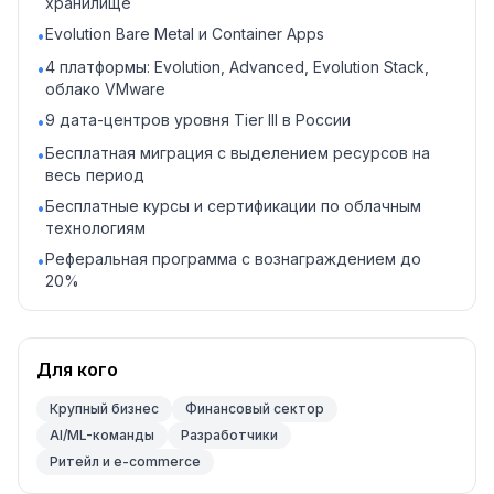
хранилище
Evolution Bare Metal и Container Apps
•
4 платформы: Evolution, Advanced, Evolution Stack,
•
облако VMware
9 дата-центров уровня Tier III в России
•
Бесплатная миграция с выделением ресурсов на
•
весь период
Бесплатные курсы и сертификации по облачным
•
технологиям
Реферальная программа с вознаграждением до
•
20%
Для кого
Крупный бизнес
Финансовый сектор
AI/ML-команды
Разработчики
Ритейл и e-commerce