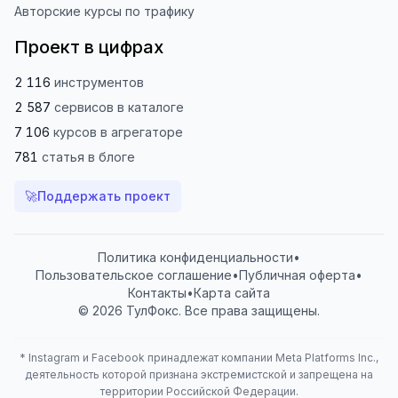
Авторские курсы по трафику
Проект в цифрах
2 116
инструментов
2 587
сервисов
в каталоге
7 106
курсов
в агрегаторе
781
статья
в блоге
🚀
Поддержать проект
Политика конфиденциальности
•
Пользовательское соглашение
•
Публичная оферта
•
Контакты
•
Карта сайта
© 2026 ТулФокс. Все права защищены.
*
Instagram и Facebook принадлежат компании Meta Platforms Inc.,
деятельность которой признана экстремистской и запрещена на
территории Российской Федерации.