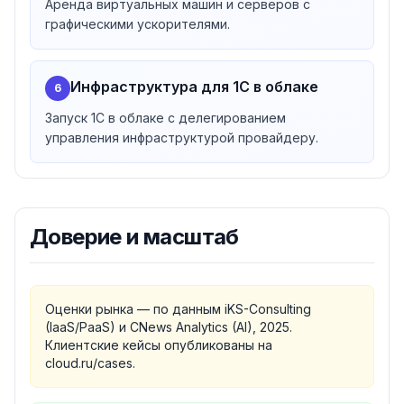
Аренда виртуальных машин и серверов с
графическими ускорителями.
Инфраструктура для 1С в облаке
6
Запуск 1С в облаке с делегированием
управления инфраструктурой провайдеру.
Доверие и масштаб
Оценки рынка — по данным iKS-Consulting
(IaaS/PaaS) и CNews Analytics (AI), 2025.
Клиентские кейсы опубликованы на
cloud.ru/cases.