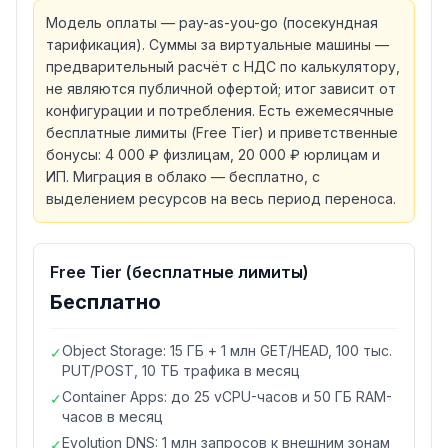
Модель оплаты — pay-as-you-go (посекундная
тарификация). Суммы за виртуальные машины —
предварительный расчёт с НДС по калькулятору,
не являются публичной офертой; итог зависит от
конфигурации и потребления. Есть ежемесячные
бесплатные лимиты (Free Tier) и приветственные
бонусы: 4 000 ₽ физлицам, 20 000 ₽ юрлицам и
ИП. Миграция в облако — бесплатно, с
выделением ресурсов на весь период переноса.
Free Tier (бесплатные лимиты)
Бесплатно
Object Storage: 15 ГБ + 1 млн GET/HEAD, 100 тыс.
✓
PUT/POST, 10 ТБ трафика в месяц
Container Apps: до 25 vCPU-часов и 50 ГБ RAM-
✓
часов в месяц
Evolution DNS: 1 млн запросов к внешним зонам
✓