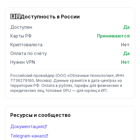
🇷🇺
Доступность в России
Доступен
Да
Карты РФ
Принимаются
Криптовалюта
Нет
Оплата по счёту
Да
Нужен VPN
Нет
Российский провайдер (ООО «Облачные технологии», ИНН
7736279160, Москва). Данные хранятся в дата-центрах на
территории РФ. Оплата в рублях, тарифы для физических и
юридических лиц; топовые GPU — для юрлиц и ИП.
Ресурсы и сообщество
Документация
Telegram-канал