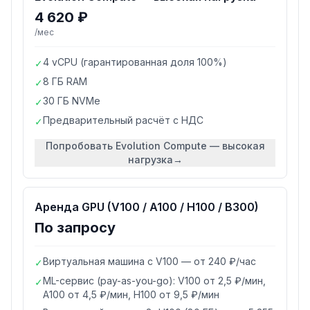
4 620 ₽
/мес
4 vCPU (гарантированная доля 100%)
✓
8 ГБ RAM
✓
30 ГБ NVMe
✓
Предварительный расчёт с НДС
✓
Попробовать
Evolution Compute — высокая
нагрузка
→
Аренда GPU (V100 / A100 / H100 / B300)
По запросу
Виртуальная машина с V100 — от 240 ₽/час
✓
ML-сервис (pay-as-you-go): V100 от 2,5 ₽/мин,
✓
A100 от 4,5 ₽/мин, H100 от 9,5 ₽/мин