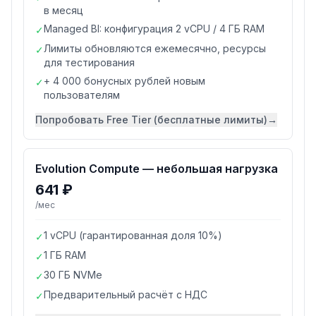
в месяц
Managed BI: конфигурация 2 vCPU / 4 ГБ RAM
✓
Лимиты обновляются ежемесячно, ресурсы
✓
для тестирования
+ 4 000 бонусных рублей новым
✓
пользователям
Попробовать
Free Tier (бесплатные лимиты)
→
Evolution Compute — небольшая нагрузка
641 ₽
/мес
1 vCPU (гарантированная доля 10%)
✓
1 ГБ RAM
✓
30 ГБ NVMe
✓
Предварительный расчёт с НДС
✓