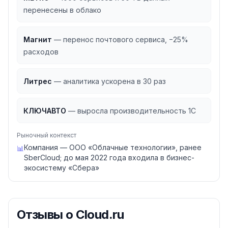
перенесены в облако
Магнит
—
перенос почтового сервиса, −25%
расходов
Литрес
—
аналитика ускорена в 30 раз
КЛЮЧАВТО
—
выросла производительность 1С
Рыночный контекст
Компания — ООО «Облачные технологии», ранее
📊
SberCloud; до мая 2022 года входила в бизнес-
экосистему «Сбера»
Отзывы о
Cloud.ru