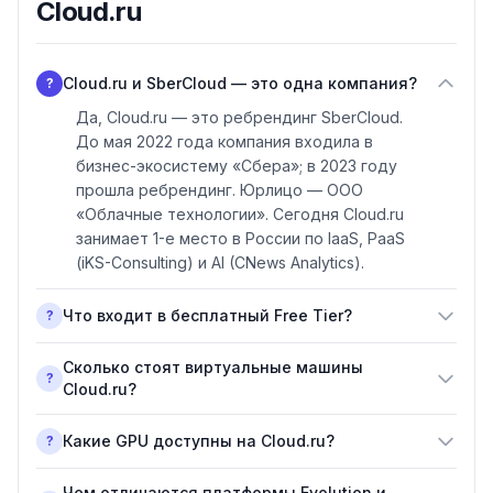
Cloud.ru
Cloud.ru и SberCloud — это одна компания?
?
Да, Cloud.ru — это ребрендинг SberCloud.
До мая 2022 года компания входила в
бизнес-экосистему «Сбера»; в 2023 году
прошла ребрендинг. Юрлицо — ООО
«Облачные технологии». Сегодня Cloud.ru
занимает 1-е место в России по IaaS, PaaS
(iKS-Consulting) и AI (CNews Analytics).
Что входит в бесплатный Free Tier?
?
Сколько стоят виртуальные машины
?
Cloud.ru?
Какие GPU доступны на Cloud.ru?
?
Чем отличаются платформы Evolution и