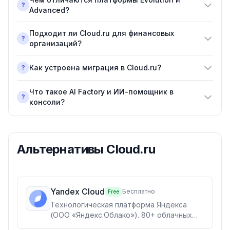
?
Advanced?
Подходит ли Cloud.ru для финансовых
?
организаций?
Как устроена миграция в Cloud.ru?
?
Что такое AI Factory и ИИ-помощник в
?
консоли?
Альтернативы
Cloud.ru
Yandex Cloud
Бесплатно
Free
Технологическая платформа Яндекса
(ООО «Яндекс.Облако»). 80+ облачных
сервисов, 40 000+ клиентов на Yandex AI