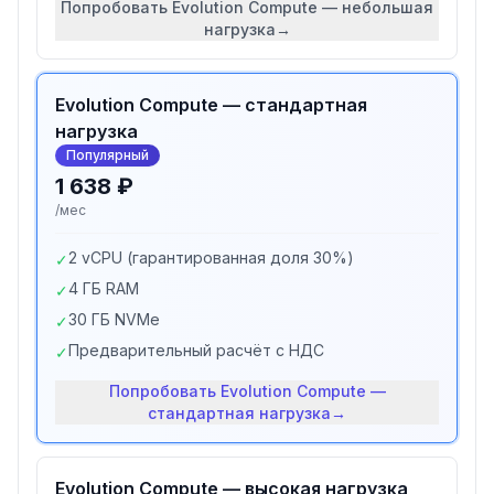
Попробовать
Evolution Compute — небольшая
нагрузка
→
Evolution Compute — стандартная
нагрузка
Популярный
1 638 ₽
/мес
2 vCPU (гарантированная доля 30%)
✓
4 ГБ RAM
✓
30 ГБ NVMe
✓
Предварительный расчёт с НДС
✓
Попробовать
Evolution Compute —
стандартная нагрузка
→
Evolution Compute — высокая нагрузка