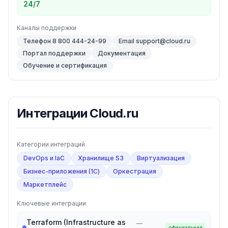
24/7
Каналы поддержки
Телефон 8 800 444-24-99
Email support@cloud.ru
Портал поддержки
Документация
Обучение и сертификация
Интеграции
Cloud.ru
Категории интеграций
DevOps и IaC
Хранилище S3
Виртуализация
Бизнес-приложения (1С)
Оркестрация
Маркетплейс
Ключевые интеграции
Terraform (Infrastructure as
—
официальная