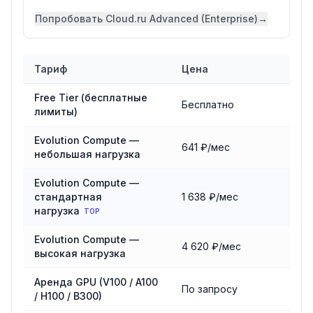
Попробовать
Cloud.ru Advanced (Enterprise)
→
Тариф
Цена
Сравнение тарифов
Cloud.ru
Free Tier (бесплатные
Бесплатно
лимиты)
Evolution Compute —
641 ₽/мес
небольшая нагрузка
Evolution Compute —
стандартная
1 638 ₽/мес
нагрузка
TOP
Evolution Compute —
4 620 ₽/мес
высокая нагрузка
Аренда GPU (V100 / A100
По запросу
/ H100 / B300)