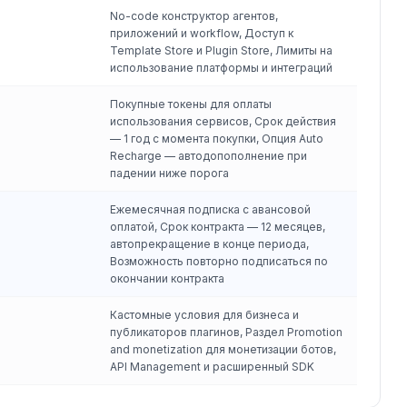
No-code конструктор агентов,
приложений и workflow, Доступ к
Template Store и Plugin Store, Лимиты на
использование платформы и интеграций
Покупные токены для оплаты
использования сервисов, Срок действия
— 1 год с момента покупки, Опция Auto
Recharge — автодопополнение при
падении ниже порога
Ежемесячная подписка с авансовой
оплатой, Срок контракта — 12 месяцев,
автопрекращение в конце периода,
Возможность повторно подписаться по
окончании контракта
Кастомные условия для бизнеса и
публикаторов плагинов, Раздел Promotion
and monetization для монетизации ботов,
API Management и расширенный SDK