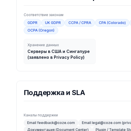
Соответствие законам
GDPR
UK GDPR
CCPA / CPRA
CPA (Colorado)
OCPA (Oregon)
Хранение данных
Серверы в США и Сингапуре
(заявлено в Privacy Policy)
Поддержка и SLA
Каналы поддержки
Email feedback@coze.com
Email legal@coze.com (privac
Документация (Document Center)
Plugin / Template St