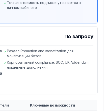
Точная стоимость подписки уточняется в
✓
личном кабинете
По запросу
ов
Раздел Promotion and monetization для
✓
монетизации ботов
Корпоративный compliance: SCC, UK Addendum,
✓
локальные дополнения
ый
атели
Ключевые возможности