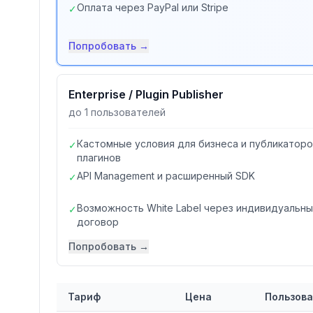
Оплата через PayPal или Stripe
✓
Попробовать →
Enterprise / Plugin Publisher
до 1 пользователей
Кастомные условия для бизнеса и публикатор
✓
плагинов
API Management и расширенный SDK
✓
Возможность White Label через индивидуальн
✓
договор
Попробовать →
Тариф
Цена
Пользов