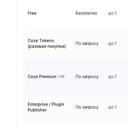
Сравнение тарифов
Coze
Free
Бесплатно
до 1
Coze Tokens
По запросу
до 1
(разовая покупка)
Coze Premium
По запросу
до 1
TOP
Enterprise / Plugin
По запросу
до 1
Publisher