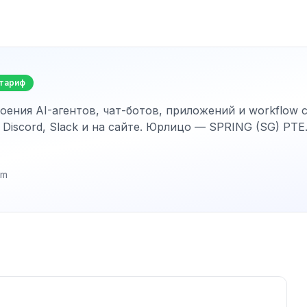
 тариф
ения AI-агентов, чат-ботов, приложений и workflow с 
 Discord, Slack и на сайте. Юрлицо — SPRING (SG) PT
om