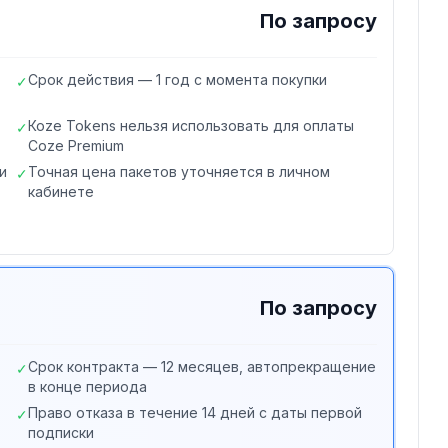
По запросу
Срок действия — 1 год с момента покупки
✓
Коze Tokens нельзя использовать для оплаты
✓
Coze Premium
и
Точная цена пакетов уточняется в личном
✓
кабинете
По запросу
Срок контракта — 12 месяцев, автопрекращение
✓
в конце периода
Право отказа в течение 14 дней с даты первой
✓
подписки