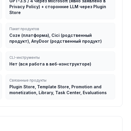
GPT-3.5 / 4 через Microsoft (явно заявлено в
Privacy Policy) + сторонние LLM через Plugin
Store
Пакет продуктов
Coze (платформа), Cici (родственный
продукт), AnyDoor (родственный продукт)
CLI-инструменты
Нет (вся работа в веб-конструкторе)
Связанные продукты
Plugin Store, Template Store, Promotion and
monetization, Library, Task Center, Evaluations