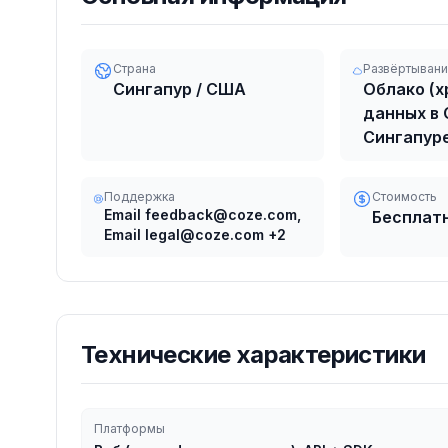
Страна
Развёртыван
Сингапур / США
Облако (х
данных в
Сингапур
Поддержка
Стоимость
Email feedback@coze.com,
Бесплат
Email legal@coze.com
+2
Технические характеристики
Платформы