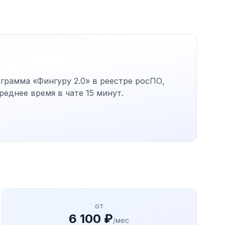
грамма «Фингуру 2.0» в реестре росПО,
еднее время в чате 15 минут.
от
6 100 ₽
/мес