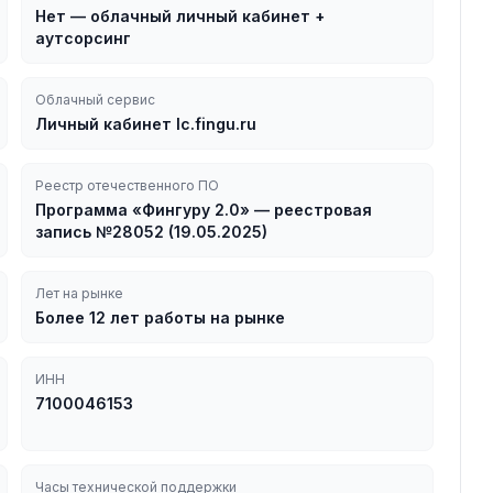
Нет — облачный личный кабинет +
аутсорсинг
Облачный сервис
Личный кабинет lc.fingu.ru
Реестр отечественного ПО
Программа «Фингуру 2.0» — реестровая
запись №28052 (19.05.2025)
Лет на рынке
Более 12 лет работы на рынке
ИНН
7100046153
Часы технической поддержки