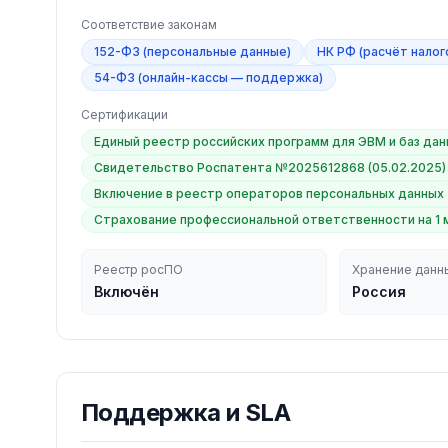
Соответствие законам
152-ФЗ (персональные данные)
НК РФ (расчёт налог
54-ФЗ (онлайн-кассы — поддержка)
Сертификации
Единый реестр российских программ для ЭВМ и баз данн
Свидетельство Роспатента №2025612868 (05.02.2025)
Включение в реестр операторов персональных данных
Страхование профессиональной ответственности на 1 
Реестр росПО
Хранение данн
Включён
Россия
Поддержка и SLA