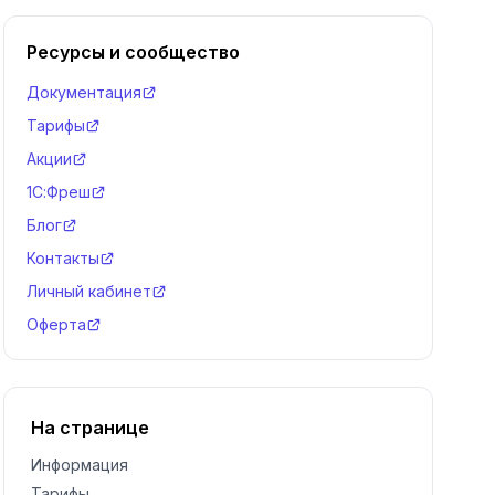
Ресурсы и сообщество
Документация
Тарифы
Акции
1С:Фреш
Блог
Контакты
Личный кабинет
Оферта
На странице
Информация
Тарифы