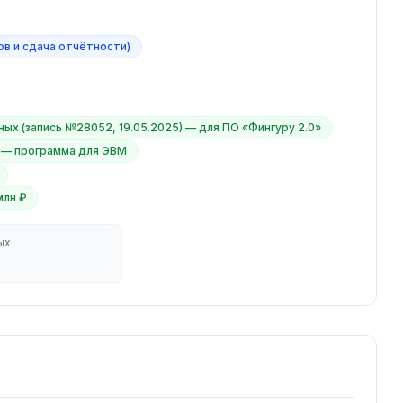
ов и сдача отчётности)
ых (запись №28052, 19.05.2025) — для ПО «Фингуру 2.0»
 — программа для ЭВМ
млн ₽
ых