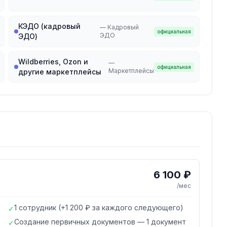
КЭДО (кадровый
—
Кадровый
официальная
ЭДО
ЭДО)
Wildberries, Ozon и
—
официальная
Маркетплейсы
другие маркетплейсы
6 100 ₽
/мес
1 сотрудник (+1 200 ₽ за каждого следующего)
✓
Создание первичных документов — 1 документ
✓