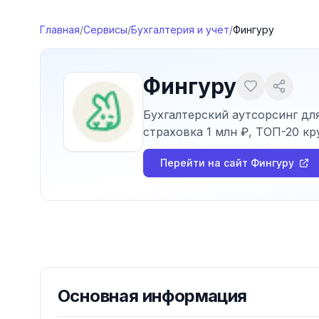
Перейти к содержимому
Главная
/
Сервисы
/
Бухгалтерия и учёт
/
Фингуру
Фингуру
Бухгалтерский аутсорсинг дл
страховка 1 млн ₽, ТОП-20 кр
Перейти на сайт
Фингуру
Основная информация