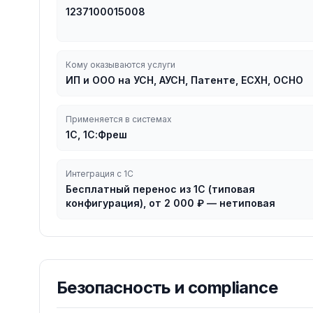
1237100015008
Кому оказываются услуги
ИП и ООО на УСН, АУСН, Патенте, ЕСХН, ОСНО
Применяется в системах
1С, 1С:Фреш
Интеграция с 1С
Бесплатный перенос из 1С (типовая
конфигурация), от 2 000 ₽ — нетиповая
Безопасность и compliance