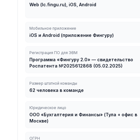
Web (lc.fingu.ru), iOS, Android
Мобильное приложение
iOS и Android (приложение Фингуру)
Регистрация ПО для ЭВМ
Программа «Фингуру 2.0» — свидетельство
Роспатента №2025612868 (05.02.2025)
Размер штатной команды
62 человека в команде
Юридическое лицо
ООО «Бухгалтерия и Финансы» (Тула + офис в
Москве)
ОГРН