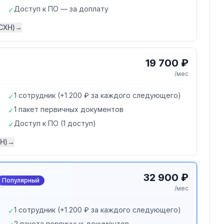
Доступ к ПО — за доплату
✓
СХН)
→
19 700 ₽
/мес
1 сотрудник (+1 200 ₽ за каждого следующего)
✓
1 пакет первичных документов
✓
Доступ к ПО (1 доступ)
✓
Н)
→
32 900 ₽
Популярный
/мес
1 сотрудник (+1 200 ₽ за каждого следующего)
✓
2 пакета первичных документов