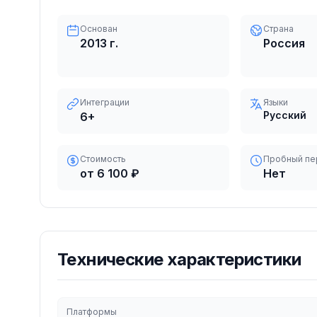
Основан
Страна
2013
г.
Россия
Интеграции
Языки
Русский
6
+
Стоимость
Пробный пе
от 6 100 ₽
Нет
Технические характеристики
Платформы