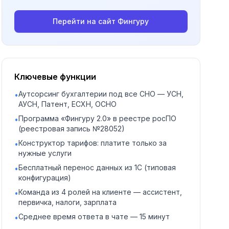
Перейти на сайт
Фингуру
Ключевые функции
Аутсорсинг бухгалтерии под все СНО — УСН,
•
АУСН, Патент, ЕСХН, ОСНО
Программа «Фингуру 2.0» в реестре росПО
•
(реестровая запись №28052)
Конструктор тарифов: платите только за
•
нужные услуги
Бесплатный перенос данных из 1С (типовая
•
конфигурация)
Команда из 4 ролей на клиенте — ассистент,
•
первичка, налоги, зарплата
Среднее время ответа в чате — 15 минут
•