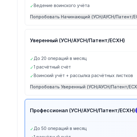
Ведение воинского учёта
✓
Попробовать
Начинающий (УСН/АУСН/Патент/Е
Уверенный (УСН/АУСН/Патент/ЕСХН)
До 20 операций в месяц
✓
1 расчётный счёт
✓
Воинский учёт + рассылка расчётных листков
✓
Попробовать
Уверенный (УСН/АУСН/Патент/ЕСХ
Профессионал (УСН/АУСН/Патент/ЕСХН)
До 50 операций в месяц
✓
1 расчётный счёт