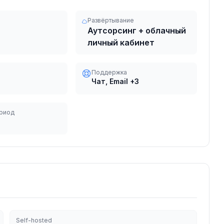
Развёртывание
Аутсорсинг + облачный
личный кабинет
Поддержка
Чат, Email
+3
риод
Self-hosted