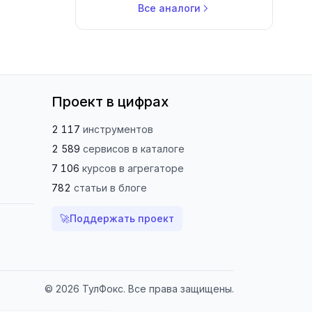
Все аналоги
Проект в цифрах
2 117
инструментов
2 589
сервисов
в каталоге
7 106
курсов
в агрегаторе
782
статьи
в блоге
🚀
Поддержать проект
© 2026 ТулФокс. Все права защищены.