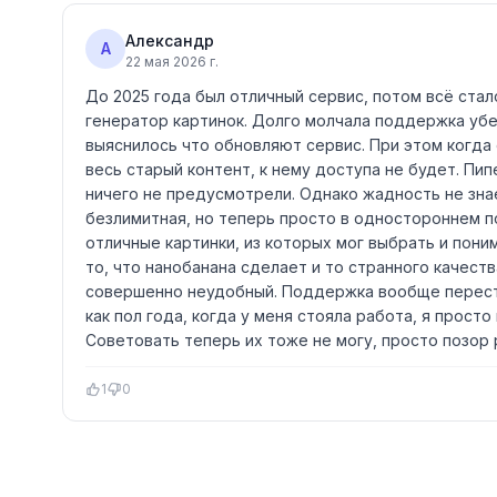
Александр
А
22 мая 2026 г.
До 2025 года был отличный сервис, потом всё стал
генератор картинок. Долго молчала поддержка убеж
выяснилось что обновляют сервис. При этом когда 
весь старый контент, к нему доступа не будет. Пип
ничего не предусмотрели. Однако жадность не знае
безлимитная, но теперь просто в одностороннем п
отличные картинки, из которых мог выбрать и пони
то, что нанобанана сделает и то странного качеств
совершенно неудобный. Поддержка вообще переста
как пол года, когда у меня стояла работа, я прос
Советовать теперь их тоже не могу, просто позор
1
0