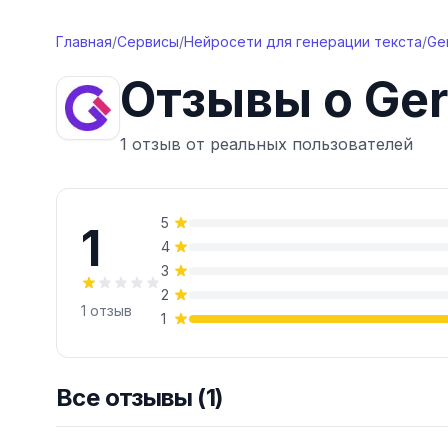
Перейти к содержимому
Главная
/
Сервисы
/
Нейросети для генерации текста
/
Ge
Отзывы о
Ger
1 отзыв от реальных пользователей
5
1
4
3
2
1
отзыв
1
Все отзывы (1)