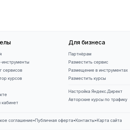
делы
Для бизнеса
я
Партнёрам
н-инструменты
Разместить сервис
г сервисов
Размещение в инструментах
тор курсов
Разместить курсы
Настройка Яндекс.Директ
кте
Авторские курсы по трафику
 кабинет
кое соглашение
•
Публичная оферта
•
Контакты
•
Карта сайта