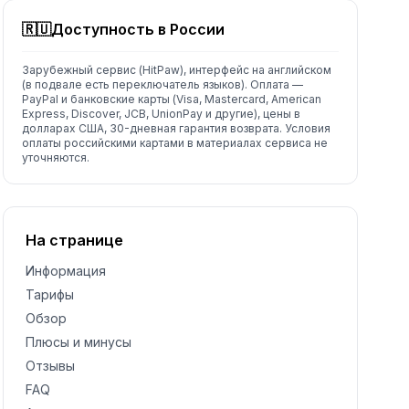
🇷🇺
Доступность в России
Зарубежный сервис (HitPaw), интерфейс на английском
(в подвале есть переключатель языков). Оплата —
PayPal и банковские карты (Visa, Mastercard, American
Express, Discover, JCB, UnionPay и другие), цены в
долларах США, 30-дневная гарантия возврата. Условия
оплаты российскими картами в материалах сервиса не
уточняются.
На странице
Информация
Тарифы
Обзор
Плюсы и минусы
Отзывы
FAQ