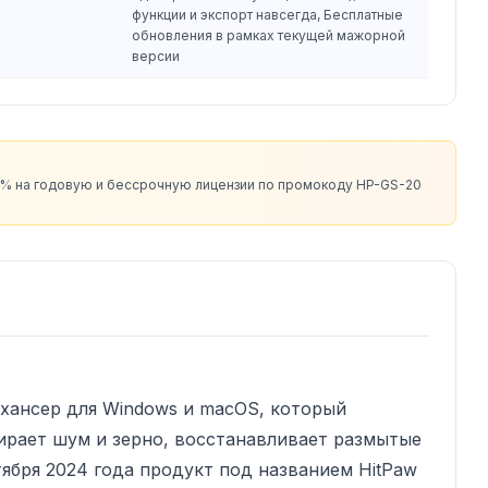
функции и экспорт навсегда, Бесплатные
обновления в рамках текущей мажорной
версии
20% на годовую и бессрочную лицензии по промокоду HP-GS-20
нхансер для Windows и macOS, который
ирает шум и зерно, восстанавливает размытые
тября 2024 года продукт под названием HitPaw