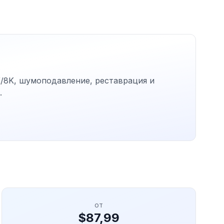
4K/8K, шумоподавление, реставрация и
.
от
$87,99