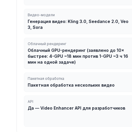
Видео-модели
Генерация видео: Kling 3.0, Seedance 2.0, Veo
3, Sora
Облачный рендеринг
Облачный GPU-рендеринг (заявлено до 10×
быстрее: 4-GPU ~18 мин против 1-GPU ~3 ч 16
мин на одной задаче)
Пакетная обработка
Пакетная обработка нескольких видео
API
Да — Video Enhancer API для разработчиков