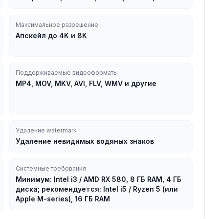
Максимальное разрешение
Апскейл до 4K и 8K
Поддерживаемые видеоформаты
MP4, MOV, MKV, AVI, FLV, WMV и другие
Удаление watermark
Удаление невидимых водяных знаков
Системные требования
Минимум: Intel i3 / AMD RX 580, 8 ГБ RAM, 4 ГБ
диска; рекомендуется: Intel i5 / Ryzen 5 (или
Apple M-series), 16 ГБ RAM