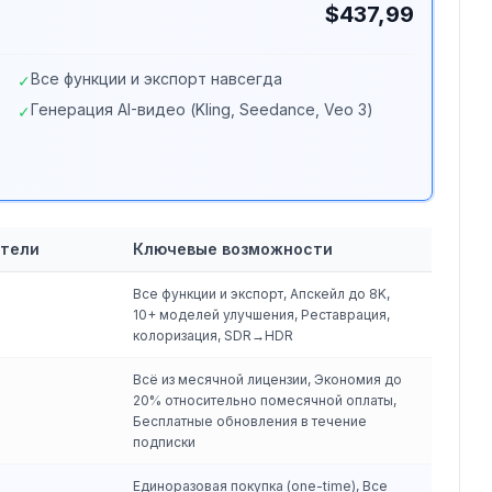
$437,99
Все функции и экспорт навсегда
✓
Генерация AI-видео (Kling, Seedance, Veo 3)
✓
атели
Ключевые возможности
Все функции и экспорт, Апскейл до 8K,
10+ моделей улучшения, Реставрация,
колоризация, SDR→HDR
Всё из месячной лицензии, Экономия до
20% относительно помесячной оплаты,
Бесплатные обновления в течение
подписки
Единоразовая покупка (one-time), Все