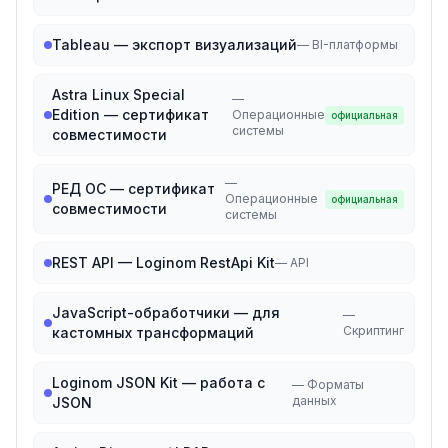
Tableau — экспорт визуализаций
—
BI-платформы
Astra Linux Special
—
Edition — сертификат
Операционные
официальная
системы
совместимости
—
РЕД ОС — сертификат
Операционные
официальная
совместимости
системы
REST API — Loginom RestApi Kit
—
API
JavaScript-обработчики — для
—
Скриптинг
кастомных трансформаций
Loginom JSON Kit — работа с
—
Форматы
данных
JSON