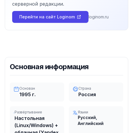
серверной редакции.
Перейти на сайт
Loginom
loginom.ru
Основная информация
Основан
Страна
1995
г.
Россия
Развёртывание
Языки
Русский,
Настольная
Английский
(Linux/Windows) +
облачная (Yandex