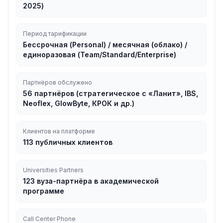
2025)
Период тарификации
Бессрочная (Personal) / месячная (облако) /
единоразовая (Team/Standard/Enterprise)
Партнёров обслужено
56 партнёров (стратегическое с «Ланит», IBS,
Neoflex, GlowByte, КРОК и др.)
Клиентов на платформе
113 публичных клиентов
Universities Partners
123 вуза-партнёра в академической
программе
Call Center Phone