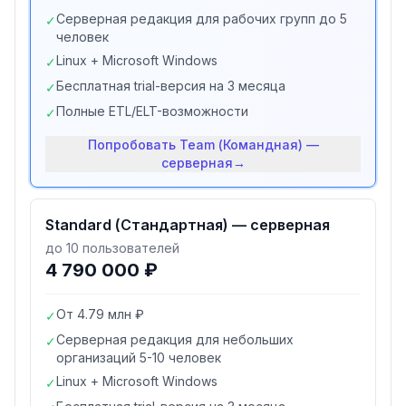
Серверная редакция для рабочих групп до 5
✓
человек
Linux + Microsoft Windows
✓
Бесплатная trial-версия на 3 месяца
✓
Полные ETL/ELT-возможности
✓
Попробовать
Team (Командная) —
серверная
→
Standard (Стандартная) — серверная
до 10 пользователей
4 790 000 ₽
От 4.79 млн ₽
✓
Серверная редакция для небольших
✓
организаций 5-10 человек
Linux + Microsoft Windows
✓