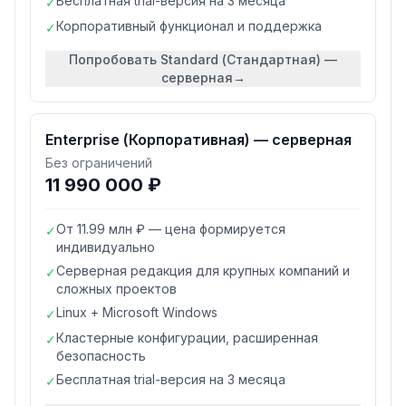
Бесплатная trial-версия на 3 месяца
✓
Корпоративный функционал и поддержка
✓
Попробовать
Standard (Стандартная) —
серверная
→
Enterprise (Корпоративная) — серверная
Без ограничений
11 990 000 ₽
От 11.99 млн ₽ — цена формируется
✓
индивидуально
Серверная редакция для крупных компаний и
✓
сложных проектов
Linux + Microsoft Windows
✓
Кластерные конфигурации, расширенная
✓
безопасность
Бесплатная trial-версия на 3 месяца
✓