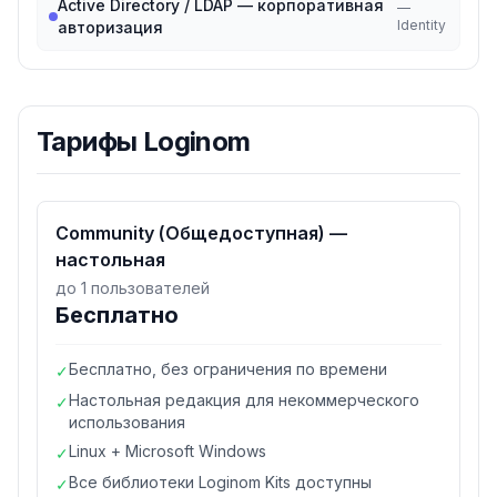
Active Directory / LDAP — корпоративная
—
Identity
авторизация
Тарифы
Loginom
Community (Общедоступная) —
настольная
до 1 пользователей
Бесплатно
Бесплатно, без ограничения по времени
✓
Настольная редакция для некоммерческого
✓
использования
Linux + Microsoft Windows
✓
Все библиотеки Loginom Kits доступны
✓