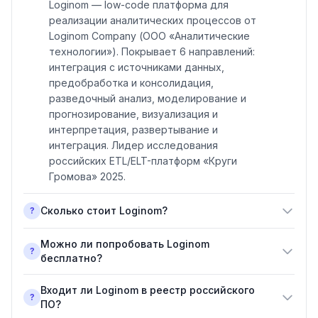
Loginom — low-code платформа для
реализации аналитических процессов от
Loginom Company (ООО «Аналитические
технологии»). Покрывает 6 направлений:
интеграция с источниками данных,
предобработка и консолидация,
разведочный анализ, моделирование и
прогнозирование, визуализация и
интерпретация, развертывание и
интеграция. Лидер исследования
российских ETL/ELT-платформ «Круги
Громова» 2025.
Сколько стоит Loginom?
?
Можно ли попробовать Loginom
?
бесплатно?
Входит ли Loginom в реестр российского
?
ПО?