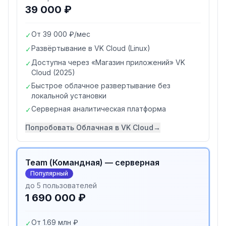
39 000 ₽
От 39 000 ₽/мес
✓
Развёртывание в VK Cloud (Linux)
✓
Доступна через «Магазин приложений» VK
✓
Cloud (2025)
Быстрое облачное развертывание без
✓
локальной установки
Серверная аналитическая платформа
✓
Попробовать
Облачная в VK Cloud
→
Team (Командная) — серверная
Популярный
до 5 пользователей
1 690 000 ₽
От 1.69 млн ₽
✓