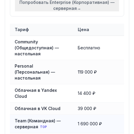
Попробовать
Enterprise (Корпоративная) —
серверная
→
Тариф
Цена
Сравнение тарифов
Loginom
Community
(Общедоступная) —
Бесплатно
настольная
Personal
(Персональная) —
119 000 ₽
настольная
Облачная в Yandex
14 400 ₽
Cloud
Облачная в VK Cloud
39 000 ₽
Team (Командная) —
1 690 000 ₽
серверная
TOP