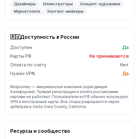
Дизайнеры
Иллюстраторы
Концепт-художники
Маркетологи
Контент-мейкеры
🇷🇺
Доступность в России
Доступен
Да
Карты РФ
Не принимаются
Оплата по счёту
Нет
Нужен VPN
Да
Midjourney — американская компания (юрисдикция
Калифорния). Прямая регистрация и оплата российскими
картами не работают. Пользователи из РФ обычно используют
VPN и иностранные карты. Все споры разрешаются через
арбитраж в Santa Clara County, California.
Ресурсы и сообщество