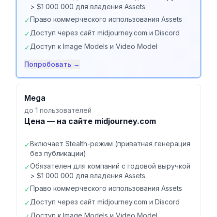
> $1 000 000 для владения Assets
Право коммерческого использования Assets
✓
Доступ через сайт midjourney.com и Discord
✓
Доступ к Image Models и Video Model
✓
Попробовать →
Mega
до 1 пользователей
Цена — на сайте midjourney.com
Включает Stealth-режим (приватная генерация
✓
без публикации)
Обязателен для компаний с годовой выручкой
✓
> $1 000 000 для владения Assets
Право коммерческого использования Assets
✓
Доступ через сайт midjourney.com и Discord
✓
Доступ к Image Models и Video Model
✓