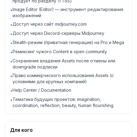
продукт по разделу 11 ToS)
Image Editor (Editor) — инструмент редактирования
•
изображений
Доступ через сайт midjourney.com
•
Доступ через Discord-серверы Midjourney
•
Stealth-режим (приватная генерация) на Pro и Mega
•
Ремиксинг чужого Content в open community
•
Сохранение владения Assets после отмены или
•
downgrade подписки
Право коммерческого использования Assets (с
•
условиями для крупных компаний)
Help Center / Documentation
•
Тематика будущих проектов: imagination,
•
coordination, reflection, beauty, human flourishing
Для кого