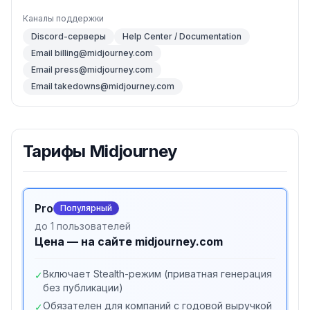
Каналы поддержки
Discord-серверы
Help Center / Documentation
Email billing@midjourney.com
Email press@midjourney.com
Email takedowns@midjourney.com
Тарифы
Midjourney
Pro
Популярный
до 1 пользователей
Цена — на сайте midjourney.com
Включает Stealth-режим (приватная генерация
✓
без публикации)
Обязателен для компаний с годовой выручкой
✓