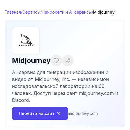
Перейти к содержимому
Главная
/
Сервисы
/
Нейросети и AI-сервисы
/
Midjourney
Midjourney
AI-сервис для генерации изображений и
видео от Midjourney, Inc. — независимой
исследовательской лаборатории на 60
человек. Доступ через сайт midjourney.com и
Discord.
Перейти на сайт
midjourney.com