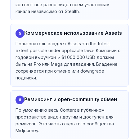
контент всё равно виден всем участникам
канала независимо от Stealth.
Коммерческое использование Assets
5
Пользователь владеет Assets «to the fullest
extent possible under applicable law». Компании с
годовой выручкой > $1 000 000 USD должны
быть на Pro или Mega для владения. Владение
сохраняется при отмене или downgrade
подписки.
Ремиксинг и open-community обмен
6
По умолчанию весь Content в публичном
пространстве виден другим и доступен для
ремиксов. Это часть открытого сообщества
Midjourney.