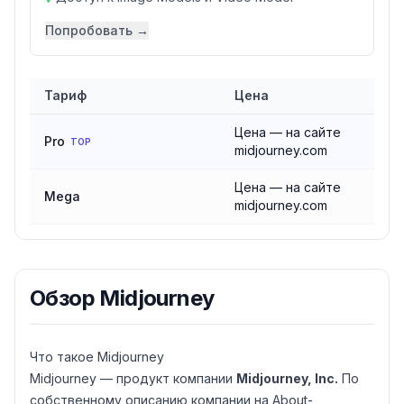
Попробовать →
Тариф
Цена
Сравнение тарифов
Midjourney
Цена — на сайте
Pro
TOP
midjourney.com
Цена — на сайте
Mega
midjourney.com
Обзор
Midjourney
Что такое Midjourney
Midjourney — продукт компании
Midjourney, Inc.
По
собственному описанию компании на About-