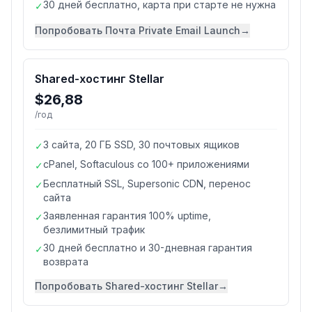
30 дней бесплатно, карта при старте не нужна
✓
Попробовать
Почта Private Email Launch
→
Shared-хостинг Stellar
$26,88
/год
3 сайта, 20 ГБ SSD, 30 почтовых ящиков
✓
cPanel, Softaculous со 100+ приложениями
✓
Бесплатный SSL, Supersonic CDN, перенос
✓
сайта
Заявленная гарантия 100% uptime,
✓
безлимитный трафик
30 дней бесплатно и 30-дневная гарантия
✓
возврата
Попробовать
Shared-хостинг Stellar
→