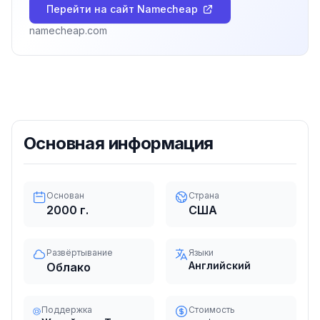
Перейти на сайт
Namecheap
namecheap.com
Основная информация
Основан
Страна
2000
г.
США
Развёртывание
Языки
Английский
Облако
Поддержка
Стоимость