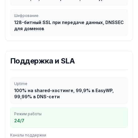
Шифрование
128-битный SSL при передаче данных, DNSSEC
для доменов
Поддержка и SLA
Uptime
100% на shared-хостинге, 99,9% в EasyWP,
99,99% в DNS-сети
Режим работы
24/7
Каналы поддержки