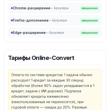
Chrome-расширение
—
Браузеры
официальная
Firefox-дополнение
—
Браузеры
официальная
Edge-расширение
—
Браузеры
официальная
Тарифы
Online-Convert
Оплата по системе кредитов: 1 задача обычно
расходует 1 кредит за каждые 30 секунд
обработки (более 90% задач укладываются в 1
кредит; задачи с ИИ дороже). Подписка
обновляет кредиты ежемесячно
(неиспользованные не переносятся), при
годовой оплате — скидка до 20%. Разовые