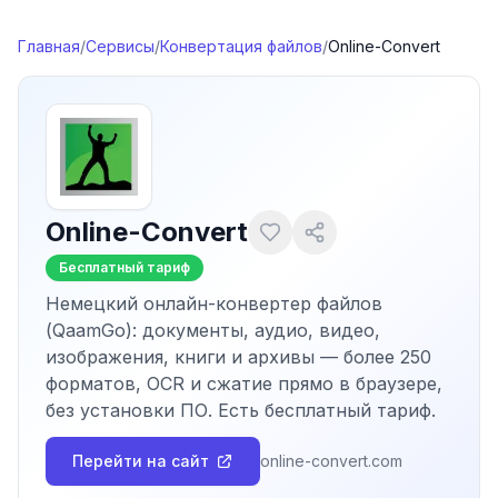
Перейти к содержимому
Главная
/
Сервисы
/
Конвертация файлов
/
Online-Convert
Online-Convert
Бесплатный тариф
Немецкий онлайн-конвертер файлов
(QaamGo): документы, аудио, видео,
изображения, книги и архивы — более 250
форматов, OCR и сжатие прямо в браузере,
без установки ПО. Есть бесплатный тариф.
Перейти на сайт
online-convert.com