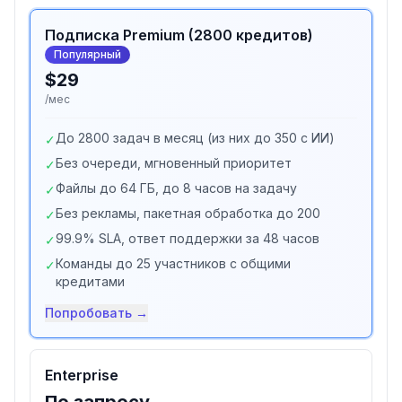
Подписка Premium (2800 кредитов)
Популярный
$29
/мес
До 2800 задач в месяц (из них до 350 с ИИ)
✓
Без очереди, мгновенный приоритет
✓
Файлы до 64 ГБ, до 8 часов на задачу
✓
Без рекламы, пакетная обработка до 200
✓
99.9% SLA, ответ поддержки за 48 часов
✓
Команды до 25 участников с общими
✓
кредитами
Попробовать →
Enterprise