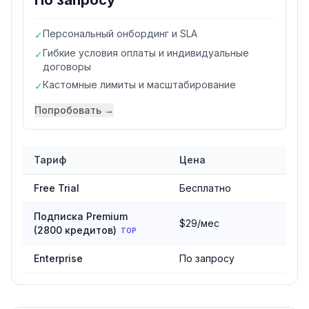
По запросу
Персональный онбординг и SLA
✓
Гибкие условия оплаты и индивидуальные
✓
договоры
Кастомные лимиты и масштабирование
✓
Попробовать →
Тариф
Цена
Сравнение тарифов
Online-Convert
Free Trial
Бесплатно
Подписка Premium
$29/мес
(2800 кредитов)
TOP
Enterprise
По запросу