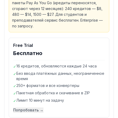
пакеты Pay As You Go (кредиты переносятся,
сгорают через 12 месяцев): 240 кредитов — $8,
480 — $14, 1500 — $27. Для студентов и
преподавателей сервис бесплатен. Enterprise —
по запросу.
Free Trial
Бесплатно
16 кредитов, обновляются каждые 24 часа
✓
Без ввода платёжных данных, неограниченное
✓
время
250+ форматов и все конвертеры
✓
Пакетная обработка и скачивание в ZIP
✓
Лимит 10 минут на задачу
✓
Попробовать →