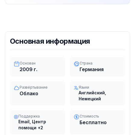
Основная информация
Основан
Страна
2009
г.
Германия
Развёртывание
Языки
Английский,
Облако
Немецкий
Поддержка
Стоимость
Email, Центр
Бесплатно
помощи
+2