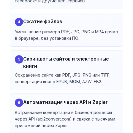
Facebook* и другие веб-сервисы.
Сжатие файлов
4
Уменьшение размера PDF, JPG, PNG и MP4 прямо
в браузере, без установки ПО.
Скриншоты сайтов и электронные
5
книги
Сохранение сайта как PDF, JPG, PNG или TIFF;
конвертация книг в EPUB, MOBI, AZW, FB2.
Автоматизация через API и Zapier
6
Встраивание конвертации в бизнес-процессы
через API (api2convert.com) и связка с тысячами
приложений через Zapier.