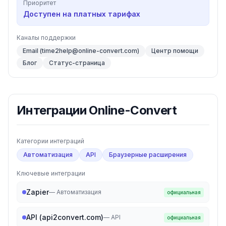
Приоритет
Доступен на платных тарифах
Каналы поддержки
Email (time2help@online-convert.com)
Центр помощи
Блог
Статус-страница
Интеграции
Online-Convert
Категории интеграций
Автоматизация
API
Браузерные расширения
Ключевые интеграции
Zapier
—
Автоматизация
официальная
API (api2convert.com)
—
API
официальная