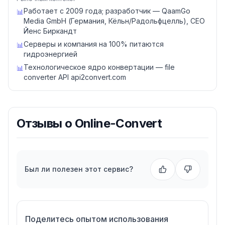
Работает с 2009 года; разработчик — QaamGo
📊
Media GmbH (Германия, Кёльн/Радольфцелль), CEO
Йенс Биркандт
Серверы и компания на 100% питаются
📊
гидроэнергией
Технологическое ядро конвертации — file
📊
converter API api2convert.com
Отзывы о
Online-Convert
Был ли полезен этот сервис?
Поделитесь опытом использования