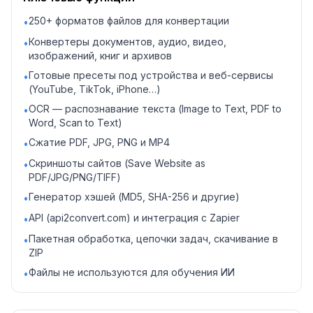
250+ форматов файлов для конвертации
•
Конвертеры документов, аудио, видео,
•
изображений, книг и архивов
Готовые пресеты под устройства и веб-сервисы
•
(YouTube, TikTok, iPhone…)
OCR — распознавание текста (Image to Text, PDF to
•
Word, Scan to Text)
Сжатие PDF, JPG, PNG и MP4
•
Скриншоты сайтов (Save Website as
•
PDF/JPG/PNG/TIFF)
Генератор хэшей (MD5, SHA-256 и другие)
•
API (api2convert.com) и интеграция с Zapier
•
Пакетная обработка, цепочки задач, скачивание в
•
ZIP
Файлы не используются для обучения ИИ
•