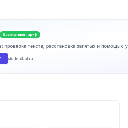
Бесплатный тариф
в: проверка текста, расстановка запятых и помощь с
studentbot.ru