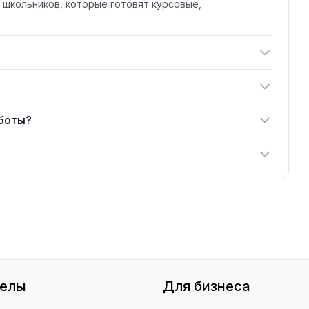
 школьников, которые готовят курсовые,
.
аботы?
делы
Для бизнеса