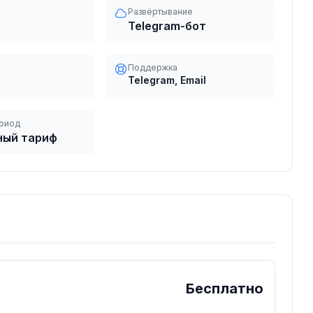
Развёртывание
Telegram-бот
Поддержка
Telegram, Email
риод
ный тариф
Бесплатно