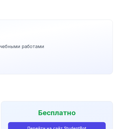
 учебными работами
Бесплатно
Перейти на сайт
StudentBot