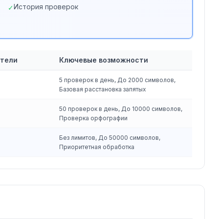
История проверок
✓
атели
Ключевые возможности
5 проверок в день, До 2000 символов,
Базовая расстановка запятых
50 проверок в день, До 10000 символов,
Проверка орфографии
Без лимитов, До 50000 символов,
Приоритетная обработка