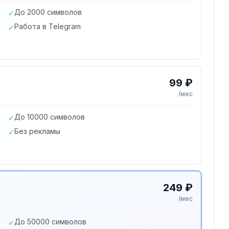
До 2000 символов
✓
Работа в Telegram
✓
99 ₽
/мес
До 10000 символов
✓
Без рекламы
✓
249 ₽
/мес
До 50000 символов
✓