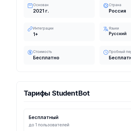
Основан
Страна
2021
г.
Россия
Интеграции
Языки
Русский
1
+
Стоимость
Пробный пе
Бесплатно
Бесплат
Тарифы
StudentBot
Бесплатный
до 1 пользователей