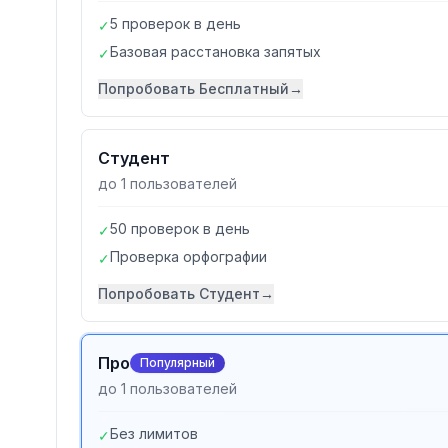
5 проверок в день
✓
Базовая расстановка запятых
✓
Попробовать
Бесплатный
→
Студент
до 1 пользователей
50 проверок в день
✓
Проверка орфографии
✓
Попробовать
Студент
→
Про
Популярный
до 1 пользователей
Без лимитов
✓