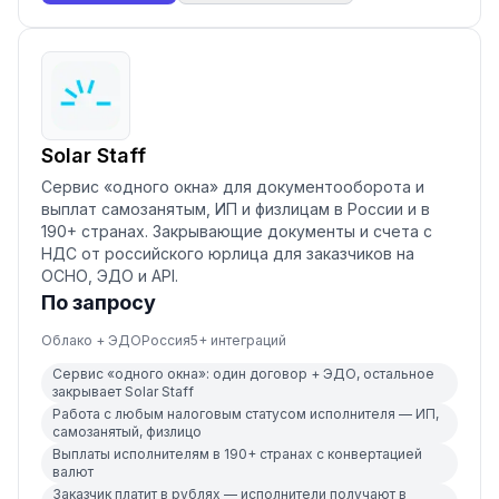
Solar Staff
Сервис «одного окна» для документооборота и
выплат самозанятым, ИП и физлицам в России и в
190+ странах. Закрывающие документы и счета с
НДС от российского юрлица для заказчиков на
ОСНО, ЭДО и API.
По запросу
Облако + ЭДО
Россия
5
+ интеграций
Сервис «одного окна»: один договор + ЭДО, остальное
закрывает Solar Staff
Работа с любым налоговым статусом исполнителя — ИП,
самозанятый, физлицо
Выплаты исполнителям в 190+ странах с конвертацией
валют
Заказчик платит в рублях — исполнители получают в