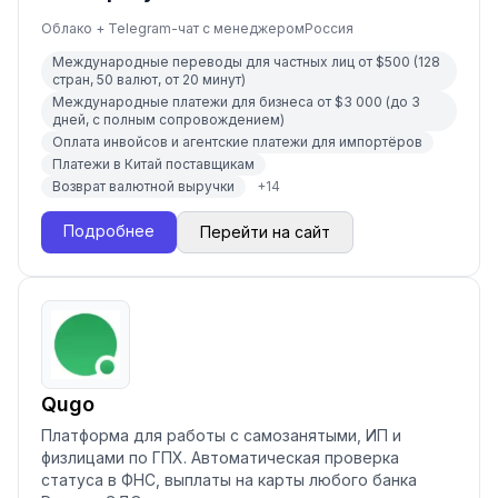
Облако + Telegram-чат с менеджером
Россия
Международные переводы для частных лиц от $500 (128
стран, 50 валют, от 20 минут)
Международные платежи для бизнеса от $3 000 (до 3
дней, с полным сопровождением)
Оплата инвойсов и агентские платежи для импортёров
Платежи в Китай поставщикам
Возврат валютной выручки
+
14
Подробнее
Перейти на сайт
Qugo
Платформа для работы с самозанятыми, ИП и
физлицами по ГПХ. Автоматическая проверка
статуса в ФНС, выплаты на карты любого банка