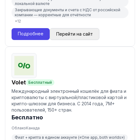
локальной валюте
Закрывающие документы и счета с НДС от российской
компании — корректные для отчётности
+
12
Подробнее
Перейти на сайт
Volet
Бесплатный
Международный электронный кошелёк для фиата и
криптовалюты с виртуальной/пластиковой картой и
крипто-шлюзом для бизнеса. С 2014 года, 7M+
пользователей, 150+ стран.
Бесплатно
Облако
Канада
Фиат + крипта в едином аккаунте («One app, both worlds»)