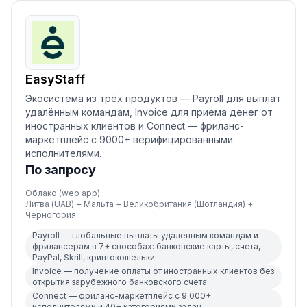
EasyStaff
Экосистема из трёх продуктов — Payroll для выплат
удалённым командам, Invoice для приёма денег от
иностранных клиентов и Connect — фриланс-
маркетплейс с 9000+ верифицированными
исполнителями.
По запросу
Облако (web app)
Литва (UAB) + Мальта + Великобритания (Шотландия) +
Черногория
Payroll — глобальные выплаты удалённым командам и
фрилансерам в 7+ способах: банковские карты, счета,
PayPal, Skrill, криптокошельки
Invoice — получение оплаты от иностранных клиентов без
открытия зарубежного банковского счёта
Connect — фриланс-маркетплейс с 9 000+
исполнителями и 40+ категориями задач