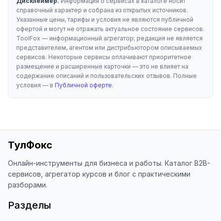
Дисклеймер.
Информация о сервисах в каталоге носит
справочный характер и собрана из открытых источников.
Указанные цены, тарифы и условия не являются публичной
офертой и могут не отражать актуальное состояние сервисов.
ToolFox — информационный агрегатор; редакция не является
представителем, агентом или дистрибьютором описываемых
сервисов. Некоторые сервисы оплачивают приоритетное
размещение и расширенные карточки — это не влияет на
содержание описаний и пользовательских отзывов. Полные
условия — в
Публичной оферте
.
ТулФокс
Онлайн-инструменты для бизнеса и работы. Каталог B2B-
сервисов, агрегатор курсов и блог с практическими
разборами.
Разделы