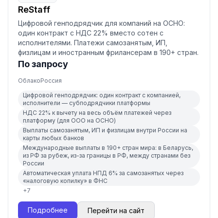
ReStaff
Цифровой генподрядчик для компаний на ОСНО:
один контракт с НДС 22% вместо сотен с
исполнителями. Платежи самозанятым, ИП,
физлицам и иностранным фрилансерам в 190+ стран.
По запросу
Облако
Россия
Цифровой генподрядчик: один контракт с компанией,
исполнители — субподрядчики платформы
НДС 22% к вычету на весь объём платежей через
платформу (для ООО на ОСНО)
Выплаты самозанятым, ИП и физлицам внутри России на
карты любых банков
Международные выплаты в 190+ стран мира: в Беларусь,
из РФ за рубеж, из-за границы в РФ, между странами без
России
Автоматическая уплата НПД 6% за самозанятых через
«налоговую копилку» в ФНС
+
7
Подробнее
Перейти на сайт