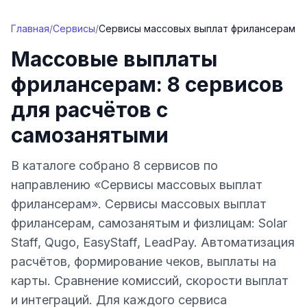
Перейти к содержимому
Главная
/
Сервисы
/
Сервисы массовых выплат фрилансерам
Массовые выплаты
фрилансерам: 8 сервисов
для расчётов с
самозанятыми
В каталоге собрано 8 сервисов по
направлению «Сервисы массовых выплат
фрилансерам». Сервисы массовых выплат
фрилансерам, самозанятым и физлицам: Solar
Staff, Qugo, EasyStaff, LeadPay. Автоматизация
расчётов, формирование чеков, выплаты на
карты. Сравнение комиссий, скорости выплат
и интеграций. Для каждого сервиса