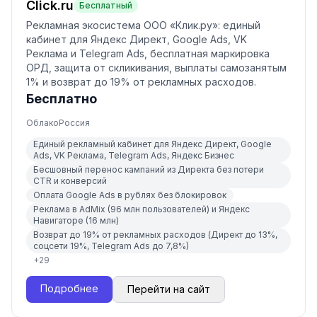
Click.ru
Бесплатный
Рекламная экосистема ООО «Клик.ру»: единый
кабинет для Яндекс Директ, Google Ads, VK
Реклама и Telegram Ads, бесплатная маркировка
ОРД, защита от скликивания, выплаты самозанятым
1% и возврат до 19% от рекламных расходов.
Бесплатно
Облако
Россия
Единый рекламный кабинет для Яндекс Директ, Google
Ads, VK Реклама, Telegram Ads, Яндекс Бизнес
Бесшовный перенос кампаний из Директа без потери
CTR и конверсий
Оплата Google Ads в рублях без блокировок
Реклама в AdMix (96 млн пользователей) и Яндекс
Навигаторе (16 млн)
Возврат до 19% от рекламных расходов (Директ до 13%,
соцсети 19%, Telegram Ads до 7,8%)
+
29
Подробнее
Перейти на сайт