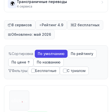
Трансграничные переводы
🌍
4
сервиса
📦
8 сервисов
⭐
Рейтинг 4.9
🆓
2 бесплатных
📅
Обновлено: май 2026
Сортировка:
По умолчанию
По рейтингу
По цене ↑
По названию
Фильтры:
Бесплатные
С триалом