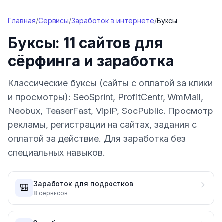
Перейти к содержимому
Главная
/
Сервисы
/
Заработок в интернете
/
Буксы
Буксы: 11 сайтов для
сёрфинга и заработка
Классические буксы (сайты с оплатой за клики
и просмотры): SeoSprint, ProfitCentr, WmMail,
Neobux, TeaserFast, VipIP, SocPublic. Просмотр
рекламы, регистрации на сайтах, задания с
оплатой за действие. Для заработка без
специальных навыков.
Заработок для подростков
🎒
8
сервисов