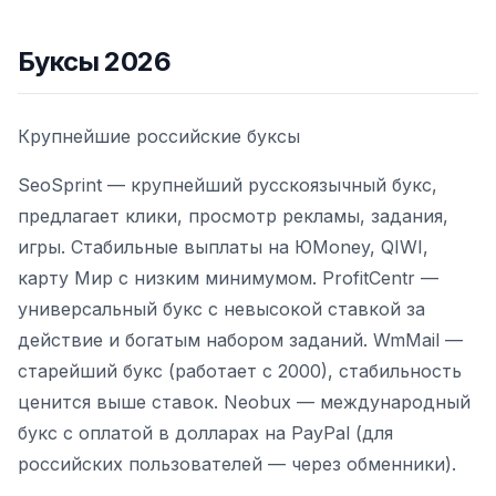
Буксы 2026
Крупнейшие российские буксы
SeoSprint — крупнейший русскоязычный букс,
предлагает клики, просмотр рекламы, задания,
игры. Стабильные выплаты на ЮMoney, QIWI,
карту Мир с низким минимумом. ProfitCentr —
универсальный букс с невысокой ставкой за
действие и богатым набором заданий. WmMail —
старейший букс (работает с 2000), стабильность
ценится выше ставок. Neobux — международный
букс с оплатой в долларах на PayPal (для
российских пользователей — через обменники).