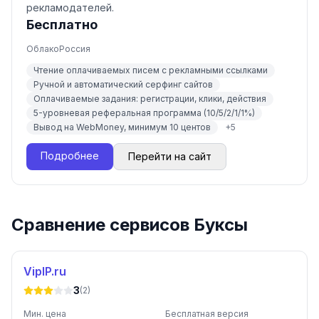
рекламодателей.
Бесплатно
Облако
Россия
Чтение оплачиваемых писем с рекламными ссылками
Ручной и автоматический серфинг сайтов
Оплачиваемые задания: регистрации, клики, действия
5-уровневая реферальная программа (10/5/2/1/1%)
Вывод на WebMoney, минимум 10 центов
+
5
Подробнее
Перейти на сайт
Сравнение сервисов Буксы
VipIP.ru
3
(
2
)
Мин. цена
Бесплатная версия