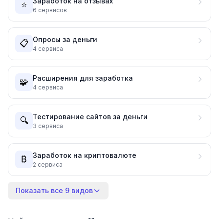
Заработок на отзывах
⭐
6
сервисов
Опросы за деньги
📋
4
сервиса
Расширения для заработка
🧩
4
сервиса
Тестирование сайтов за деньги
🔍
3
сервиса
Заработок на криптовалюте
₿
2
сервиса
Показать все 9 видов