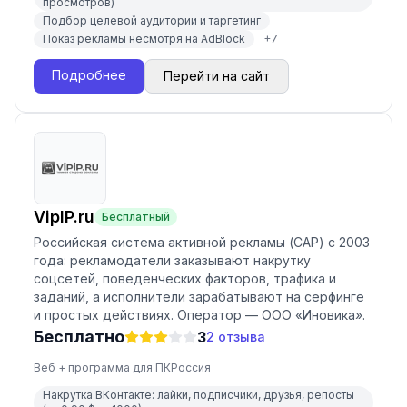
просмотров)
Подбор целевой аудитории и таргетинг
Показ рекламы несмотря на AdBlock
+
7
Подробнее
Перейти на сайт
VipIP.ru
Бесплатный
Российская система активной рекламы (САР) с 2003
года: рекламодатели заказывают накрутку
соцсетей, поведенческих факторов, трафика и
заданий, а исполнители зарабатывают на серфинге
и простых действиях. Оператор — ООО «Иновика».
Бесплатно
3
2
отзыва
Веб + программа для ПК
Россия
Накрутка ВКонтакте: лайки, подписчики, друзья, репосты