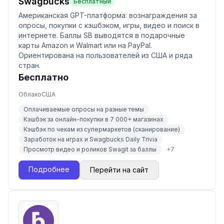
Swagbucks
Бесплатный
Американская GPT-платформа: вознаграждения за
опросы, покупки с кэшбэком, игры, видео и поиск в
интернете. Баллы SB выводятся в подарочные
карты Amazon и Walmart или на PayPal.
Ориентирована на пользователей из США и ряда
стран.
Бесплатно
Облако
США
Оплачиваемые опросы на разные темы
Кэшбэк за онлайн-покупки в 7 000+ магазинах
Кэшбэк по чекам из супермаркетов (сканирование)
Заработок на играх и Swagbucks Daily Trivia
Просмотр видео и роликов Swagit за баллы
+
7
Подробнее
Перейти на сайт