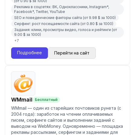
(от 0.90 $ за 1000)
Реклама в соцсетях: ВК, Одноклассники, Instagram*,
Facebook*, Twitter, YouTube
SEO и поведенческие факторы сайта (от 9.98 $ за 1000)
Серфинг: рост посещаемости сайта (от 0.80 $ за 1000)
Задания: клики, просмотры видео, голоса и рейтинги (от
9.00 $ за 1000)
+
7
Подробнее
Перейти на сайт
WMmail
Бесплатный
WMmail — один из старейших почтовиков рунета (с
2004 года): заработок на чтении оплачиваемых
писем, серфинге сайтов и выполнении заданий с
выводом на WebMoney. Одновременно — площадка
рекламы рассылками, серфингом и заданиями для