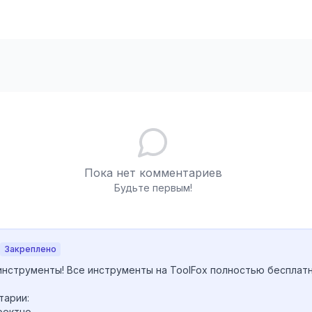
Пока нет комментариев
Будьте первым!
Закреплено
инструменты! Все инструменты на ToolFox полностью бесплатн
арии:

ектно
