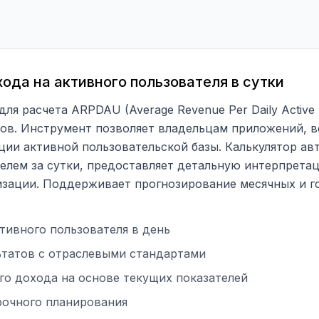
ода на активного пользователя в сутки
ля расчета ARPDAU (Average Revenue Per Daily Active
ов. Инструмент позволяет владельцам приложений, в
ии активной пользовательской базы. Калькулятор ав
лем за сутки, предоставляет детальную интерпретац
зации. Поддерживает прогнозирование месячных и го
тивного пользователя в день
ьтатов с отраслевыми стандартами
го дохода на основе текущих показателей
очного планирования