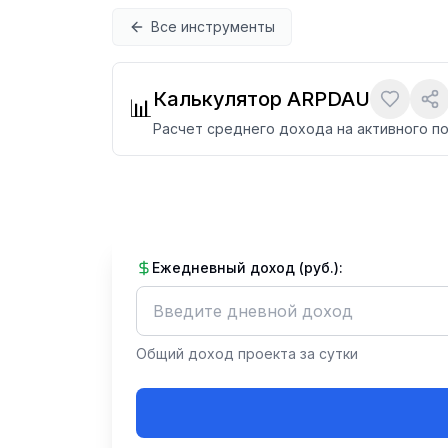
Перейти к содержимому
Все инструменты
Калькулятор ARPDAU
📊
Расчет среднего дохода на активного по
Ежедневный доход (руб.):
Общий доход проекта за сутки