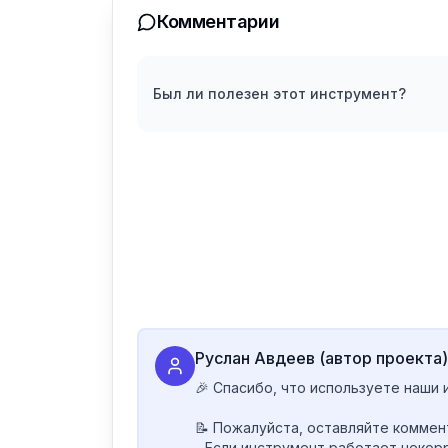
Комментарии
Был ли полезен этот инструмент?
Руслан Авдеев (автор проекта)
🎉 Спасибо, что используете наши 
📝 Пожалуйста, оставляйте коммент
- Если инструмент работает некорр