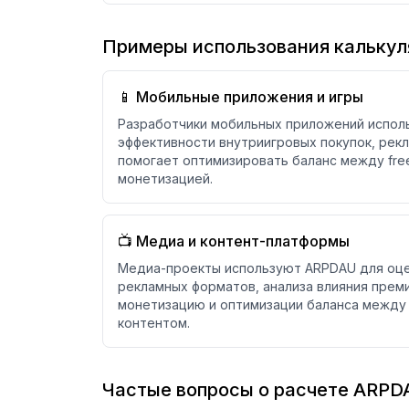
Примеры использования кальку
📱 Мобильные приложения и игры
Разработчики мобильных приложений испол
эффективности внутриигровых покупок, рек
помогает оптимизировать баланс между free
монетизацией.
📺 Медиа и контент-платформы
Медиа-проекты используют ARPDAU для оце
рекламных форматов, анализа влияния прем
монетизацию и оптимизации баланса между
контентом.
Частые вопросы о расчете ARPD