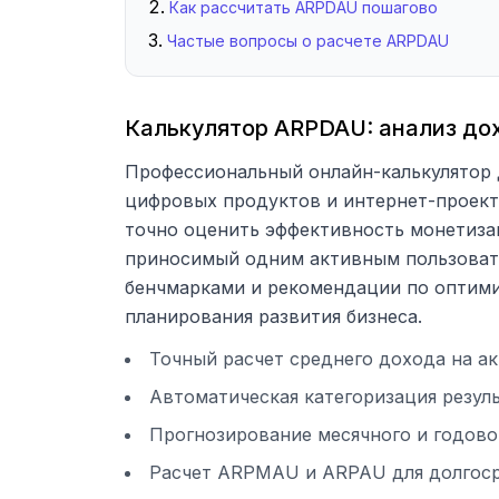
Как рассчитать ARPDAU пошагово
Частые вопросы о расчете ARPDAU
Калькулятор ARPDAU: анализ дох
Профессиональный онлайн-калькулятор д
цифровых продуктов и интернет-проект
точно оценить эффективность монетизац
приносимый одним активным пользовате
бенчмарками и рекомендации по оптими
планирования развития бизнеса.
Точный расчет среднего дохода на ак
Автоматическая категоризация резул
Прогнозирование месячного и годово
Расчет ARPMAU и ARPAU для долгоср