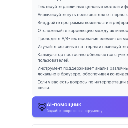
Тестируйте различные ценовые модели и 
Анализируйте путь пользователя от первог
Внедряйте программы лояльности и рефер
Отслеживайте корреляцию между активнос
Проводите A/B-тестирование элементов м
Изучайте сезонные паттерны и планируйте
Калькулятор постоянно обновляется с уче
пользователей.
Инструмент поддерживает анализ различных б
локально в браузере, обеспечивая конфиде
Если у вас есть вопросы по интерпретации
связи.
AI-помощник
🦊
Задайте вопрос по инструменту