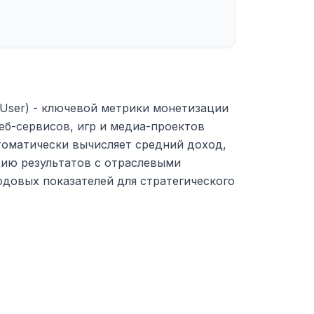
 User) - ключевой метрики монетизации
еб-сервисов, игр и медиа-проектов
томатически вычисляет средний доход,
ию результатов с отраслевыми
довых показателей для стратегического