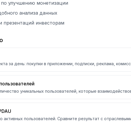
 по улучшению монетизации
добного анализа данных
 и презентаций инвесторам
о
та за день: покупки в приложении, подписки, реклама, комис
 пользователей
 количество уникальных пользователей, которые взаимодейство
RPDAU
о активных пользователей. Сравните результат с отраслевым