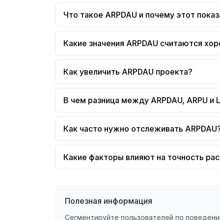
Что такое ARPDAU и почему этот пока
Какие значения ARPDAU считаются хо
Как увеличить ARPDAU проекта?
В чем разница между ARPDAU, ARPU и 
Как часто нужно отслеживать ARPDAU
Какие факторы влияют на точность ра
Полезная информация
Сегментируйте пользователей по поведен