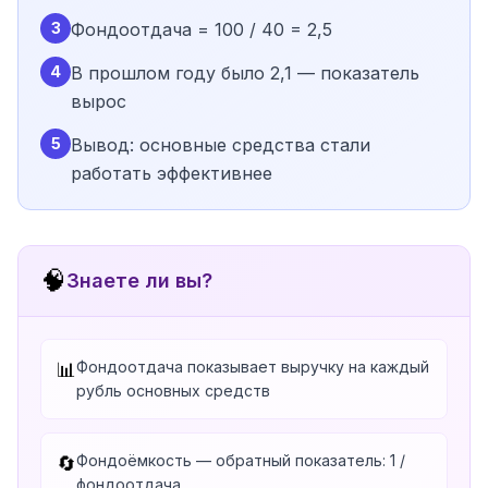
3
Фондоотдача = 100 / 40 = 2,5
4
В прошлом году было 2,1 — показатель
вырос
5
Вывод: основные средства стали
работать эффективнее
🧠
Знаете ли вы?
Фондоотдача показывает выручку на каждый
📊
рубль основных средств
Фондоёмкость — обратный показатель: 1 /
🔄
фондоотдача