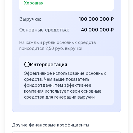
Хорошая
Выручка:
100 000 000 ₽
Основные средства:
40 000 000 ₽
На каждый рубль основных средств
приходится
2,50
руб. выручки
Интерпретация
Эффективное использование основных
средств
. Чем выше показатель
фондоотдачи, тем эффективнее
компания использует свои основные
средства для генерации выручки.
Другие финансовые коэффициенты