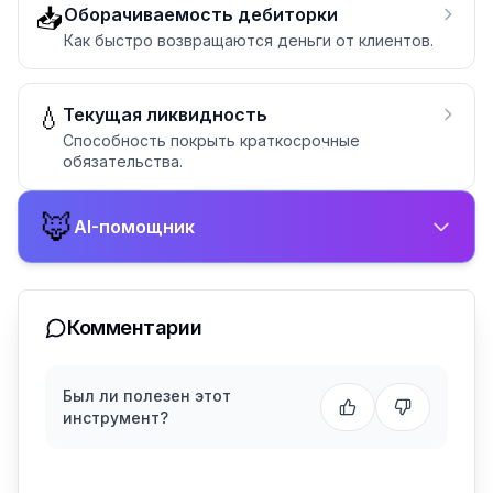
📥
Оборачиваемость дебиторки
Как быстро возвращаются деньги от клиентов.
💧
Текущая ликвидность
Способность покрыть краткосрочные
обязательства.
🦊
AI-помощник
Комментарии
Был ли полезен этот
инструмент?