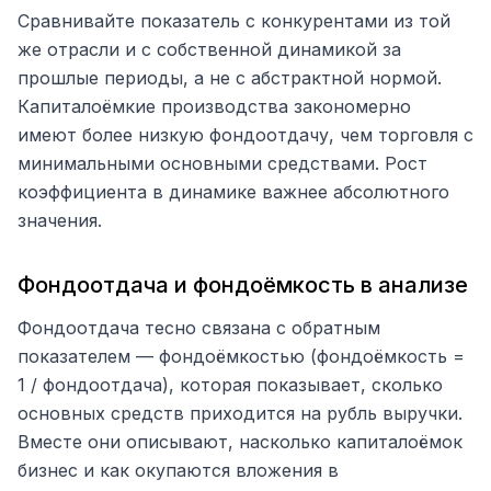
Сравнивайте показатель с конкурентами из той
же отрасли и с собственной динамикой за
прошлые периоды, а не с абстрактной нормой.
Капиталоёмкие производства закономерно
имеют более низкую фондоотдачу, чем торговля с
минимальными основными средствами. Рост
коэффициента в динамике важнее абсолютного
значения.
Фондоотдача и фондоёмкость в анализе
Фондоотдача тесно связана с обратным
показателем — фондоёмкостью (фондоёмкость =
1 / фондоотдача), которая показывает, сколько
основных средств приходится на рубль выручки.
Вместе они описывают, насколько капиталоёмок
бизнес и как окупаются вложения в