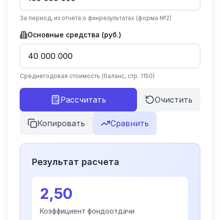
За период, из отчёта о финрезультатах (форма №2)
Основные средства (руб.)
Среднегодовая стоимость (баланс, стр. 1150)
Рассчитать
Очистить
Копировать
Сравнить
Результат расчета
2,50
Коэффициент фондоотдачи