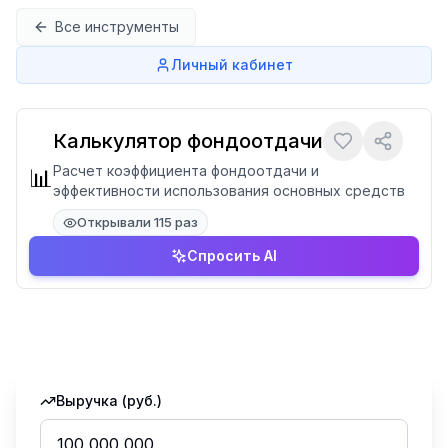
Перейти к содержимому
Все инструменты
Личный кабинет
Калькулятор фондоотдачи
Расчет коэффициента фондоотдачи и
📊
эффективности использования основных средств
Открывали 115 раз
Спросить AI
Выручка (руб.)