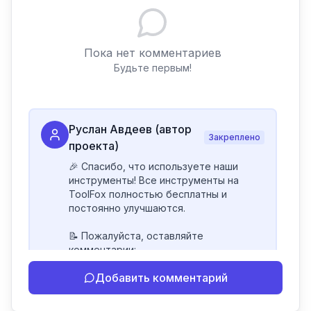
Пока нет комментариев
Будьте первым!
Руслан Авдеев (автор
Закреплено
проекта)
🎉 Спасибо, что используете наши 
инструменты! Все инструменты на 
ToolFox полностью бесплатны и 
постоянно улучшаются.

📝 Пожалуйста, оставляйте 
комментарии:

- Если инструмент работает 
Добавить комментарий
некорректно

- Если есть идеи по улучшению

- Поделитесь своим опытом 