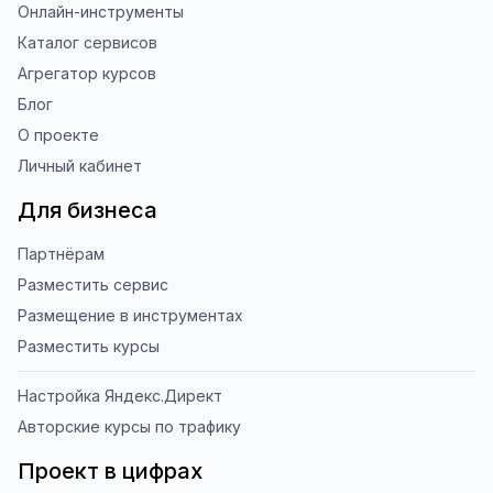
Онлайн-инструменты
Каталог сервисов
Агрегатор курсов
Блог
О проекте
Личный кабинет
Для бизнеса
Партнёрам
Разместить сервис
Размещение в инструментах
Разместить курсы
Настройка Яндекс.Директ
Авторские курсы по трафику
Проект в цифрах