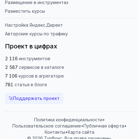
Размещение в инструментах
Разместить курсы
Настройка Яндекс.Директ
Авторские курсы по трафику
Проект в цифрах
2 116
инструментов
2 587
сервисов
в каталоге
7 106
курсов
в агрегаторе
781
статья
в блоге
🚀
Поддержать проект
Политика конфиденциальности
•
Пользовательское соглашение
•
Публичная оферта
•
Контакты
•
Карта сайта
© 2026 ТулФокс. Все права защищены.