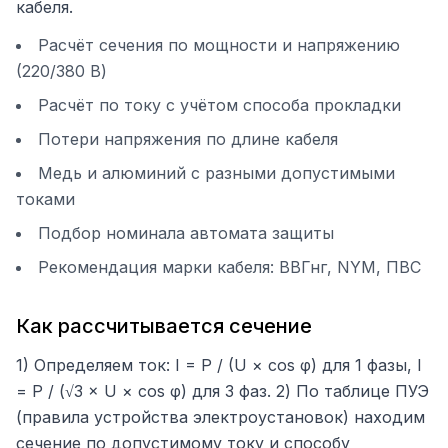
кабеля.
Расчёт сечения по мощности и напряжению
(220/380 В)
Расчёт по току с учётом способа прокладки
Потери напряжения по длине кабеля
Медь и алюминий с разными допустимыми
токами
Подбор номинала автомата защиты
Рекомендация марки кабеля: ВВГнг, NYM, ПВС
Как рассчитывается сечение
1) Определяем ток: I = P / (U × cos φ) для 1 фазы, I
= P / (√3 × U × cos φ) для 3 фаз. 2) По таблице ПУЭ
(правила устройства электроустановок) находим
сечение по допустимому току и способу