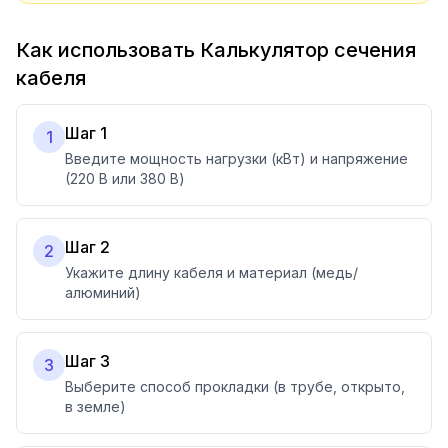
Как использовать Калькулятор сечения
кабеля
Шаг 1
1
Введите мощность нагрузки (кВт) и напряжение
(220 В или 380 В)
Шаг 2
2
Укажите длину кабеля и материал (медь/
алюминий)
Шаг 3
3
Выберите способ прокладки (в трубе, открыто,
в земле)