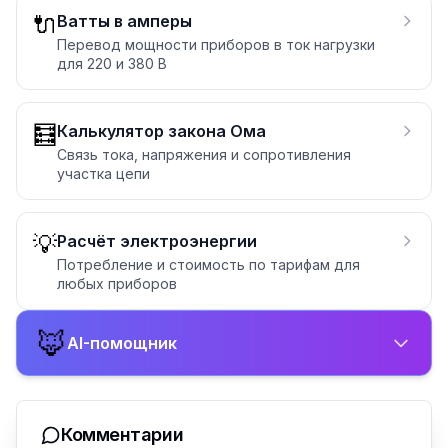
🔌
Ватты в амперы
Перевод мощности приборов в ток нагрузки
для 220 и 380 В
🧮
Калькулятор закона Ома
Связь тока, напряжения и сопротивления
участка цепи
💡
Расчёт электроэнергии
Потребление и стоимость по тарифам для
любых приборов
🦊
AI-помощник
Комментарии