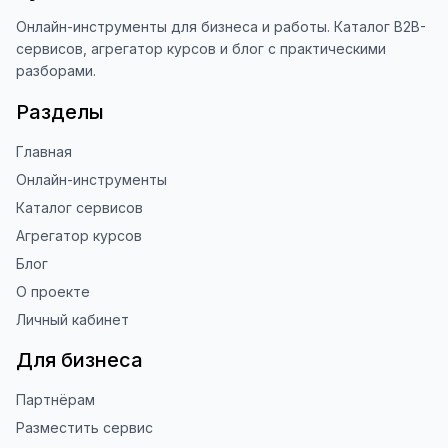
Благодарю за доверие и 
использование ToolFox! 🚀
Онлайн-инструменты для бизнеса и работы. Каталог B2B-
сервисов, агрегатор курсов и блог с практическими
разборами.
Разделы
Главная
Онлайн-инструменты
Каталог сервисов
Агрегатор курсов
Блог
О проекте
Личный кабинет
Для бизнеса
Партнёрам
Разместить сервис