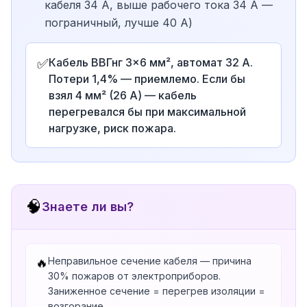
кабеля 34 А, выше рабочего тока 34 А —
пограничный, лучше 40 А)
✅
Кабель ВВГнг 3×6 мм², автомат 32 А.
Потери 1,4% — приемлемо. Если бы
взял 4 мм² (26 А) — кабель
перегревался бы при максимальной
нагрузке, риск пожара.
🧠
Знаете ли вы?
Неправильное сечение кабеля — причина
🔥
30% пожаров от электроприборов.
Заниженное сечение = перегрев изоляции =
возгорание