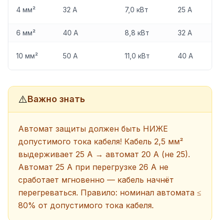
4 мм²
32 А
7,0 кВт
25 А
6 мм²
40 А
8,8 кВт
32 А
10 мм²
50 А
11,0 кВт
40 А
⚠️
Важно знать
Автомат защиты должен быть НИЖЕ
допустимого тока кабеля! Кабель 2,5 мм²
выдерживает 25 А → автомат 20 А (не 25).
Автомат 25 А при перегрузке 26 А не
сработает мгновенно — кабель начнёт
перегреваться. Правило: номинал автомата ≤
80% от допустимого тока кабеля.