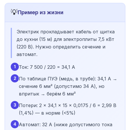
💡
Пример из жизни
Электрик прокладывает кабель от щитка
до кухни (15 м) для электроплиты 7,5 кВт
(220 В). Нужно определить сечение и
автомат.
1
Ток: 7 500 / 220 = 34,1 А
2
По таблице ПУЭ (медь, в трубе): 34,1 А →
сечение 6 мм² (допустимо 34 А), но
впритык → берём 6 мм²
3
Потери: 2 × 34,1 × 15 × 0,0175 / 6 = 2,99 В
(1,4%) — в норме (<5%)
4
Автомат: 32 А (ниже допустимого тока