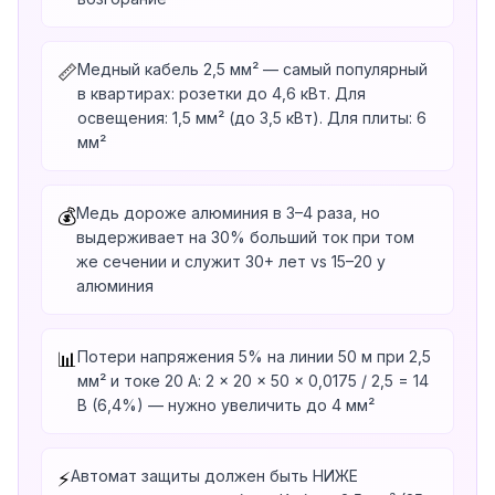
Медный кабель 2,5 мм² — самый популярный
📏
в квартирах: розетки до 4,6 кВт. Для
освещения: 1,5 мм² (до 3,5 кВт). Для плиты: 6
мм²
Медь дороже алюминия в 3–4 раза, но
💰
выдерживает на 30% больший ток при том
же сечении и служит 30+ лет vs 15–20 у
алюминия
Потери напряжения 5% на линии 50 м при 2,5
📊
мм² и токе 20 А: 2 × 20 × 50 × 0,0175 / 2,5 = 14
В (6,4%) — нужно увеличить до 4 мм²
Автомат защиты должен быть НИЖЕ
⚡