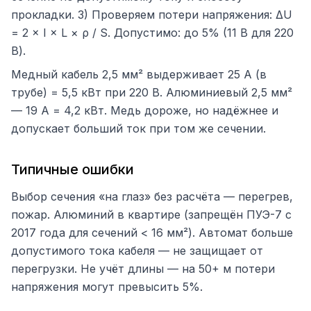
прокладки. 3) Проверяем потери напряжения: ΔU
= 2 × I × L × ρ / S. Допустимо: до 5% (11 В для 220
В).
Медный кабель 2,5 мм² выдерживает 25 А (в
трубе) = 5,5 кВт при 220 В. Алюминиевый 2,5 мм²
— 19 А = 4,2 кВт. Медь дороже, но надёжнее и
допускает больший ток при том же сечении.
Типичные ошибки
Выбор сечения «на глаз» без расчёта — перегрев,
пожар. Алюминий в квартире (запрещён ПУЭ-7 с
2017 года для сечений < 16 мм²). Автомат больше
допустимого тока кабеля — не защищает от
перегрузки. Не учёт длины — на 50+ м потери
напряжения могут превысить 5%.