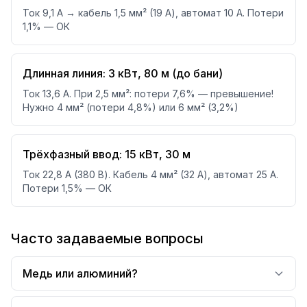
Ток 9,1 А → кабель 1,5 мм² (19 А), автомат 10 А. Потери
1,1% — ОК
Длинная линия: 3 кВт, 80 м (до бани)
Ток 13,6 А. При 2,5 мм²: потери 7,6% — превышение!
Нужно 4 мм² (потери 4,8%) или 6 мм² (3,2%)
Трёхфазный ввод: 15 кВт, 30 м
Ток 22,8 А (380 В). Кабель 4 мм² (32 А), автомат 25 А.
Потери 1,5% — ОК
Часто задаваемые вопросы
Медь или алюминий?