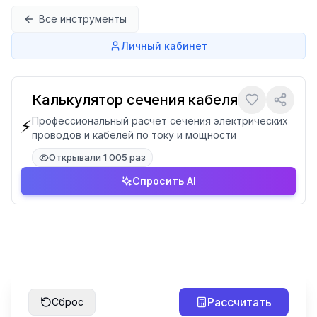
Перейти к содержимому
Все инструменты
Личный кабинет
Калькулятор сечения кабеля
Профессиональный расчет сечения электрических
⚡
проводов и кабелей по току и мощности
Открывали 1 005 раз
Спросить AI
Рассчитать
Сброс