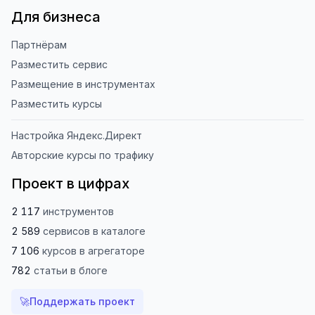
Для бизнеса
Партнёрам
Разместить сервис
Размещение в инструментах
Разместить курсы
Настройка Яндекс.Директ
Авторские курсы по трафику
Проект в цифрах
2 117
инструментов
2 589
сервисов
в каталоге
7 106
курсов
в агрегаторе
782
статьи
в блоге
🚀
Поддержать проект