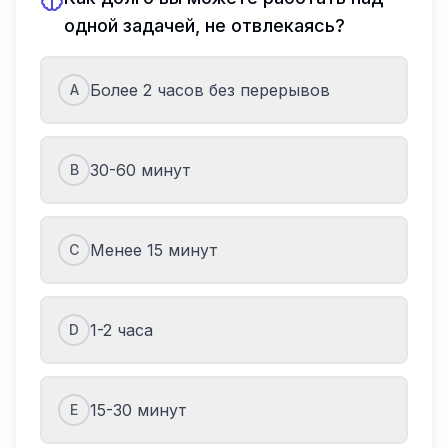
одной задачей, не отвлекаясь?
Более 2 часов без перерывов
A
30-60 минут
B
Менее 15 минут
C
1-2 часа
D
15-30 минут
E