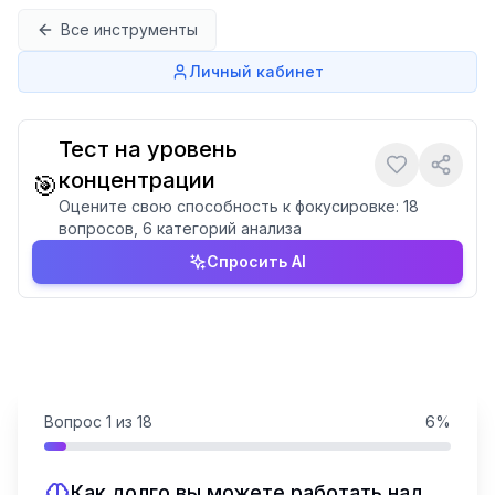
Перейти к содержимому
Все инструменты
Личный кабинет
Тест на уровень
концентрации
🎯
Оцените свою способность к фокусировке: 18
вопросов, 6 категорий анализа
Спросить AI
Вопрос
1
из
18
6
%
Как долго вы можете работать над