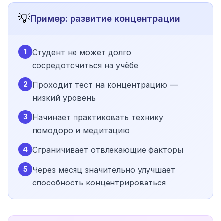
💡
Пример: развитие концентрации
1
Студент не может долго
сосредоточиться на учёбе
2
Проходит тест на концентрацию —
низкий уровень
3
Начинает практиковать технику
помодоро и медитацию
4
Ограничивает отвлекающие факторы
5
Через месяц значительно улучшает
способность концентрироваться