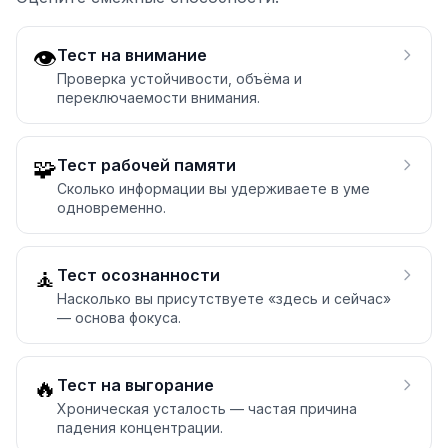
👁️
Тест на внимание
Проверка устойчивости, объёма и
переключаемости внимания.
🧩
Тест рабочей памяти
Сколько информации вы удерживаете в уме
одновременно.
🧘
Тест осознанности
Насколько вы присутствуете «здесь и сейчас»
— основа фокуса.
🔥
Тест на выгорание
Хроническая усталость — частая причина
падения концентрации.