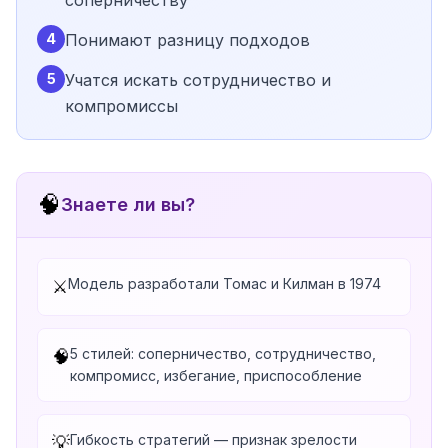
соперничеству
4
Понимают разницу подходов
5
Учатся искать сотрудничество и
компромиссы
🧠
Знаете ли вы?
Модель разработали Томас и Килман в 1974
⚔️
5 стилей: соперничество, сотрудничество,
🧠
компромисс, избегание, приспособление
Гибкость стратегий — признак зрелости
💡