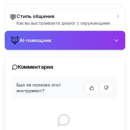
💬
Стиль общения
Как вы выстраиваете диалог с окружающими
🦊
AI-помощник
Комментарии
Был ли полезен этот
инструмент?