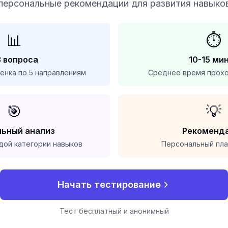
персональные рекомендации для развития навыко
📊
⏱️
3 вопроса
10-15 ми
енка по 5 направлениям
Среднее время прох
🎯
💡
ьный анализ
Рекоменд
дой категории навыков
Персональный пла
Начать тестирование
Тест бесплатный и анонимный