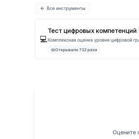
Перейти к содержимому
Все инструменты
Тест цифровых компетенций
💻
Комплексная оценка уровня цифровой гр
Открывали 732 раза
Оцените 