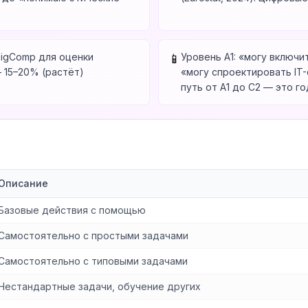
igComp для оценки
Уровень A1: «могу включи
📱
— 15–20% (растёт)
«могу спроектировать IT-
путь от A1 до C2 — это г
Описание
Базовые действия с помощью
Самостоятельно с простыми задачами
Самостоятельно с типовыми задачами
Нестандартные задачи, обучение других