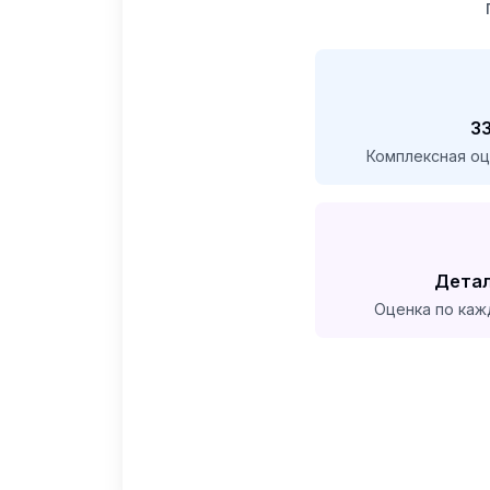
3
Комплексная оц
Детал
Оценка по каж