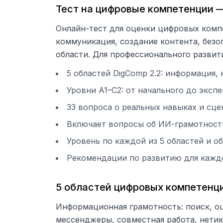
Тест на цифровые компетенции —
Онлайн-тест для оценки цифровых компе
коммуникация, создание контента, безо
области. Для профессионального развит
5 областей DigComp 2.2: информация,
Уровни A1–C2: от начального до эксп
33 вопроса о реальных навыках и сце
Включает вопросы об ИИ-грамотности 
Уровень по каждой из 5 областей и о
Рекомендации по развитию для кажд
5 областей цифровых компетенц
Информационная грамотность: поиск, оц
мессенджеры, совместная работа, нетик