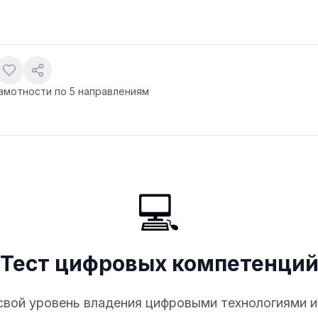
амотности по 5 направлениям
💻
Тест цифровых компетенци
свой уровень владения цифровыми технологиями и