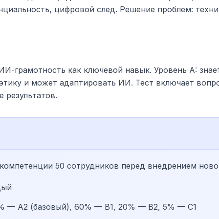
нциальность, цифровой след. Решение проблем: техни
ИИ-грамотность как ключевой навык. Уровень A: знает
 этику и может адаптировать ИИ. Тест включает вопр
 результатов.
компетенции 50 сотрудников перед внедрением ново
дый
5% — A2 (базовый), 60% — B1, 20% — B2, 5% — C1