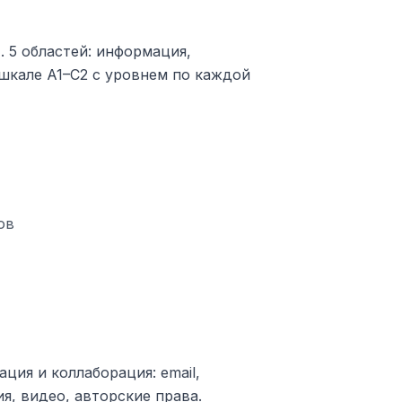
 5 областей: информация,
 шкале A1–C2 с уровнем по каждой
ов
ия и коллаборация: email,
я, видео, авторские права.