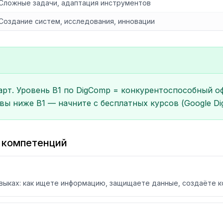
Сложные задачи, адаптация инструментов
Создание систем, исследования, инновации
. Уровень B1 по DigComp = конкурентоспособный офисн
вы ниже B1 — начните с бесплатных курсов (Google Digit
х компетенций
авыках: как ищете информацию, защищаете данные, создаёте к