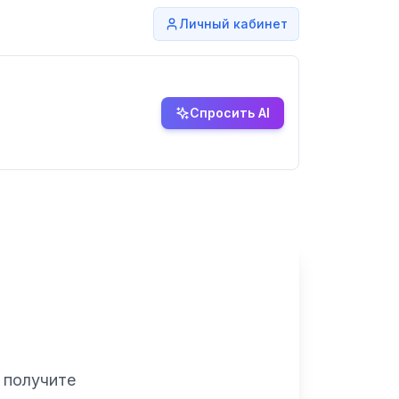
Личный кабинет
Спросить AI
й
 получите