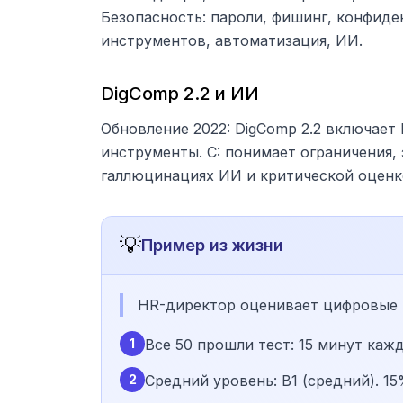
Безопасность: пароли, фишинг, конфиде
инструментов, автоматизация, ИИ.
DigComp 2.2 и ИИ
Обновление 2022: DigComp 2.2 включает 
инструменты. C: понимает ограничения,
галлюцинациях ИИ и критической оценке
💡
Пример из жизни
HR-директор оценивает цифровые 
1
Все 50 прошли тест: 15 минут каж
2
Средний уровень: B1 (средний). 1