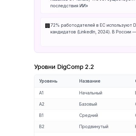
последствия ИИ»
72% работодателей в ЕС используют D
🏢
кандидатов (LinkedIn, 2024). В России 
Уровни DigComp 2.2
Уровень
Название
A1
Начальный
A2
Базовый
B1
Средний
B2
Продвинутый