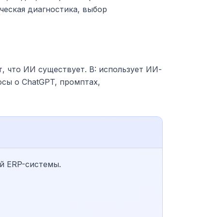
ческая диагностика, выбор
, что ИИ существует. B: использует ИИ-
осы о ChatGPT, промптах,
й ERP-системы.