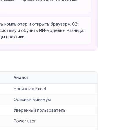
ть компьютер и открыть браузер». C2:
систему и обучить ИИ-модель». Разница:
оды практики
Аналог
Новичок в Excel
Офисный минимум
Уверенный пользователь
Power user