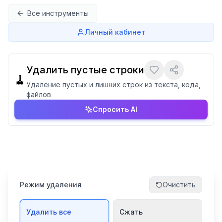
Перейти к содержимому
Все инструменты
Личный кабинет
Удалить пустые строки
🧹
Удаление пустых и лишних строк из текста, кода,
файлов
Спросить AI
Режим удаления
Очистить
Удалить все
Сжать