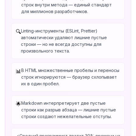
строк внутри метода — единый стандарт
для миллионов разработчиков.
Linting-инструменты (ESLint, Prettier)
🔍
автоматически удаляют лишние пустые
строки — но не всегда доступны для
произвольного текста.
В HTML множественные пробелы и переносы
📊
строк игнорируются — браузер схлопывает
их в один пробел.
Markdown интерпретирует две пустые
🌟
строки как разрыв абзаца — лишние пустые
строки создают нежелательные отступы.
Средний программист тратит 30% времени на