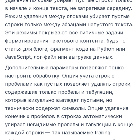
удаления по краям убирает пустые строки только
в начале и конце текста, не затрагивая середину.
Режим удаления между блоками убирает пустые
строки только между абзацами непустого текста.
Эти режимы покрывают все типичные задачи
форматирования текстового контента, будь то
статья для блога, фрагмент кода на Python или
JavaScript, лог-файл или выгрузка данных.
Дополнительные параметры позволяют тонко
настроить обработку. Опция учета строк с
пробелами как пустых позволяет удалять строки,
содержащие только пробелы и табуляции,
которые визуально выглядят пустыми, но
технически содержат символы. Опция удаления
конечных пробелов в строках автоматически
убирает невидимые пробелы и табуляции в конце
каждой строки — так называемые trailing