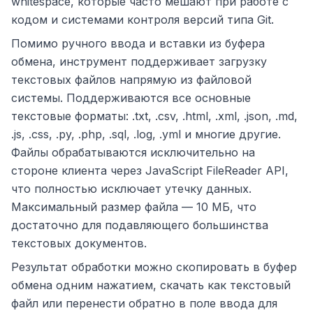
whitespace, которые часто мешают при работе с
кодом и системами контроля версий типа Git.
Помимо ручного ввода и вставки из буфера
обмена, инструмент поддерживает загрузку
текстовых файлов напрямую из файловой
системы. Поддерживаются все основные
текстовые форматы: .txt, .csv, .html, .xml, .json, .md,
.js, .css, .py, .php, .sql, .log, .yml и многие другие.
Файлы обрабатываются исключительно на
стороне клиента через JavaScript FileReader API,
что полностью исключает утечку данных.
Максимальный размер файла — 10 МБ, что
достаточно для подавляющего большинства
текстовых документов.
Результат обработки можно скопировать в буфер
обмена одним нажатием, скачать как текстовый
файл или перенести обратно в поле ввода для