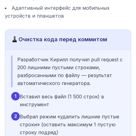
Адаптивный интерфейс для мобильных
устройств и планшетов
🧹
Очистка кода перед коммитом
Разработчик Кирилл получил pull request с
200 лишними пустыми строками,
разбросанными по файлу — результат
автоматического генератора.
1
Вставил весь файл (1 500 строк) в
инструмент
2
Выбрал режим «удалить лишние пустые
строки» (оставить максимум 1 пустую
строку подряд)