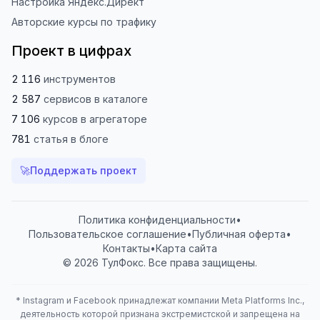
Настройка Яндекс.Директ
Авторские курсы по трафику
Проект в цифрах
2 116
инструментов
2 587
сервисов
в каталоге
7 106
курсов
в агрегаторе
781
статья
в блоге
🚀
Поддержать проект
Политика конфиденциальности
•
Пользовательское соглашение
•
Публичная оферта
•
Контакты
•
Карта сайта
© 2026 ТулФокс. Все права защищены.
*
Instagram и Facebook принадлежат компании Meta Platforms Inc.,
деятельность которой признана экстремистской и запрещена на