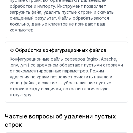
пустые строки, которые мешают дальнейшей
обработке и импорту. Инструмент позволяет
загрузить файл, удалить пустые строки и скачать
очищенный результат. Файлы обрабатываются
локально, данные клиентов не покидают ваш
компьютер.
⚙️ Обработка конфигурационных файлов
Конфигурационные файлы серверов (nginx, Apache,
.env, .yml) со временем обрастают пустыми строками
от закомментированных параметров. Режим
удаления по краям позволяет очистить начало и
конец файла, а сжатие — убрать лишние пустые
строки между секциями, сохранив логическую
структуру.
Частые вопросы об удалении пустых
строк