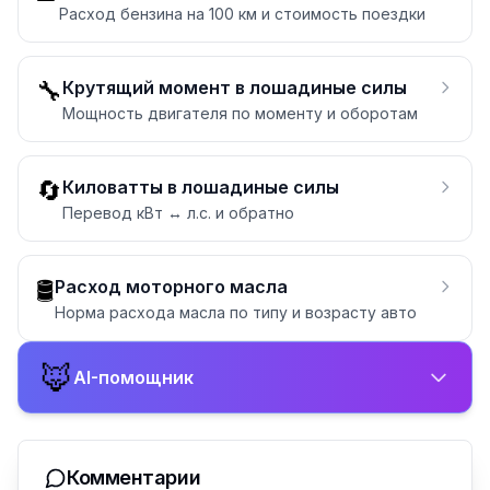
Расход бензина на 100 км и стоимость поездки
🔧
Крутящий момент в лошадиные силы
Мощность двигателя по моменту и оборотам
🔄
Киловатты в лошадиные силы
Перевод кВт ↔ л.с. и обратно
🛢️
Расход моторного масла
Норма расхода масла по типу и возрасту авто
🦊
AI-помощник
Комментарии