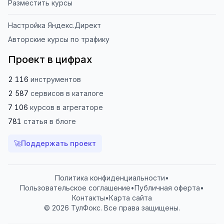
Разместить курсы
Настройка Яндекс.Директ
Авторские курсы по трафику
Проект в цифрах
2 116
инструментов
2 587
сервисов
в каталоге
7 106
курсов
в агрегаторе
781
статья
в блоге
🚀
Поддержать проект
Политика конфиденциальности
•
Пользовательское соглашение
•
Публичная оферта
•
Контакты
•
Карта сайта
© 2026 ТулФокс. Все права защищены.