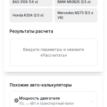
ВАЗ-2106 (1.6 л)
BMW M50B25 (2.5 л)
Mercedes M273 (5.5 л
Honda K20A (2.0 л)
V8)
Результаты расчета
Введите параметры и нажмите
«Рассчитать»
Похожие авто-калькуляторы
Мощность двигателя
⚙️
→
Л.с. ↔ кВт и транспортный налог