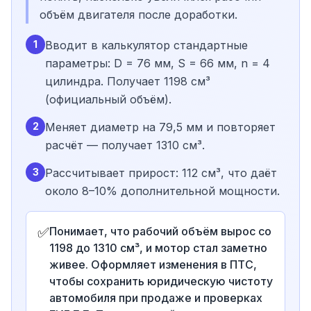
объём двигателя после доработки.
1
Вводит в калькулятор стандартные
параметры: D = 76 мм, S = 66 мм, n = 4
цилиндра. Получает 1198 см³
(официальный объём).
2
Меняет диаметр на 79,5 мм и повторяет
расчёт — получает 1310 см³.
3
Рассчитывает прирост: 112 см³, что даёт
около 8–10% дополнительной мощности.
✅
Понимает, что рабочий объём вырос со
1198 до 1310 см³, и мотор стал заметно
живее. Оформляет изменения в ПТС,
чтобы сохранить юридическую чистоту
автомобиля при продаже и проверках