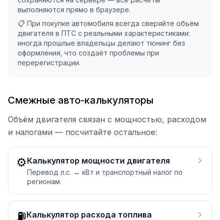
выполняются прямо в браузере.
📋 При покупке автомобиля всегда сверяйте объём
двигателя в ПТС с реальными характеристиками:
иногда прошлые владельцы делают тюнинг без
оформления, что создаёт проблемы при
перерегистрации.
Смежные авто-калькуляторы
Объём двигателя связан с мощностью, расходом
и налогами — посчитайте остальное:
⚙️
Калькулятор мощности двигателя
Перевод л.с. ↔ кВт и транспортный налог по
регионам
⛽
Калькулятор расхода топлива