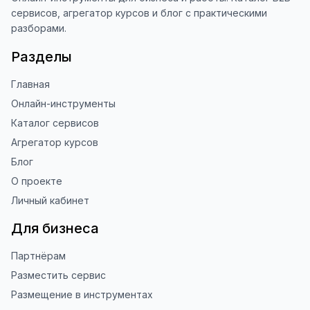
Благодарю за доверие и 
сервисов, агрегатор курсов и блог с практическими
использование ToolFox! 🚀
разборами.
Разделы
Главная
Онлайн-инструменты
Каталог сервисов
Агрегатор курсов
Блог
О проекте
Личный кабинет
Для бизнеса
Партнёрам
Разместить сервис
Размещение в инструментах