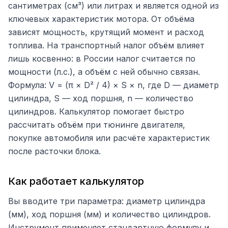
сантиметрах (см³) или литрах и является одной из
ключевых характеристик мотора. От объёма
зависят мощность, крутящий момент и расход
топлива. На транспортный налог объём влияет
лишь косвенно: в России налог считается по
мощности (л.с.), а объём с ней обычно связан.
Формула: V = (π × D² / 4) × S × n, где D — диаметр
цилиндра, S — ход поршня, n — количество
цилиндров. Калькулятор помогает быстро
рассчитать объём при тюнинге двигателя,
покупке автомобиля или расчёте характеристик
после расточки блока.
Как работает калькулятор
Вы вводите три параметра: диаметр цилиндра
(мм), ход поршня (мм) и количество цилиндров.
Инструмент применяет стандартную формулу и