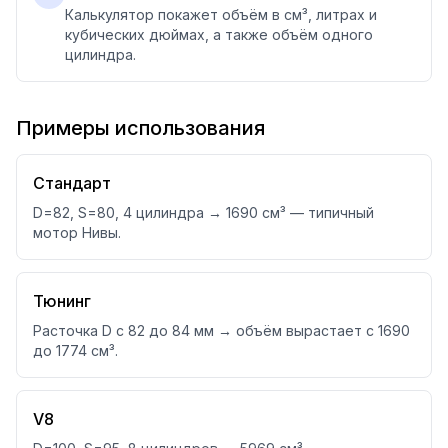
Калькулятор покажет объём в см³, литрах и
кубических дюймах, а также объём одного
цилиндра.
Примеры использования
Стандарт
D=82, S=80, 4 цилиндра → 1690 см³ — типичный
мотор Нивы.
Тюнинг
Расточка D с 82 до 84 мм → объём вырастает с 1690
до 1774 см³.
V8