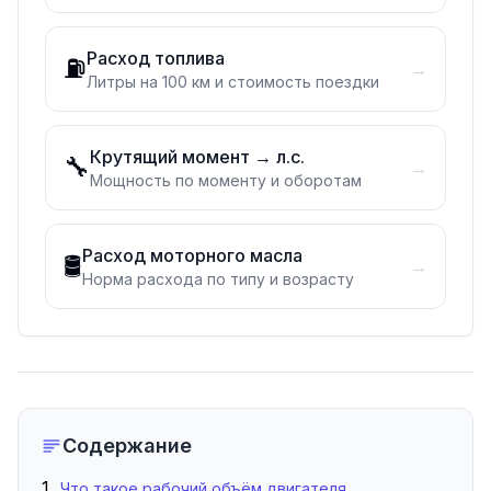
Расход топлива
⛽
→
Литры на 100 км и стоимость поездки
Крутящий момент → л.с.
🔧
→
Мощность по моменту и оборотам
Расход моторного масла
🛢️
→
Норма расхода по типу и возрасту
Содержание
Что такое рабочий объём двигателя