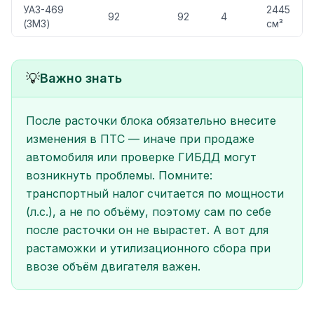
УАЗ-469
2445
92
92
4
(ЗМЗ)
см³
💡
Важно знать
После расточки блока обязательно внесите
изменения в ПТС — иначе при продаже
автомобиля или проверке ГИБДД могут
возникнуть проблемы. Помните:
транспортный налог считается по мощности
(л.с.), а не по объёму, поэтому сам по себе
после расточки он не вырастет. А вот для
растаможки и утилизационного сбора при
ввозе объём двигателя важен.