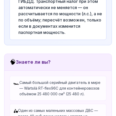
ГИБДД. Транспортный налог при этом
автоматически не меняется — он
рассчитывается по мощности (л.с.), а не
по объёму; пересчёт возможен, только
если в документах изменится
паспортная мощность.
🧠
Знаете ли вы?
Самый большой серийный двигатель в мире
🏎️
— Wärtsilä RT-flex96C для контейнеровозов
объёмом 25 480 000 см³ (25 480 л).
Один из самых маленьких массовых ДВС —
🛵