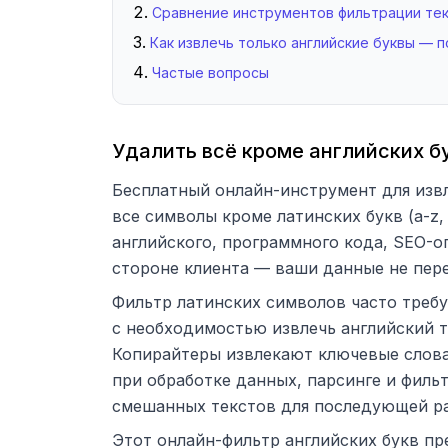
Сравнение инструментов фильтрации те
Как извлечь только английские буквы — 
Частые вопросы
Удалить всё кроме английских бу
Бесплатный онлайн-инструмент для извл
все символы кроме латинских букв (a-z,
английского, программного кода, SEO-о
стороне клиента — ваши данные не пер
Фильтр латинских символов часто треб
с необходимостью извлечь английский т
Копирайтеры извлекают ключевые слова
при обработке данных, парсинге и филь
смешанных текстов для последующей р
Этот онлайн-фильтр английских букв пр