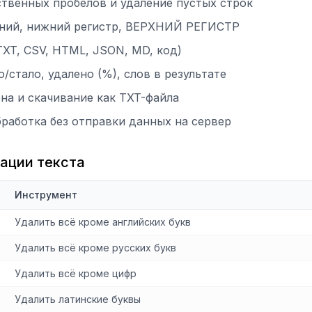
твенных пробелов и удаление пустых строк
нений, нижний регистр, ВЕРХНИЙ РЕГИСТР
TXT, CSV, HTML, JSON, MD, код)
/стало, удалено (%), слов в результате
на и скачивание как TXT-файла
бработка без отправки данных на сервер
ации текста
Инструмент
Удалить всё кроме английских букв
Удалить всё кроме русских букв
Удалить всё кроме цифр
Удалить латинские буквы