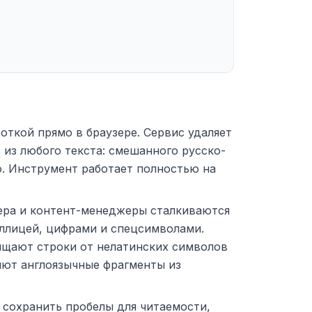
откой прямо в браузере. Сервис удаляет
ь из любого текста: смешанного русско-
о. Инструмент работает полностью на
тера и контент-менеджеры сталкиваются
иллицей, цифрами и спецсимволами.
ищают строки от нелатинских символов
яют англоязычные фрагменты из
 сохранить пробелы для читаемости,