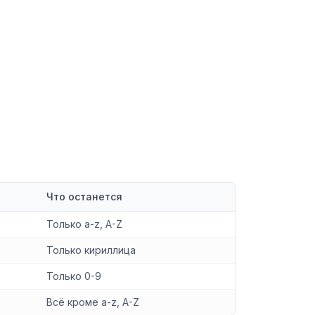
Что останется
Только a-z, A-Z
Только кириллица
Только 0-9
Всё кроме a-z, A-Z