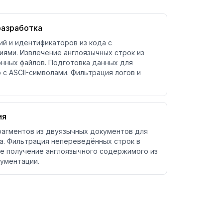
разработка
ий и идентификаторов из кода с
ями. Извлечение англоязычных строк из
нных файлов. Подготовка данных для
с ASCII-символами. Фильтрация логов и
ия
агментов из двуязычных документов для
а. Фильтрация непереведённых строк в
ое получение англоязычного содержимого из
ументации.