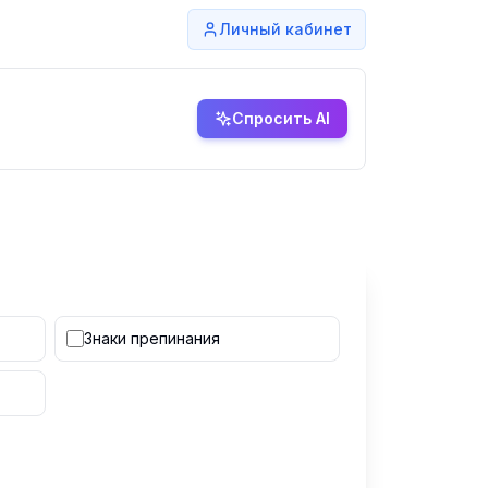
Личный кабинет
Спросить AI
Знаки препинания