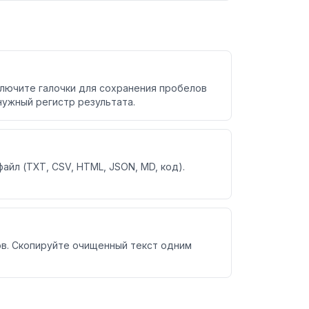
ключите галочки для сохранения пробелов
нужный регистр результата.
айл (TXT, CSV, HTML, JSON, MD, код).
лов. Скопируйте очищенный текст одним