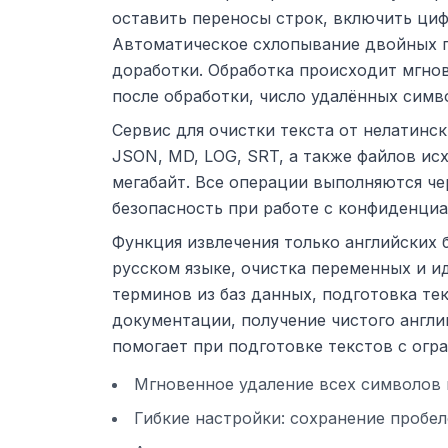
оставить переносы строк, включить цифр
Автоматическое схлопывание двойных пр
доработки. Обработка происходит мгнов
после обработки, число удалённых симво
Сервис для очистки текста от нелатинс
JSON, MD, LOG, SRT, а также файлов исх
мегабайт. Все операции выполняются чер
безопасность при работе с конфиденци
Функция извлечения только английских 
русском языке, очистка переменных и и
терминов из баз данных, подготовка те
документации, получение чистого англий
помогает при подготовке текстов с огр
Мгновенное удаление всех символов к
Гибкие настройки: сохранение пробел