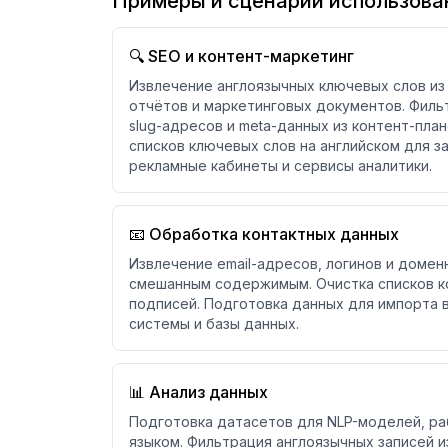
Примеры и сценарии использова
🔍 SEO и контент-маркетинг
Извлечение англоязычных ключевых слов из
отчётов и маркетинговых документов. Фильт
slug-адресов и meta-данных из контент-пла
списков ключевых слов на английском для з
рекламные кабинеты и сервисы аналитики.
📧 Обработка контактных данных
Извлечение email-адресов, логинов и домен
смешанным содержимым. Очистка списков ко
подписей. Подготовка данных для импорта 
системы и базы данных.
📊 Анализ данных
Подготовка датасетов для NLP-моделей, ра
языком. Фильтрация англоязычных записей и