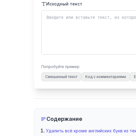
Исходный текст
Попробуйте пример:
Смешанный текст
Код с комментариями
E
Содержание
Удалить всё кроме английских букв из те