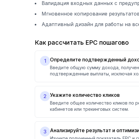
Валидация входных данных с предуп
Мгновенное копирование результатов
Адаптивный дизайн для работы на вс
Как рассчитать EPC пошагово
Определите подтвержденный дох
1
Введите общую сумму дохода, полученн
подтвержденные выплаты, исключая хо
Укажите количество кликов
2
Введите общее количество кликов по р
кабинетов или трекинговых систем.
Анализируйте результат и оптимиз
3
Изучите полученный показатель EPC и с