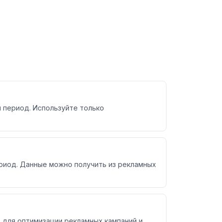
 период. Используйте только
риод. Данные можно получить из рекламных
е для оптимизации рекламных кампаний и