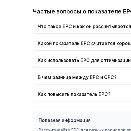
Частые вопросы о показателе E
Что такое EPC и как он рассчитываетс
Какой показатель EPC считается хоро
Как использовать EPC для оптимизаци
В чем разница между EPC и CPC?
Как повысить показатель EPC?
Полезная информация
Рассчитывайте EPC для разных периодов в