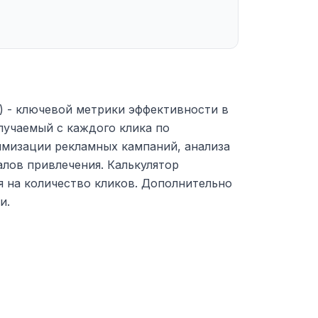
k) - ключевой метрики эффективности в
лучаемый с каждого клика по
имизации рекламных кампаний, анализа
лов привлечения. Калькулятор
 на количество кликов. Дополнительно
и.