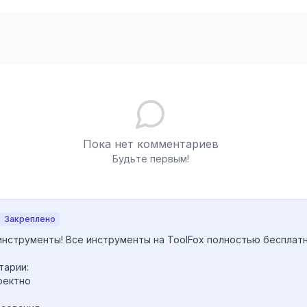
Пока нет комментариев
Будьте первым!
Закреплено
инструменты! Все инструменты на ToolFox полностью бесплатн
арии:

ектно
