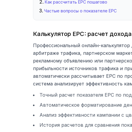
Как рассчитать EPC пошагово
Частые вопросы о показателе EPC
Калькулятор EPC: расчет дохода
Профессиональный онлайн-калькулятор дл
арбитраже трафика, партнерском маркет
рекламному объявлению или партнерско
прибыльности источников трафика и пр
автоматически рассчитывает EPC по пр
система анализирует эффективность ка
Точный расчет показателя EPC по по
Автоматическое форматирование ден
Анализ эффективности кампании с цв
История расчетов для сравнения пок