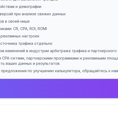
ойствам и демографии
версий при анализе свежих данных
ов в своей нише
ками: CR, CPA, ROI, ROMI
 рекламных настроек
источника трафика отдельно
ом изменений в индустрии арбитража трафика и партнерского 
 CPA-сетями, партнерскими программами и рекламными площа
ть ваших данных и результатов.
и предложения по улучшению калькулятора, обращайтесь к нам