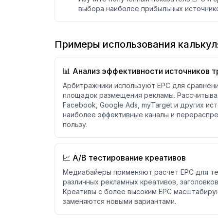
выбора наиболее прибыльных источнико
Примеры использования калькул
📊 Анализ эффективности источников 
Арбитражники используют EPC для сравнен
площадок размещения рекламы. Рассчитыва
Facebook, Google Ads, myTarget и других ис
наиболее эффективные каналы и перераспр
пользу.
📈 A/B тестирование креативов
Медиабайеры применяют расчет EPC для те
различных рекламных креативов, заголовков
Креативы с более высоким EPC масштабиру
заменяются новыми вариантами.