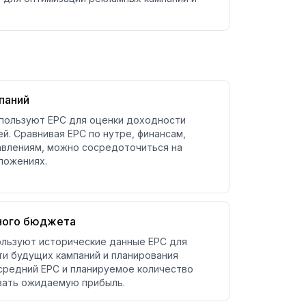
паний
пользуют EPC для оценки доходности
й. Сравнивая EPC по нутре, финансам,
авлениям, можно сосредоточиться на
ложениях.
много бюджета
ользуют исторические данные EPC для
и будущих кампаний и планирования
средний EPC и планируемое количество
вать ожидаемую прибыль.