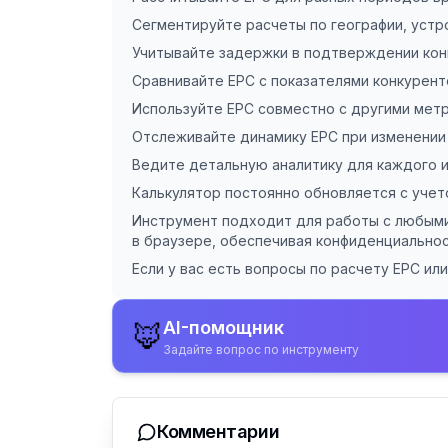
Сегментируйте расчеты по географии, устр
Учитывайте задержки в подтверждении кон
Сравнивайте EPC с показателями конкурент
Используйте EPC совместно с другими метри
Отслеживайте динамику EPC при изменении
Ведите детальную аналитику для каждого 
Калькулятор постоянно обновляется с учет
Инструмент подходит для работы с любыми
в браузере, обеспечивая конфиденциальнос
Если у вас есть вопросы по расчету EPC ил
AI-помощник
🦊
Задайте вопрос по инструменту
Комментарии