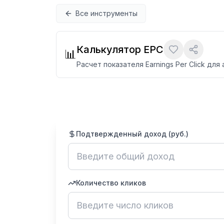
Перейти к содержимому
Все инструменты
Калькулятор EPC
📊
Расчет показателя Earnings Per Click дл
Подтвержденный доход (руб.)
Количество кликов