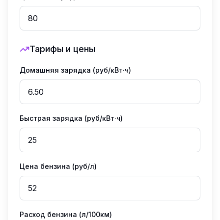
Тарифы и цены
Домашняя зарядка (руб/кВт·ч)
Быстрая зарядка (руб/кВт·ч)
Цена бензина (руб/л)
Расход бензина (л/100км)