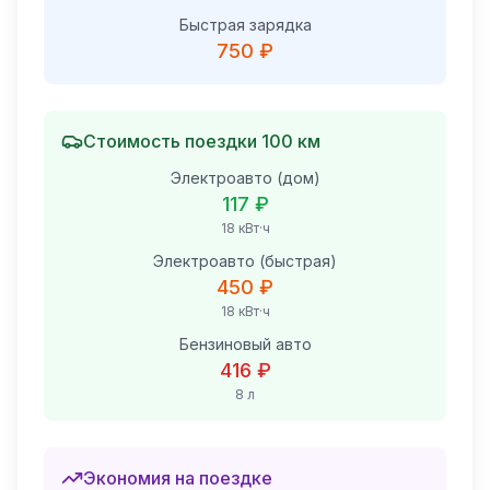
Быстрая зарядка
750 ₽
Стоимость поездки
100
км
Электроавто (дом)
117 ₽
18
кВт·ч
Электроавто (быстрая)
450 ₽
18
кВт·ч
Бензиновый авто
416 ₽
8
л
Экономия на поездке