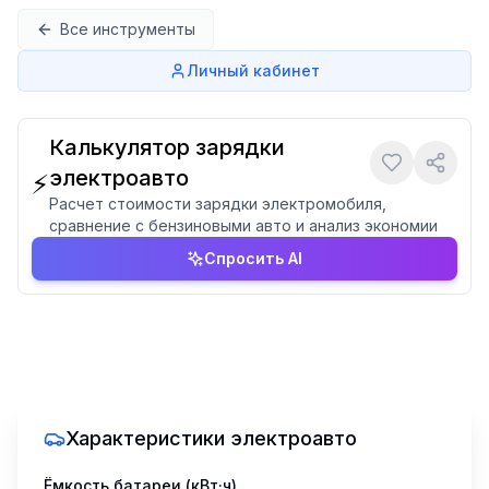
Перейти к содержимому
Все инструменты
Личный кабинет
Калькулятор зарядки
электроавто
⚡
Расчет стоимости зарядки электромобиля,
сравнение с бензиновыми авто и анализ экономии
Спросить AI
Характеристики электроавто
Ёмкость батареи (кВт·ч)