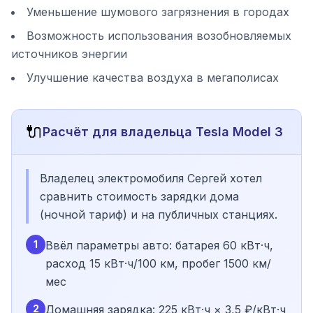
Уменьшение шумового загрязнения в городах
Возможность использования возобновляемых
источников энергии
Улучшение качества воздуха в мегаполисах
🔌
Расчёт для владельца Tesla Model 3
Владелец электромобиля Сергей хотел
сравнить стоимость зарядки дома
(ночной тариф) и на публичных станциях.
1
Ввёл параметры авто: батарея 60 кВт·ч,
расход 15 кВт·ч/100 км, пробег 1500 км/
мес
2
Домашняя зарядка: 225 кВт·ч × 3,5 ₽/кВт·ч