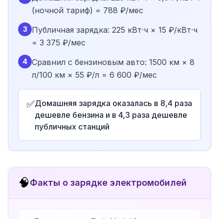
(ночной тариф) = 788 ₽/мес
3
Публичная зарядка: 225 кВт·ч × 15 ₽/кВт·ч
= 3 375 ₽/мес
4
Сравнил с бензиновым авто: 1500 км × 8
л/100 км × 55 ₽/л = 6 600 ₽/мес
✅
Домашняя зарядка оказалась в 8,4 раза
дешевле бензина и в 4,3 раза дешевле
публичных станций
🧠
Факты о зарядке электромобилей