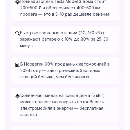
Полная зарядка Tesla Model 3 дома стоит
💎
200–500 ₽ и обеспечивает 400–500 км
пробега — это в 5–10 раз дешевле бензина.
Быстрые зарядные станции (DC, 150 кВт)
🔍
заряжают батарею с 10% до 80% за 25–30
минут.
В Норвегии 90% проданных автомобилей в
📊
2024 году — электрические. Зарядных
станций больше, чем бензиновых.
Солнечная панель на крыше дома (5 кВт)
🌟
может полностью покрыть потребность
электромобиля в энергии — бесплатная
зарядка.