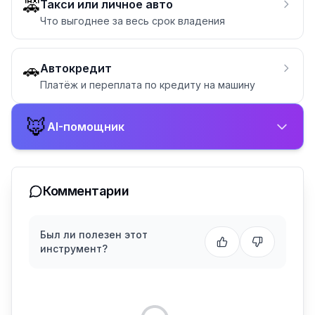
🚕
Такси или личное авто
Что выгоднее за весь срок владения
🚗
Автокредит
Платёж и переплата по кредиту на машину
🦊
AI-помощник
Комментарии
Был ли полезен этот
инструмент?