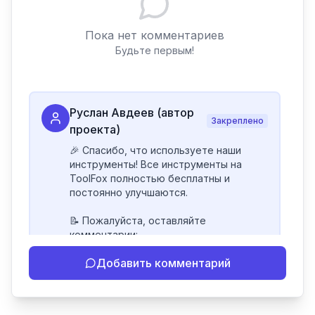
Пока нет комментариев
Будьте первым!
Руслан Авдеев (автор
Закреплено
проекта)
🎉 Спасибо, что используете наши 
инструменты! Все инструменты на 
ToolFox полностью бесплатны и 
постоянно улучшаются.

📝 Пожалуйста, оставляйте 
комментарии:

- Если инструмент работает 
Добавить комментарий
некорректно

- Если есть идеи по улучшению

- Поделитесь своим опытом 
использования
