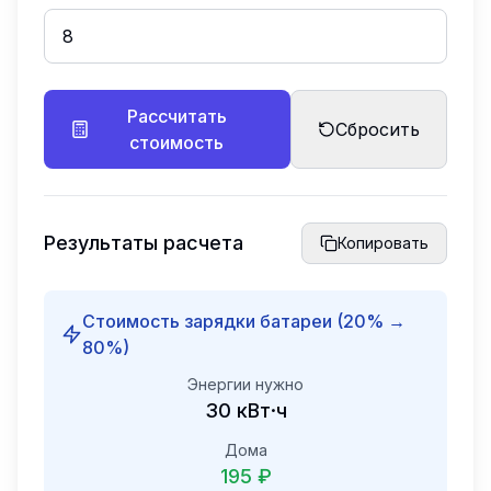
Рассчитать
Сбросить
стоимость
Результаты расчета
Копировать
Стоимость зарядки батареи (
20
% →
80
%)
Энергии нужно
30
кВт·ч
Дома
195 ₽