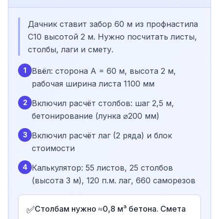
Дачник ставит забор 60 м из профнастила
С10 высотой 2 м. Нужно посчитать листы,
столбы, лаги и смету.
1
Ввёл: сторона A = 60 м, высота 2 м,
рабочая ширина листа 1100 мм
2
Включил расчёт столбов: шаг 2,5 м,
бетонирование (лунка ⌀200 мм)
3
Включил расчёт лаг (2 ряда) и блок
стоимости
4
Калькулятор: 55 листов, 25 столбов
(высота 3 м), 120 п.м. лаг, 660 саморезов
✅
Столбам нужно ≈0,8 м³ бетона. Смета