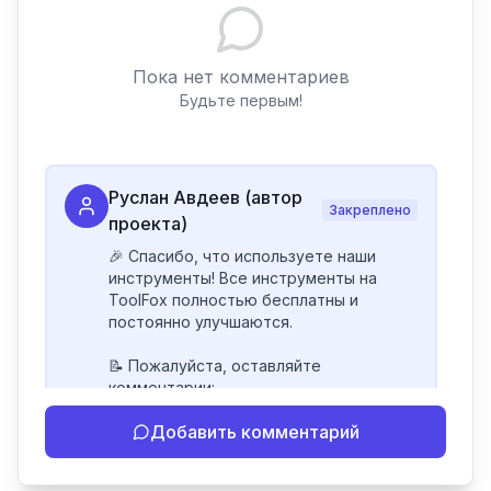
Пока нет комментариев
Будьте первым!
Руслан Авдеев (автор
Закреплено
проекта)
🎉 Спасибо, что используете наши 
инструменты! Все инструменты на 
ToolFox полностью бесплатны и 
постоянно улучшаются.

📝 Пожалуйста, оставляйте 
комментарии:

- Если инструмент работает 
Добавить комментарий
некорректно

- Если есть идеи по улучшению

- Поделитесь своим опытом 