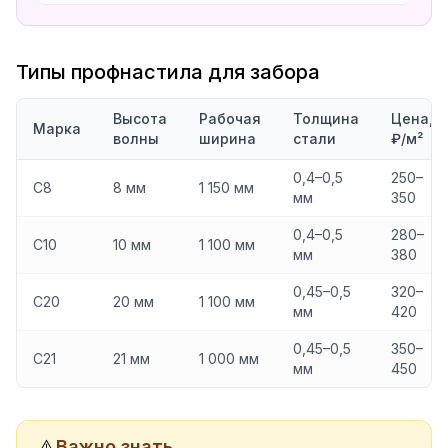
Типы профнастила для забора
Высота
Рабочая
Толщина
Цена,
Марка
волны
ширина
стали
₽/м²
0,4–0,5
250–
С8
8 мм
1 150 мм
мм
350
0,4–0,5
280–
С10
10 мм
1 100 мм
мм
380
0,45–0,5
320–
С20
20 мм
1 100 мм
мм
420
0,45–0,5
350–
С21
21 мм
1 000 мм
мм
450
⚠️
Важно знать