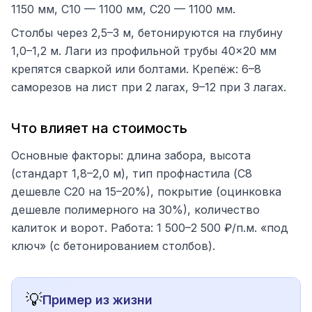
1150 мм, С10 — 1100 мм, С20 — 1100 мм.
Столбы через 2,5–3 м, бетонируются на глубину
1,0–1,2 м. Лаги из профильной трубы 40×20 мм
крепятся сваркой или болтами. Крепёж: 6–8
саморезов на лист при 2 лагах, 9–12 при 3 лагах.
Что влияет на стоимость
Основные факторы: длина забора, высота
(стандарт 1,8–2,0 м), тип профнастила (С8
дешевле С20 на 15–20%), покрытие (оцинковка
дешевле полимерного на 30%), количество
калиток и ворот. Работа: 1 500–2 500 ₽/п.м. «под
ключ» (с бетонированием столбов).
💡
Пример из жизни