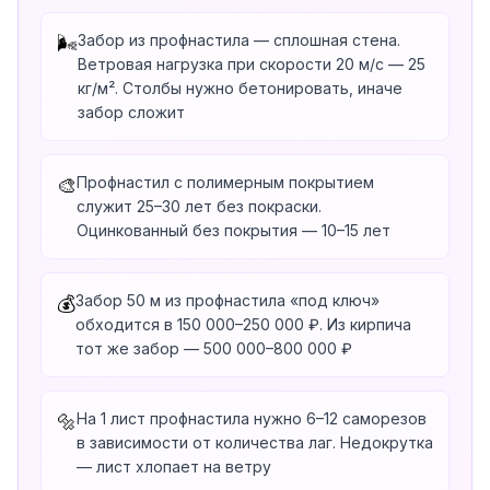
Забор из профнастила — сплошная стена.
🌬️
Ветровая нагрузка при скорости 20 м/с — 25
кг/м². Столбы нужно бетонировать, иначе
забор сложит
Профнастил с полимерным покрытием
🎨
служит 25–30 лет без покраски.
Оцинкованный без покрытия — 10–15 лет
Забор 50 м из профнастила «под ключ»
💰
обходится в 150 000–250 000 ₽. Из кирпича
тот же забор — 500 000–800 000 ₽
На 1 лист профнастила нужно 6–12 саморезов
🔩
в зависимости от количества лаг. Недокрутка
— лист хлопает на ветру