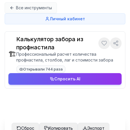
Перейти к содержимому
Все инструменты
Личный кабинет
Калькулятор забора из
профнастила
🏗️
Профессиональный расчет количества
профнастила, столбов, лаг и стоимости забора
Открывали 744 раза
Спросить AI
Сброс
Копировать
Экспорт