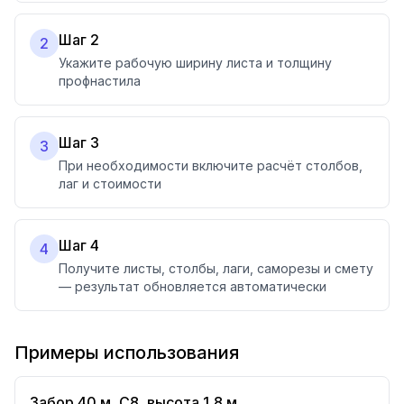
Шаг 2
2
Укажите рабочую ширину листа и толщину
профнастила
Шаг 3
3
При необходимости включите расчёт столбов,
лаг и стоимости
Шаг 4
4
Получите листы, столбы, лаги, саморезы и смету
— результат обновляется автоматически
Примеры использования
Забор 40 м, С8, высота 1,8 м