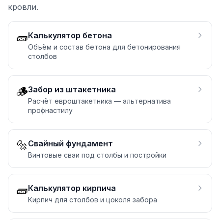
кровли.
🧱
Калькулятор бетона
Объём и состав бетона для бетонирования
столбов
🪵
Забор из штакетника
Расчёт евроштакетника — альтернатива
профнастилу
🔩
Свайный фундамент
Винтовые сваи под столбы и постройки
🧱
Калькулятор кирпича
Кирпич для столбов и цоколя забора