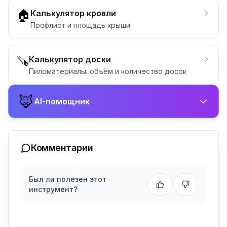
🏠
Калькулятор кровли
Профлист и площадь крыши
🪚
Калькулятор доски
Пиломатериалы: объём и количество досок
🦊
AI-помощник
Комментарии
Был ли полезен этот
инструмент?