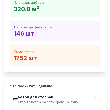
Площадь забора
320.0
м²
Листов профнастила
146
шт
Саморезов
1752
шт
Что посчитать дальше
Бетон для столбов
🧱
Сколько бетона на бетонирование лунок