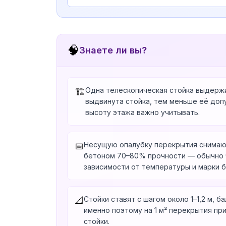
🧠
Знаете ли вы?
Одна телескопическая стойка выдержи
🏗️
выдвинута стойка, тем меньше её доп
высоту этажа важно учитывать.
Несущую опалубку перекрытия снимаю
📅
бетоном 70–80% прочности — обычно ч
зависимости от температуры и марки б
Стойки ставят с шагом около 1–1,2 м, ба
📐
именно поэтому на 1 м² перекрытия п
стойки.