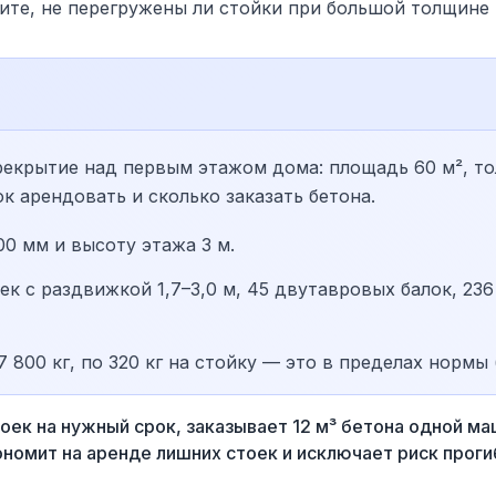
дите, не перегружены ли стойки при большой толщине
екрытие над первым этажом дома: площадь 60 м², то
ок арендовать и сколько заказать бетона.
0 мм и высоту этажа 3 м.
ек с раздвижкой 1,7–3,0 м, 45 двутавровых балок, 236
 800 кг, по 320 кг на стойку — это в пределах нормы 
оек на нужный срок, заказывает 12 м³ бетона одной ма
ономит на аренде лишних стоек и исключает риск проги