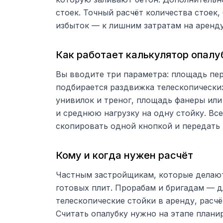
стоек. Точный расчёт количества стоек
избыток — к лишним затратам на аренду
Как работает калькулятор опалу
Вы вводите три параметра: площадь пер
подбирается раздвижка телескопических
унивилок и треног, площадь фанеры или
и среднюю нагрузку на одну стойку. Вс
скопировать одной кнопкой и передать 
Кому и когда нужен расчёт
Частным застройщикам, которые делают
готовых плит. Прорабам и бригадам — дл
телескопические стойки в аренду, расч
Считать опалубку нужно на этапе плани