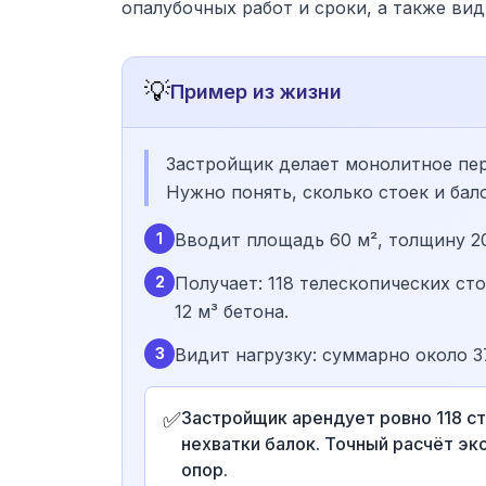
опалубочных работ и сроки, а также ви
💡
Пример из жизни
Застройщик делает монолитное пер
Нужно понять, сколько стоек и бал
1
Вводит площадь 60 м², толщину 20
2
Получает: 118 телескопических сто
12 м³ бетона.
3
Видит нагрузку: суммарно около 37
✅
Застройщик арендует ровно 118 ст
нехватки балок. Точный расчёт эк
опор.