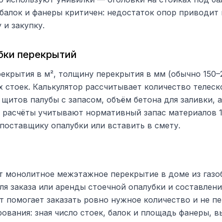
, балок и фанеры критичен: недостаток опор приводит
 и закупку.
бки перекрытий
екрытия в м², толщину перекрытия в мм (обычно 150–
 стоек. Калькулятор рассчитывает количество телеск
 щитов палубы с запасом, объём бетона для заливки, 
е расчёты учитывают нормативный запас материалов 
поставщику опалубки или вставить в смету.
 монолитное межэтажное перекрытие в доме из газоб
я заказа или аренды стоечной опалубки и составления
ёт помогает заказать ровно нужное количество и не п
рования: зная число стоек, балок и площадь фанеры, 