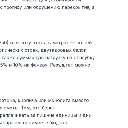
 к прогибу или обрушению перекрытия, а
250) и высоту этажа в метрах — по ней
опических стоек, двутавровых балок,
а также суммарную нагрузку на опалубку
15% и 10% на фанеру. Результат можно
етона, кирпича или монолита вместо
 сметы. Тем, кто берёт
ереплачивать за лишние единицы и дни.
вы заранее понимаете бюджет