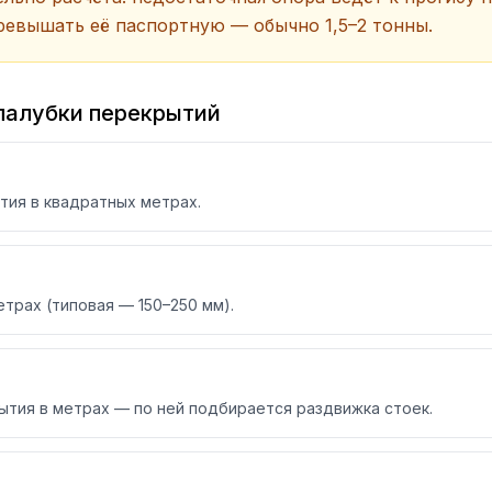
ревышать её паспортную — обычно 1,5–2 тонны.
палубки перекрытий
ия в квадратных метрах.
трах (типовая — 150–250 мм).
ытия в метрах — по ней подбирается раздвижка стоек.