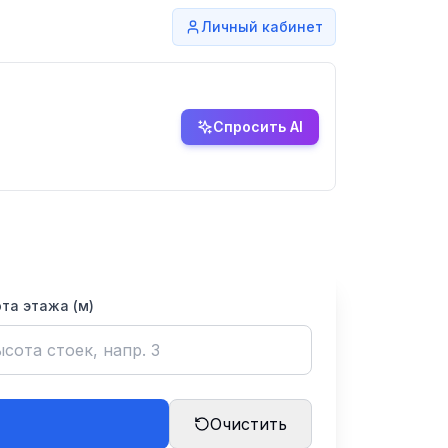
Личный кабинет
Спросить AI
та этажа (м)
Очистить