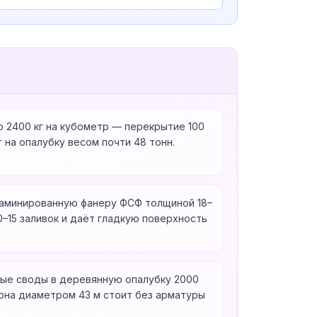
о 2400 кг на кубометр — перекрытие 100
 на опалубку весом почти 48 тонн.
ламинированную фанеру ФСФ толщиной 18–
0–15 заливок и даёт гладкую поверхность
ные своды в деревянную опалубку 2000
она диаметром 43 м стоит без арматуры