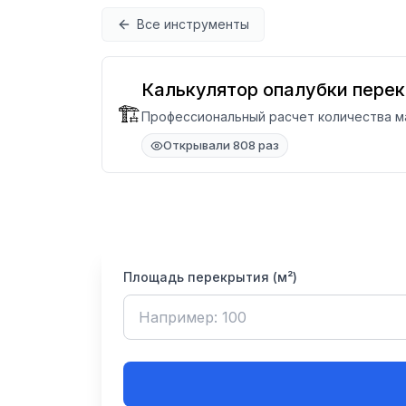
Перейти к содержимому
Все инструменты
Калькулятор опалубки пере
🏗️
Профессиональный расчет количества м
Открывали 808 раз
Площадь перекрытия (м²)