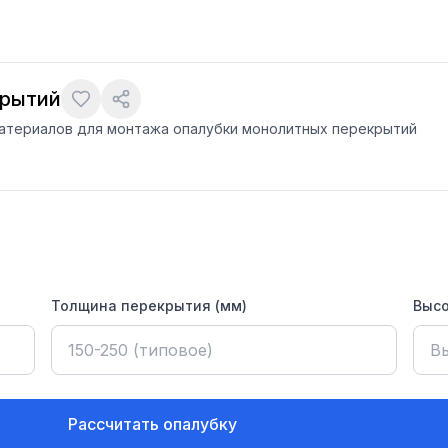
крытий
атериалов для монтажа опалубки монолитных перекрытий
Толщина перекрытия (мм)
Высо
Рассчитать опалубку