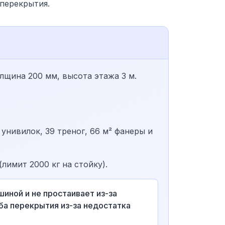
 перекрытия.
лщина 200 мм, высота этажа 3 м.
 унивилок, 39 треног, 66 м² фанеры и
(лимит 2000 кг на стойку).
шиной и не простаивает из-за
ба перекрытия из-за недостатка