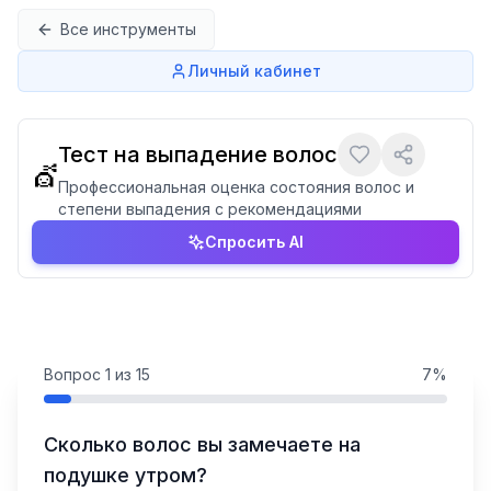
Перейти к содержимому
Все инструменты
Личный кабинет
Тест на выпадение волос
💇
Профессиональная оценка состояния волос и
степени выпадения с рекомендациями
Спросить AI
Вопрос
1
из
15
7
%
Сколько волос вы замечаете на
подушке утром?