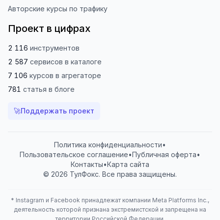
Авторские курсы по трафику
Проект в цифрах
2 116
инструментов
2 587
сервисов
в каталоге
7 106
курсов
в агрегаторе
781
статья
в блоге
🚀
Поддержать проект
Политика конфиденциальности
•
Пользовательское соглашение
•
Публичная оферта
•
Контакты
•
Карта сайта
© 2026 ТулФокс. Все права защищены.
*
Instagram и Facebook принадлежат компании Meta Platforms Inc.,
деятельность которой признана экстремистской и запрещена на
территории Российской Федерации.