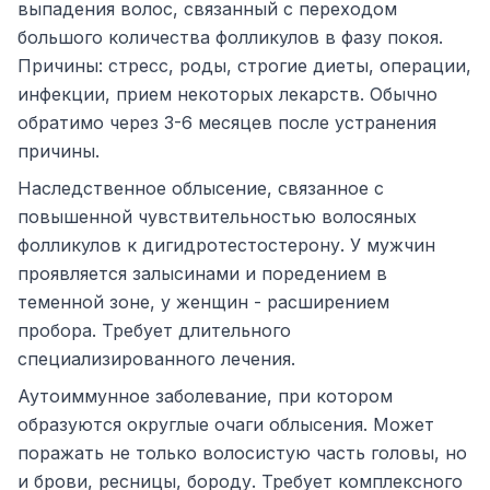
выпадения волос, связанный с переходом
большого количества фолликулов в фазу покоя.
Причины: стресс, роды, строгие диеты, операции,
инфекции, прием некоторых лекарств. Обычно
обратимо через 3-6 месяцев после устранения
причины.
Наследственное облысение, связанное с
повышенной чувствительностью волосяных
фолликулов к дигидротестостерону. У мужчин
проявляется залысинами и поредением в
теменной зоне, у женщин - расширением
пробора. Требует длительного
специализированного лечения.
Аутоиммунное заболевание, при котором
образуются округлые очаги облысения. Может
поражать не только волосистую часть головы, но
и брови, ресницы, бороду. Требует комплексного