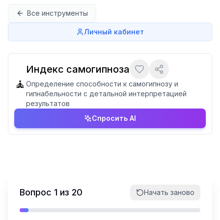
Перейти к содержимому
Все инструменты
Личный кабинет
Индекс самогипноза
🧘
Определение способности к самогипнозу и
гипнабельности с детальной интерпретацией
результатов
Спросить AI
Вопрос
1
из
20
Начать заново