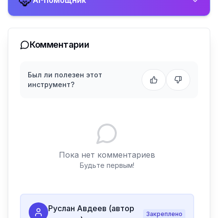
🦊
AI-помощник
Комментарии
Был ли полезен этот
инструмент?
Пока нет комментариев
Будьте первым!
Руслан Авдеев (автор
Закреплено