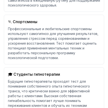
самогипноза в ежедневную рутину для поддержания
психологического здоровья.
🏃 Спортсмены
Профессиональные и любительские спортсмены
используют самогипноз для улучшения результатов,
управления стрессом перед соревнованиями и
ускорения восстановления. Тест помогает оценить
потенциал применения ментальных техник и
разработать персональную программу
психологической подготовки.
🎓 Студенты гипнотерапии
Будущие гипнотерапевты проходят тест для
понимания собственного опыта гипнотического
транса, что критически важно для эффективной
работы с клиентами. Высокая собственная
гипнабельность помогает лучше понимать
переживания клиентов и обучать их техникам