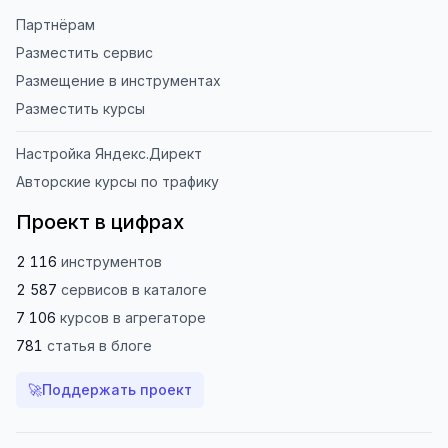
Партнёрам
Разместить сервис
Размещение в инструментах
Разместить курсы
Настройка Яндекс.Директ
Авторские курсы по трафику
Проект в цифрах
2 116
инструментов
2 587
сервисов
в каталоге
7 106
курсов
в агрегаторе
781
статья
в блоге
🚀
Поддержать проект