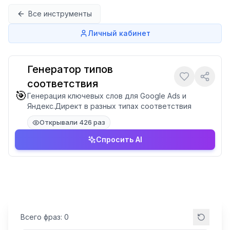
Перейти к содержимому
Все инструменты
Личный кабинет
Генератор типов
соответствия
🎯
Генерация ключевых слов для Google Ads и
Яндекс.Директ в разных типах соответствия
Открывали 426 раз
Спросить AI
Всего фраз:
0