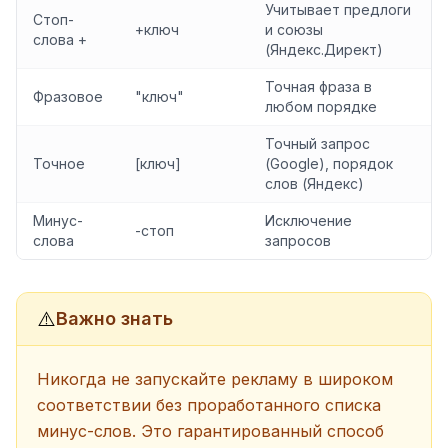
Учитывает предлоги
Стоп-
+ключ
и союзы
слова +
(Яндекс.Директ)
Точная фраза в
Фразовое
"ключ"
любом порядке
Точный запрос
Точное
[ключ]
(Google), порядок
слов (Яндекс)
Минус-
Исключение
-стоп
слова
запросов
⚠️
Важно знать
Никогда не запускайте рекламу в широком
соответствии без проработанного списка
минус-слов. Это гарантированный способ