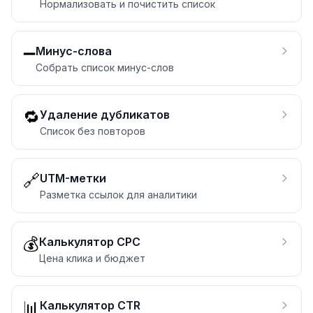
Нормализовать и почистить список
➖
Минус-слова
Собрать список минус-слов
🔁
Удаление дубликатов
Список без повторов
🔗
UTM-метки
Разметка ссылок для аналитики
💰
Калькулятор CPC
Цена клика и бюджет
📊
Калькулятор CTR