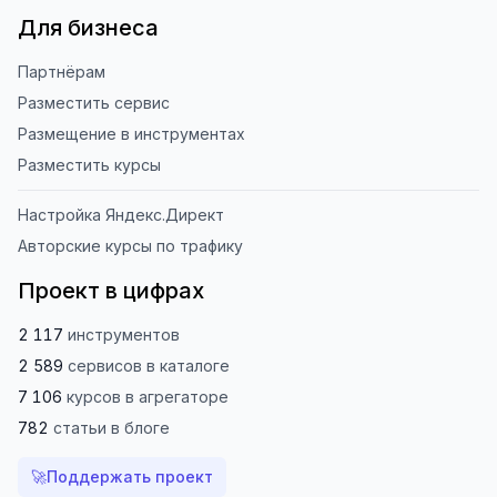
Для бизнеса
Партнёрам
Разместить сервис
Размещение в инструментах
Разместить курсы
Настройка Яндекс.Директ
Авторские курсы по трафику
Проект в цифрах
2 117
инструментов
2 589
сервисов
в каталоге
7 106
курсов
в агрегаторе
782
статьи
в блоге
🚀
Поддержать проект