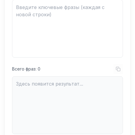
Всего фраз:
0