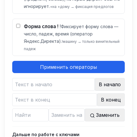
игнорирует.
+на +дому → фиксация предлогов
Форма слова !
!
Фиксирует форму слова —
число, падеж, время (оператор
Яндекс.Директа).
!машину → только винительный
падеж
Применить операторы
В начало
В конец
Заменить
Дальше по работе с ключами