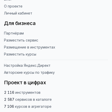
О проекте
Личный кабинет
Для бизнеса
Партнёрам
Разместить сервис
Размещение в инструментах
Разместить курсы
Настройка Яндекс.Директ
Авторские курсы по трафику
Проект в цифрах
2 116
инструментов
2 587
сервисов
в каталоге
7 106
курсов
в агрегаторе