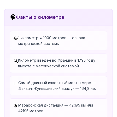
🧠
Факты о километре
1 километр = 1000 метров — основа
💎
метрической системы.
Километр введён во Франции в 1795 году
🔍
вместе с метрической системой.
Самый длинный известный мост в мире —
📊
Даньянг-Куньшаньский виадук — 164,8 км.
Марафонская дистанция — 42,195 км или
🌟
42195 метров.