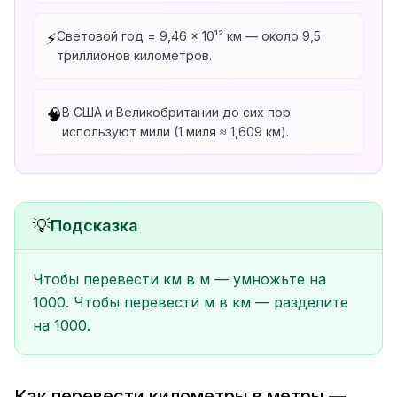
Световой год = 9,46 × 10¹² км — около 9,5
⚡
триллионов километров.
В США и Великобритании до сих пор
🧠
используют мили (1 миля ≈ 1,609 км).
💡
Подсказка
Чтобы перевести км в м — умножьте на
1000. Чтобы перевести м в км — разделите
на 1000.
Как перевести километры в метры —