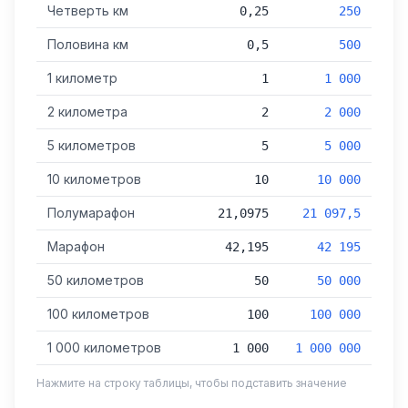
Четверть км
0,25
250
Половина км
0,5
500
1 километр
1
1 000
2 километра
2
2 000
5 километров
5
5 000
10 километров
10
10 000
Полумарафон
21,0975
21 097,5
Марафон
42,195
42 195
50 километров
50
50 000
100 километров
100
100 000
1 000 километров
1 000
1 000 000
Нажмите на строку таблицы, чтобы подставить значение