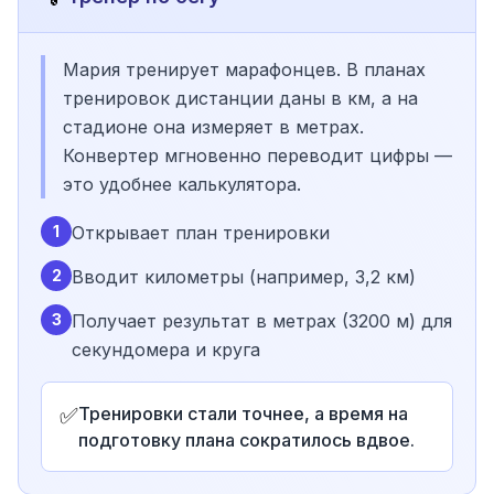
Мария тренирует марафонцев. В планах
тренировок дистанции даны в км, а на
стадионе она измеряет в метрах.
Конвертер мгновенно переводит цифры —
это удобнее калькулятора.
1
Открывает план тренировки
2
Вводит километры (например, 3,2 км)
3
Получает результат в метрах (3200 м) для
секундомера и круга
✅
Тренировки стали точнее, а время на
подготовку плана сократилось вдвое.