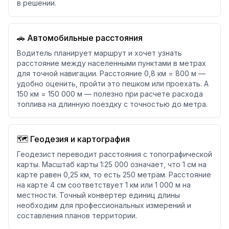
в решении.
🚗 Автомобильные расстояния
Водитель планирует маршрут и хочет узнать
расстояние между населенными пунктами в метрах
для точной навигации. Расстояние 0,8 км = 800 м —
удобно оценить, пройти это пешком или проехать. А
150 км = 150 000 м — полезно при расчете расхода
топлива на длинную поездку с точностью до метра.
🗺️ Геодезия и картография
Геодезист переводит расстояния с топографической
карты. Масштаб карты 1:25 000 означает, что 1 см на
карте равен 0,25 км, то есть 250 метрам. Расстояние
на карте 4 см соответствует 1 км или 1 000 м на
местности. Точный конвертер единиц длины
необходим для профессиональных измерений и
составления планов территории.