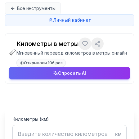
Перейти к содержимому
Все инструменты
Личный кабинет
Километры в метры
📏
Мгновенный перевод километров в метры онлайн
Открывали 106 раз
Спросить AI
Километры (км)
км