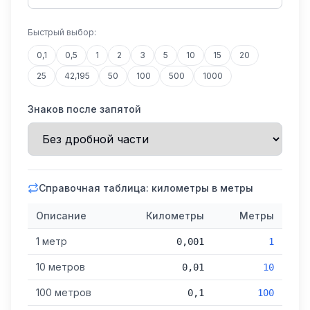
Быстрый выбор:
0,1
0,5
1
2
3
5
10
15
20
25
42,195
50
100
500
1000
Знаков после запятой
Справочная таблица: километры в метры
Описание
Километры
Метры
1 метр
0,001
1
10 метров
0,01
10
100 метров
0,1
100