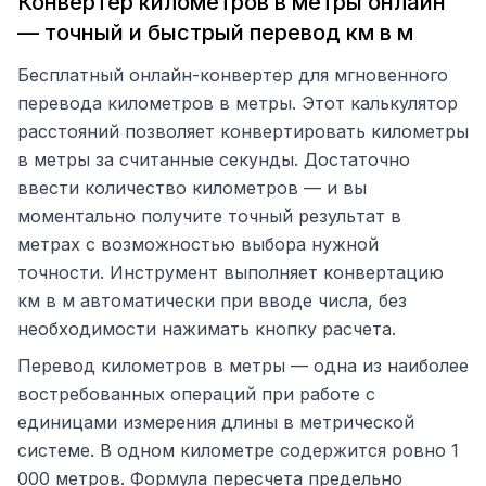
Конвертер километров в метры онлайн
— точный и быстрый перевод км в м
Бесплатный онлайн-конвертер для мгновенного
перевода километров в метры. Этот калькулятор
расстояний позволяет конвертировать километры
в метры за считанные секунды. Достаточно
ввести количество километров — и вы
моментально получите точный результат в
метрах с возможностью выбора нужной
точности. Инструмент выполняет конвертацию
км в м автоматически при вводе числа, без
необходимости нажимать кнопку расчета.
Перевод километров в метры — одна из наиболее
востребованных операций при работе с
единицами измерения длины в метрической
системе. В одном километре содержится ровно 1
000 метров. Формула пересчета предельно