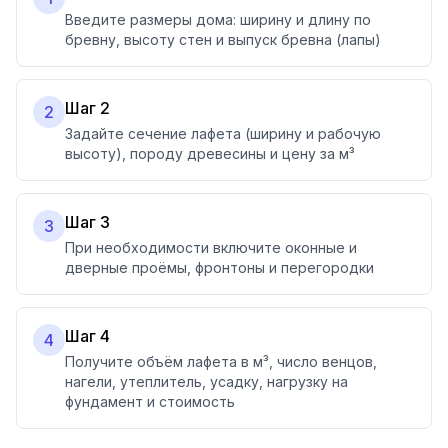
Введите размеры дома: ширину и длину по
бревну, высоту стен и выпуск бревна (лапы)
Шаг 2
2
Задайте сечение лафета (ширину и рабочую
высоту), породу древесины и цену за м³
Шаг 3
3
При необходимости включите оконные и
дверные проёмы, фронтоны и перегородки
Шаг 4
4
Получите объём лафета в м³, число венцов,
нагели, утеплитель, усадку, нагрузку на
фундамент и стоимость