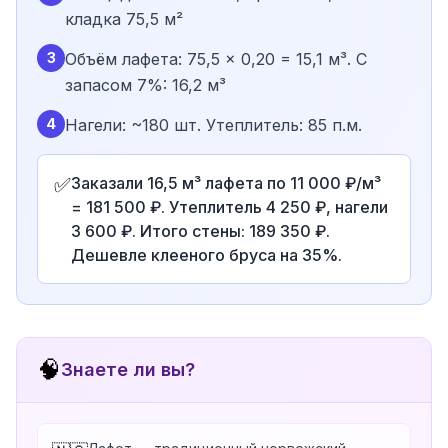
кладка 75,5 м²
3
Объём лафета: 75,5 × 0,20 = 15,1 м³. С
запасом 7%: 16,2 м³
4
Нагели: ~180 шт. Утеплитель: 85 п.м.
✅
Заказали 16,5 м³ лафета по 11 000 ₽/м³
= 181 500 ₽. Утеплитель 4 250 ₽, нагели
3 600 ₽. Итого стены: 189 350 ₽.
Дешевле клееного бруса на 35%.
🧠
Знаете ли вы?