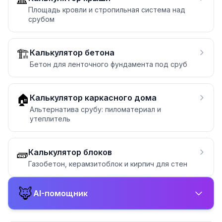
Площадь кровли и стропильная система над
срубом
🏗️
Калькулятор бетона
Бетон для ленточного фундамента под сруб
🏠
Калькулятор каркасного дома
Альтернатива срубу: пиломатериал и
утеплитель
🧱
Калькулятор блоков
Газобетон, керамзитоблок и кирпич для стен
🦊
AI-помощник