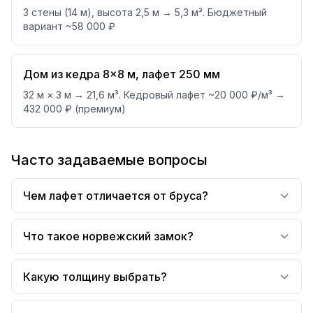
3 стены (14 м), высота 2,5 м → 5,3 м³. Бюджетный
вариант ~58 000 ₽
Дом из кедра 8×8 м, лафет 250 мм
32 м × 3 м → 21,6 м³. Кедровый лафет ~20 000 ₽/м³ →
432 000 ₽ (премиум)
Часто задаваемые вопросы
Чем лафет отличается от бруса?
Что такое норвежский замок?
Какую толщину выбрать?