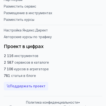
Разместить сервис
Размещение в инструментах
Разместить курсы
Настройка Яндекс.Директ
Авторские курсы по трафику
Проект в цифрах
2 116
инструментов
2 587
сервисов
в каталоге
7 106
курсов
в агрегаторе
781
статья
в блоге
🚀
Поддержать проект
Политика конфиденциальности
•