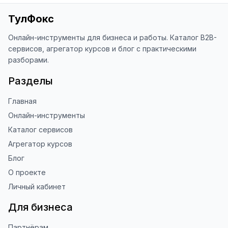
наши инструменты!

ТулФокс
Благодарю за доверие и 
использование ToolFox! 🚀
Онлайн-инструменты для бизнеса и работы. Каталог B2B-
сервисов, агрегатор курсов и блог с практическими
разборами.
Разделы
Главная
Онлайн-инструменты
Каталог сервисов
Агрегатор курсов
Блог
О проекте
Личный кабинет
Для бизнеса
Партнёрам