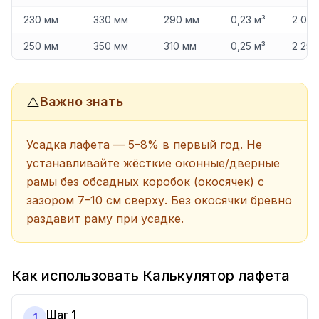
230 мм
330 мм
290 мм
0,23 м³
2 07
250 мм
350 мм
310 мм
0,25 м³
2 250
⚠️
Важно знать
Усадка лафета — 5–8% в первый год. Не
устанавливайте жёсткие оконные/дверные
рамы без обсадных коробок (окосячек) с
зазором 7–10 см сверху. Без окосячки бревно
раздавит раму при усадке.
Как использовать Калькулятор лафета
Шаг 1
1