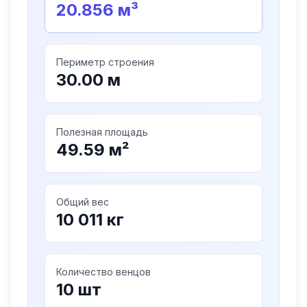
20.856
м³
Периметр строения
30.00
м
Полезная площадь
49.59
м²
Общий вес
10 011
кг
Количество венцов
10
шт