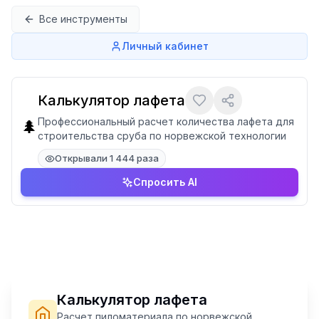
Перейти к содержимому
Все инструменты
Личный кабинет
Калькулятор лафета
Профессиональный расчет количества лафета для
🌲
строительства сруба по норвежской технологии
Открывали 1 444 раза
Спросить AI
Калькулятор лафета
Расчет пиломатериала по норвежской