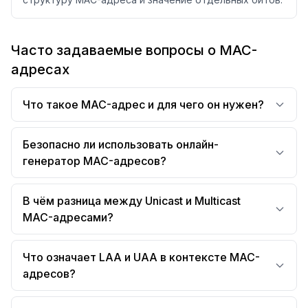
Часто задаваемые вопросы о MAC-
адресах
Что такое MAC-адрес и для чего он нужен?
Безопасно ли использовать онлайн-
генератор MAC-адресов?
В чём разница между Unicast и Multicast
MAC-адресами?
Что означает LAA и UAA в контексте MAC-
адресов?