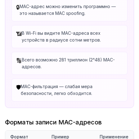
MAC-адрес можно изменить программно —
🔒
это называется MAC spoofing.
В Wi-Fi вы видите MAC-адреса всех
📶
устройств в радиусе сотни метров.
Всего возможно 281 триллион (2^48) MAC-
🔢
адресов.
MAC-фильтрация — слабая мера
🛡️
безопасности, легко обходится.
Форматы записи MAC-адресов
Формат
Пример
Применение