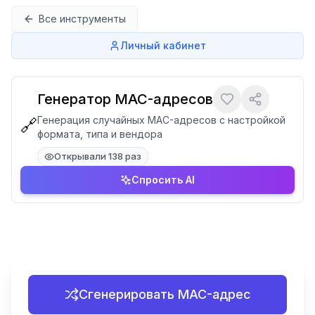
Перейти к содержимому
Все инструменты
Личный кабинет
Генератор MAC-адресов
Генерация случайных MAC-адресов с настройкой
🔗
формата, типа и вендора
Открывали 138 раз
Спросить AI
Сгенерировать MAC-адрес