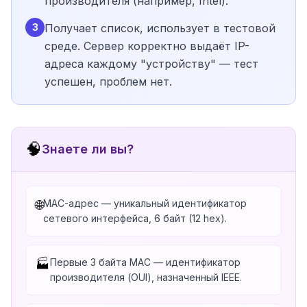
производителя (например, Intel).
3
Получает список, использует в тестовой
среде. Сервер корректно выдаёт IP-
адреса каждому "устройству" — тест
успешен, проблем нет.
🧠
Знаете ли вы?
MAC-адрес — уникальный идентификатор
🌐
сетевого интерфейса, 6 байт (12 hex).
Первые 3 байта MAC — идентификатор
🏭
производителя (OUI), назначенный IEEE.