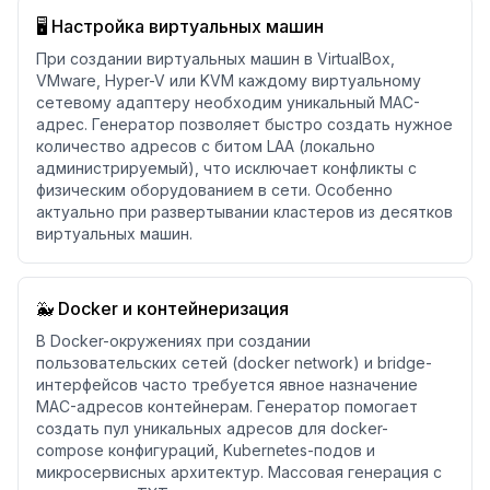
🖥️ Настройка виртуальных машин
При создании виртуальных машин в VirtualBox,
VMware, Hyper-V или KVM каждому виртуальному
сетевому адаптеру необходим уникальный MAC-
адрес. Генератор позволяет быстро создать нужное
количество адресов с битом LAA (локально
администрируемый), что исключает конфликты с
физическим оборудованием в сети. Особенно
актуально при развертывании кластеров из десятков
виртуальных машин.
🐳 Docker и контейнеризация
В Docker-окружениях при создании
пользовательских сетей (docker network) и bridge-
интерфейсов часто требуется явное назначение
MAC-адресов контейнерам. Генератор помогает
создать пул уникальных адресов для docker-
compose конфигураций, Kubernetes-подов и
микросервисных архитектур. Массовая генерация с