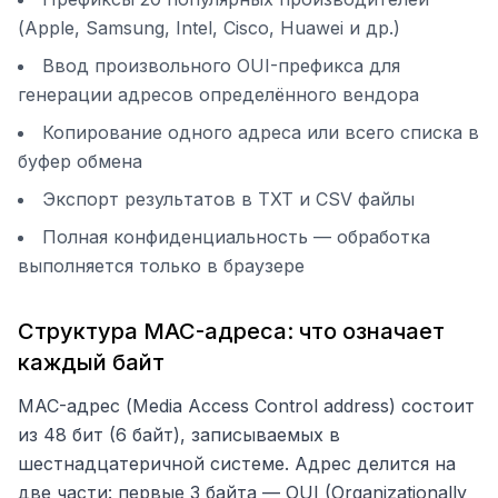
(Apple, Samsung, Intel, Cisco, Huawei и др.)
Ввод произвольного OUI-префикса для
генерации адресов определённого вендора
Копирование одного адреса или всего списка в
буфер обмена
Экспорт результатов в TXT и CSV файлы
Полная конфиденциальность — обработка
выполняется только в браузере
Структура MAC-адреса: что означает
каждый байт
MAC-адрес (Media Access Control address) состоит
из 48 бит (6 байт), записываемых в
шестнадцатеричной системе. Адрес делится на
две части: первые 3 байта — OUI (Organizationally