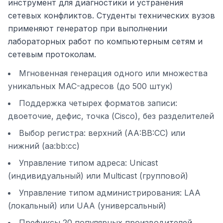
инструмент для диагностики и устранения
сетевых конфликтов. Студенты технических вузов
применяют генератор при выполнении
лабораторных работ по компьютерным сетям и
сетевым протоколам.
Мгновенная генерация одного или множества
уникальных MAC-адресов (до 500 штук)
Поддержка четырех форматов записи:
двоеточие, дефис, точка (Cisco), без разделителей
Выбор регистра: верхний (AA:BB:CC) или
нижний (aa:bb:cc)
Управление типом адреса: Unicast
(индивидуальный) или Multicast (групповой)
Управление типом администрирования: LAA
(локальный) или UAA (универсальный)
Префиксы 20 популярных производителей