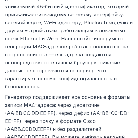
уникальный 48-битный идентификатор, который
присваивается каждому сетевому интерфейсу:
сетевой карте, Wi-Fi адаптеру, Bluetooth модулю и
другим устройствам, работающим в локальных
сетях Ethernet и Wi-Fi. Наш онлайн-инструмент
генерации MAC-адресов работает полностью на
стороне клиента — все адреса создаются
непосредственно в вашем браузере, никакие
данные не отправляются на сервер, что
гарантирует полную конфиденциальность и
безопасность.
Генератор поддерживает все основные форматы
записи MAC-адреса: через двоеточие
(AA:BB:CC:DD:EE:FF), через дефис (AA-BB-CC-DD-
EE-FF), через точку в формате Cisco
(AABB.CCDD.EEFF) и без разделителей
(AABBCCDDEEFF). Вы можете выбрать верхний