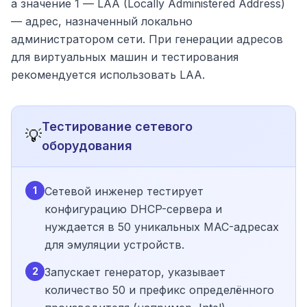
а значение 1 — LAA (Locally Administered Address)
— адрес, назначенный локально
администратором сети. При генерации адресов
для виртуальных машин и тестирования
рекомендуется использовать LAA.
Тестирование сетевого
💡
оборудования
1
Сетевой инженер тестирует
конфигурацию DHCP-сервера и
нуждается в 50 уникальных MAC-адресах
для эмуляции устройств.
2
Запускает генератор, указывает
количество 50 и префикс определённого