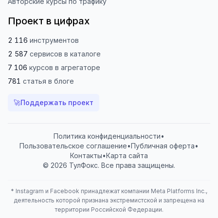
Авторские курсы по трафику
Проект в цифрах
2 116
инструментов
2 587
сервисов
в каталоге
7 106
курсов
в агрегаторе
781
статья
в блоге
🚀
Поддержать проект
Политика конфиденциальности
•
Пользовательское соглашение
•
Публичная оферта
•
Контакты
•
Карта сайта
© 2026 ТулФокс. Все права защищены.
*
Instagram и Facebook принадлежат компании Meta Platforms Inc.,
деятельность которой признана экстремистской и запрещена на
территории Российской Федерации.