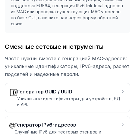
поддержка EUI-64, генерация IPv6 link-local адресов
из MAC или проверка существующих MAC-адресов
по базе OUI, напишите нам через форму обратной
связи.
Смежные сетевые инструменты
Часто нужны вместе с генерацией MAC-адресов:
уникальные идентификаторы, IPv6-адреса, расчёт
подсетей и надёжные пароли.
🆔
Генератор GUID / UUID
Уникальные идентификаторы для устройств, БД
и API.
🌐
Генератор IPv6-адресов
Случайные IPv6 для тестовых стендов и