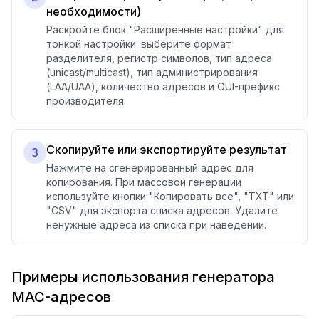
необходимости)
Раскройте блок "Расширенные настройки" для
тонкой настройки: выберите формат
разделителя, регистр символов, тип адреса
(unicast/multicast), тип администрирования
(LAA/UAA), количество адресов и OUI-префикс
производителя.
Скопируйте или экспортируйте результат
3
Нажмите на сгенерированный адрес для
копирования. При массовой генерации
используйте кнопки "Копировать все", "TXT" или
"CSV" для экспорта списка адресов. Удалите
ненужные адреса из списка при наведении.
Примеры использования генератора
MAC-адресов