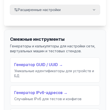
Расширенные настройки
Разделитель
Смежные инструменты
Генераторы и калькуляторы для настройки сети,
Регистр букв
виртуальных машин и тестовых стендов.
Генератор GUID / UUID
→
Уникальные идентификаторы для устройств и
Тип передачи
БД
Генератор IPv6-адресов
→
Тип администрирования
Случайные IPv6 для тестов и конфигов