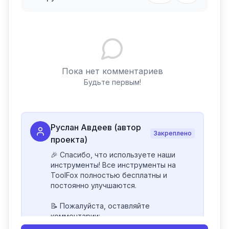
Пока нет комментариев
Будьте первым!
Руслан Авдеев (автор
Закреплено
проекта)
🎉 Спасибо, что используете наши 
инструменты! Все инструменты на 
ToolFox полностью бесплатны и 
постоянно улучшаются.

📝 Пожалуйста, оставляйте 
комментарии:

- Если инструмент работает 