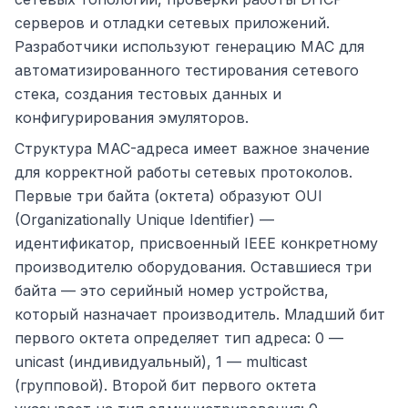
серверов и отладки сетевых приложений.
Разработчики используют генерацию MAC для
автоматизированного тестирования сетевого
стека, создания тестовых данных и
конфигурирования эмуляторов.
Структура MAC-адреса имеет важное значение
для корректной работы сетевых протоколов.
Первые три байта (октета) образуют OUI
(Organizationally Unique Identifier) —
идентификатор, присвоенный IEEE конкретному
производителю оборудования. Оставшиеся три
байта — это серийный номер устройства,
который назначает производитель. Младший бит
первого октета определяет тип адреса: 0 —
unicast (индивидуальный), 1 — multicast
(групповой). Второй бит первого октета