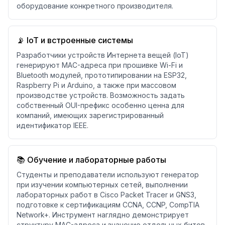
оборудование конкретного производителя.
📡 IoT и встроенные системы
Разработчики устройств Интернета вещей (IoT)
генерируют MAC-адреса при прошивке Wi-Fi и
Bluetooth модулей, прототипировании на ESP32,
Raspberry Pi и Arduino, а также при массовом
производстве устройств. Возможность задать
собственный OUI-префикс особенно ценна для
компаний, имеющих зарегистрированный
идентификатор IEEE.
📚 Обучение и лабораторные работы
Студенты и преподаватели используют генератор
при изучении компьютерных сетей, выполнении
лабораторных работ в Cisco Packet Tracer и GNS3,
подготовке к сертификациям CCNA, CCNP, CompTIA
Network+. Инструмент наглядно демонстрирует
структуру MAC-адреса и значение отдельных битов.