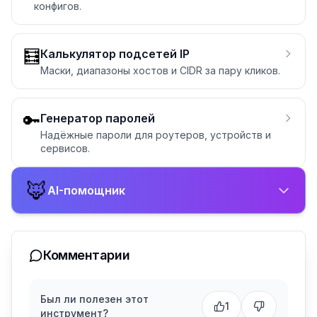
конфигов.
🧮
Калькулятор подсетей IP
Маски, диапазоны хостов и CIDR за пару кликов.
🔑
Генератор паролей
Надёжные пароли для роутеров, устройств и
сервисов.
🦊
AI-помощник
Комментарии
Был ли полезен этот
1
инструмент?