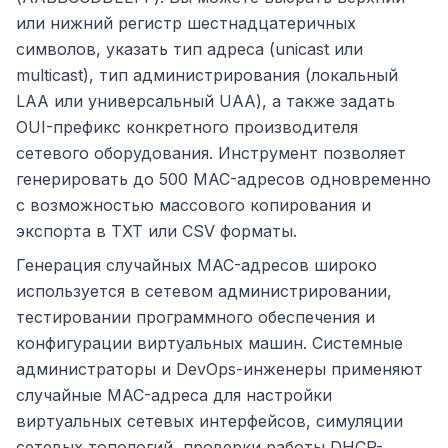
или нижний регистр шестнадцатеричных
символов, указать тип адреса (unicast или
multicast), тип администрирования (локальный
LAA или универсальный UAA), а также задать
OUI-префикс конкретного производителя
сетевого оборудования. Инструмент позволяет
генерировать до 500 MAC-адресов одновременно
с возможностью массового копирования и
экспорта в TXT или CSV форматы.
Генерация случайных MAC-адресов широко
используется в сетевом администрировании,
тестировании программного обеспечения и
конфигурации виртуальных машин. Системные
администраторы и DevOps-инженеры применяют
случайные MAC-адреса для настройки
виртуальных сетевых интерфейсов, симуляции
сетевых топологий, проверки работы DHCP-