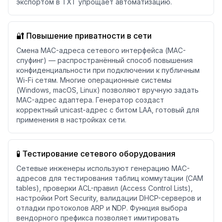
экспортом в TXT упрощает автоматизацию.
🔐 Повышение приватности в сети
Смена MAC-адреса сетевого интерфейса (MAC-
спуфинг) — распространённый способ повышения
конфиденциальности при подключении к публичным
Wi-Fi сетям. Многие операционные системы
(Windows, macOS, Linux) позволяют вручную задать
MAC-адрес адаптера. Генератор создаст
корректный unicast-адрес с битом LAA, готовый для
применения в настройках сети.
🧪 Тестирование сетевого оборудования
Сетевые инженеры используют генерацию MAC-
адресов для тестирования таблиц коммутации (CAM
tables), проверки ACL-правил (Access Control Lists),
настройки Port Security, валидации DHCP-серверов и
отладки протоколов ARP и NDP. Функция выбора
вендорного префикса позволяет имитировать