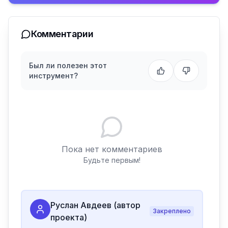
Комментарии
Был ли полезен этот
инструмент?
Пока нет комментариев
Будьте первым!
Руслан Авдеев (автор
Закреплено
проекта)