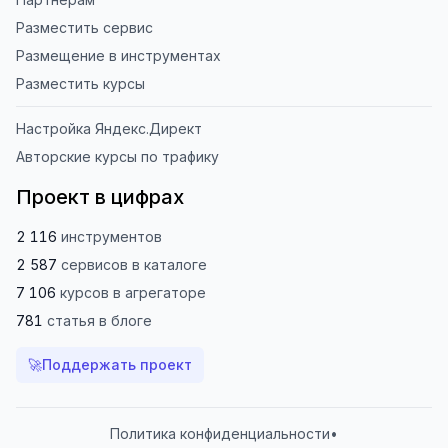
Разместить сервис
Размещение в инструментах
Разместить курсы
Настройка Яндекс.Директ
Авторские курсы по трафику
Проект в цифрах
2 116
инструментов
2 587
сервисов
в каталоге
7 106
курсов
в агрегаторе
781
статья
в блоге
🚀
Поддержать проект
Политика конфиденциальности
•