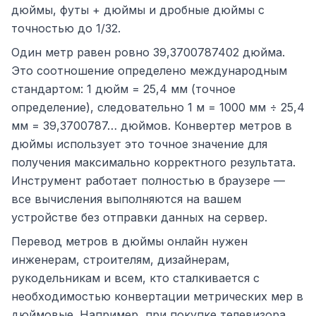
дюймы, футы + дюймы и дробные дюймы с
точностью до 1/32.
Один метр равен ровно 39,3700787402 дюйма.
Это соотношение определено международным
стандартом: 1 дюйм = 25,4 мм (точное
определение), следовательно 1 м = 1000 мм ÷ 25,4
мм = 39,3700787… дюймов. Конвертер метров в
дюймы использует это точное значение для
получения максимально корректного результата.
Инструмент работает полностью в браузере —
все вычисления выполняются на вашем
устройстве без отправки данных на сервер.
Перевод метров в дюймы онлайн нужен
инженерам, строителям, дизайнерам,
рукодельникам и всем, кто сталкивается с
необходимостью конвертации метрических мер в
дюймовые. Например, при покупке телевизора