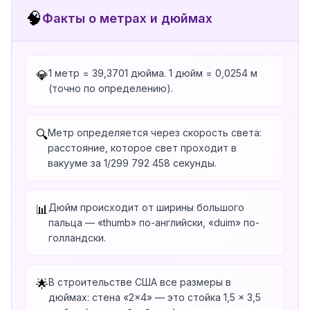
🧠
Факты о метрах и дюймах
1 метр = 39,3701 дюйма. 1 дюйм = 0,0254 м
💎
(точно по определению).
Метр определяется через скорость света:
🔍
расстояние, которое свет проходит в
вакууме за 1/299 792 458 секунды.
Дюйм происходит от ширины большого
📊
пальца — «thumb» по-английски, «duim» по-
голландски.
В строительстве США все размеры в
🌟
дюймах: стена «2×4» — это стойка 1,5 × 3,5