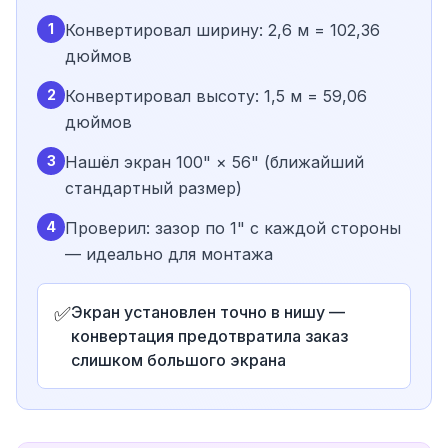
1
Конвертировал ширину: 2,6 м = 102,36
дюймов
2
Конвертировал высоту: 1,5 м = 59,06
дюймов
3
Нашёл экран 100" × 56" (ближайший
стандартный размер)
4
Проверил: зазор по 1" с каждой стороны
— идеально для монтажа
✅
Экран установлен точно в нишу —
конвертация предотвратила заказ
слишком большого экрана