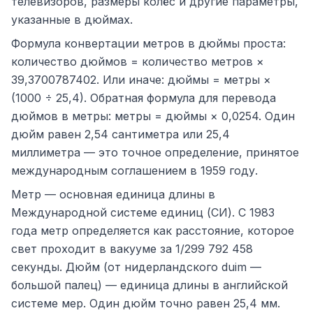
телевизоров, размеры колёс и другие параметры,
указанные в дюймах.
Формула конвертации метров в дюймы проста:
количество дюймов = количество метров ×
39,3700787402. Или иначе: дюймы = метры ×
(1000 ÷ 25,4). Обратная формула для перевода
дюймов в метры: метры = дюймы × 0,0254. Один
дюйм равен 2,54 сантиметра или 25,4
миллиметра — это точное определение, принятое
международным соглашением в 1959 году.
Метр — основная единица длины в
Международной системе единиц (СИ). С 1983
года метр определяется как расстояние, которое
свет проходит в вакууме за 1/299 792 458
секунды. Дюйм (от нидерландского duim —
большой палец) — единица длины в английской
системе мер. Один дюйм точно равен 25,4 мм.