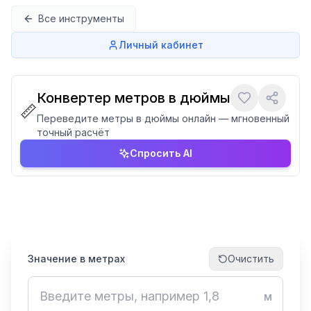
Перейти к содержимому
Все инструменты
Личный кабинет
Конвертер метров в дюймы
📏
Переведите метры в дюймы онлайн — мгновенный
точный расчёт
Спросить AI
Значение в метрах
Очистить
м