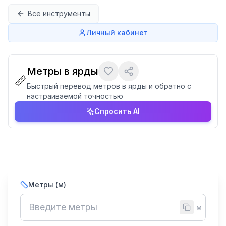
Перейти к содержимому
Все инструменты
Личный кабинет
Метры в ярды
📏
Быстрый перевод метров в ярды и обратно с
настраиваемой точностью
Спросить AI
Метры (м)
м