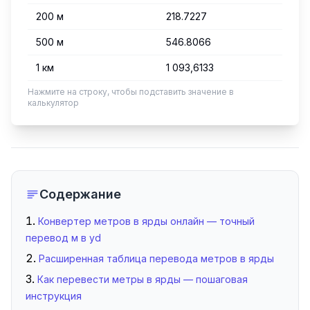
200 м
218.7227
500 м
546.8066
1 км
1 093,6133
Нажмите на строку, чтобы подставить значение в
калькулятор
Содержание
Конвертер метров в ярды онлайн — точный
перевод м в yd
Расширенная таблица перевода метров в ярды
Как перевести метры в ярды — пошаговая
инструкция