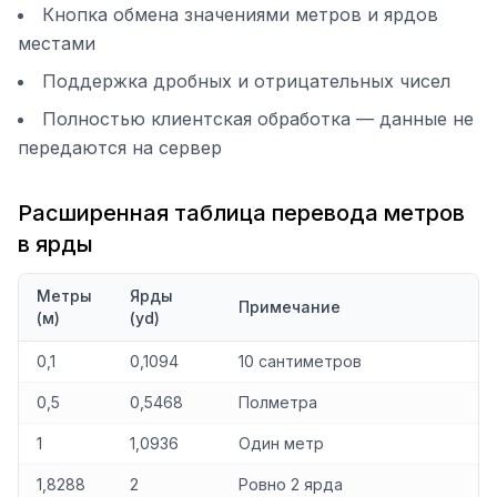
Кнопка обмена значениями метров и ярдов
местами
Поддержка дробных и отрицательных чисел
Полностью клиентская обработка — данные не
передаются на сервер
Расширенная таблица перевода метров
в ярды
Метры
Ярды
Примечание
(м)
(yd)
0,1
0,1094
10 сантиметров
0,5
0,5468
Полметра
1
1,0936
Один метр
1,8288
2
Ровно 2 ярда