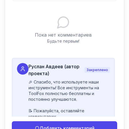
Пока нет комментариев
Будьте первым!
Руслан Авдеев (автор
Закреплено
проекта)
🎉 Спасибо, что используете наши 
инструменты! Все инструменты на 
ToolFox полностью бесплатны и 
постоянно улучшаются.

📝 Пожалуйста, оставляйте 
комментарии:

- Если инструмент работает 
Добавить комментарий
некорректно
