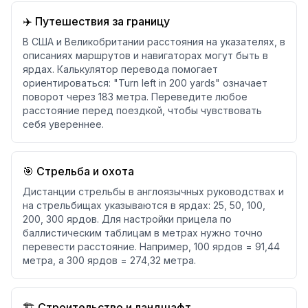
✈️ Путешествия за границу
В США и Великобритании расстояния на указателях, в
описаниях маршрутов и навигаторах могут быть в
ярдах. Калькулятор перевода помогает
ориентироваться: "Turn left in 200 yards" означает
поворот через 183 метра. Переведите любое
расстояние перед поездкой, чтобы чувствовать
себя увереннее.
🎯 Стрельба и охота
Дистанции стрельбы в англоязычных руководствах и
на стрельбищах указываются в ярдах: 25, 50, 100,
200, 300 ярдов. Для настройки прицела по
баллистическим таблицам в метрах нужно точно
перевести расстояние. Например, 100 ярдов = 91,44
метра, а 300 ярдов = 274,32 метра.
🏗️ Строительство и ландшафт