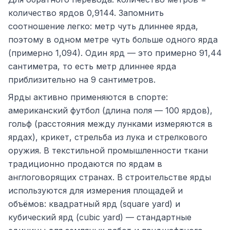
количество ярдов 0,9144. Запомнить
соотношение легко: метр чуть длиннее ярда,
поэтому в одном метре чуть больше одного ярда
(примерно 1,094). Один ярд — это примерно 91,44
сантиметра, то есть метр длиннее ярда
приблизительно на 9 сантиметров.
Ярды активно применяются в спорте:
американский футбол (длина поля — 100 ярдов),
гольф (расстояния между лунками измеряются в
ярдах), крикет, стрельба из лука и стрелкового
оружия. В текстильной промышленности ткани
традиционно продаются по ярдам в
англоговорящих странах. В строительстве ярды
используются для измерения площадей и
объёмов: квадратный ярд (square yard) и
кубический ярд (cubic yard) — стандартные