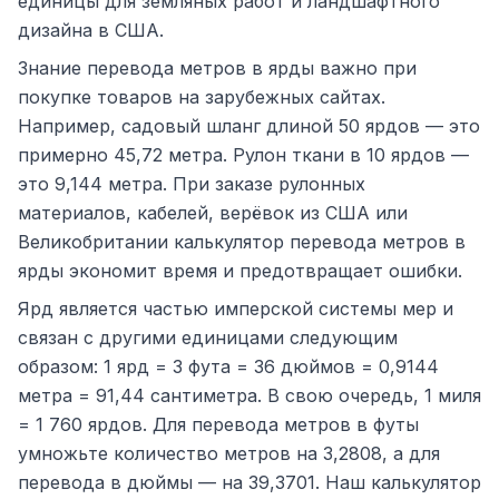
единицы для земляных работ и ландшафтного
дизайна в США.
Знание перевода метров в ярды важно при
покупке товаров на зарубежных сайтах.
Например, садовый шланг длиной 50 ярдов — это
примерно 45,72 метра. Рулон ткани в 10 ярдов —
это 9,144 метра. При заказе рулонных
материалов, кабелей, верёвок из США или
Великобритании калькулятор перевода метров в
ярды экономит время и предотвращает ошибки.
Ярд является частью имперской системы мер и
связан с другими единицами следующим
образом: 1 ярд = 3 фута = 36 дюймов = 0,9144
метра = 91,44 сантиметра. В свою очередь, 1 миля
= 1 760 ярдов. Для перевода метров в футы
умножьте количество метров на 3,2808, а для
перевода в дюймы — на 39,3701. Наш калькулятор