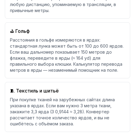
любую дистанцию, упоминаемую в трансляции, в
привычные метры.
⛳ Гольф
Расстояния в гольфе измеряются в ярдах:
стандартная лунка может быть от 100 до 600 ярдов.
Если ваш дальномер показывает 150 метров до
флажка, переведите в ярды (≈ 164 yd) для
правильного выбора клюшки. Калькулятор перевода
метров в ярды — незаменимый помощник на поле.
🧵 Текстиль и шитьё
При покупке тканей на зарубежных сайтах длина
указана в ярдах. Если вам нужно 3 метра ткани,
закажите 3,3 ярда (3 0,9144 ≈ 3,28). Конвертер
рассчитает точное количество ярдов, и вы не
ошибётесь с объёмом заказа.